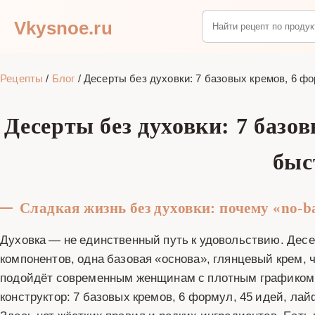
Vkysnoe.ru
Рецепты
/
Блог
/
Десерты без духовки: 7 базовых кремов, 6 фо
Десерты без духовки: 7 базо
быс
Сладкая жизнь без духовки: почему «no‑b
Духовка — не единственный путь к удовольствию. Десе
компонентов, одна базовая «основа», глянцевый крем, ч
подойдёт современным женщинам с плотным графиком: ко
конструктор: 7 базовых кремов, 6 формул, 45 идей, лай