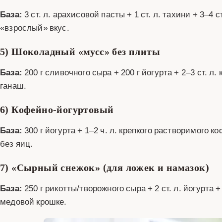
База:
3 ст. л. арахисовой пасты + 1 ст. л. тахини + 3–4 
«взрослый» вкус.
5) Шоколадный «мусс» без плиты
База:
200 г сливочного сыра + 200 г йогурта + 2–3 ст. л
ганаш.
6) Кофейно‑йогуртовый
База:
300 г йогурта + 1–2 ч. л. крепкого растворимого к
без яиц.
7) «Сырный снежок» (для ложек и намазок)
База:
250 г рикотты/творожного сыра + 2 ст. л. йогурта 
медовой крошке.