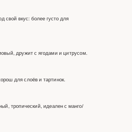
д свой вкус: более густо для
овый, дружит с ягодами и цитрусом.
хорош для слоёв и тартинок.
ый, тропический, идеален с манго/