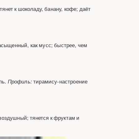
тянет к шоколаду, банану, кофе; даёт
сыщенный, как мусс; быстрее, чем
иль.
Профиль:
тирамису‑настроение
оздушный; тянется к фруктам и