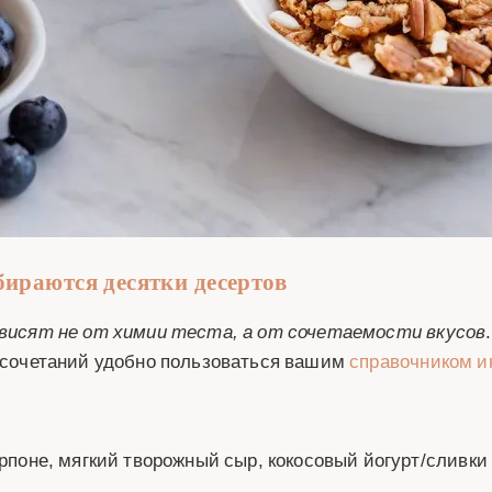
бираются десятки десертов
висят не от химии теста, а от сочетаемости вкусов
и сочетаний удобно пользоваться вашим
справочником и
арпоне, мягкий творожный сыр, кокосовый йогурт/сливки