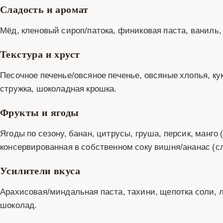
Сладость и аромат
Мёд, кленовый сироп/патока, финиковая паста, ваниль,
Текстура и хруст
Песочное печенье/овсяное печенье, овсяные хлопья, ку
стружка, шоколадная крошка.
Фрукты и ягоды
Ягоды по сезону, банан, цитрусы, груша, персик, манг
консервированная в собственном соку вишня/ананас (с
Усилители вкуса
Арахисовая/миндальная паста, тахини, щепотка соли, 
шоколад.