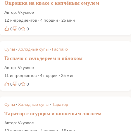
Окрошка на квасе с копчёным омулем
Автор: Vkysnoe
12 ингредиентов · 4 порции · 25 мин
0
0
0
Супы
·
Холодные супы
·
Гаспачо
Гаспачо с сельдереем и яблоком
Автор: Vkysnoe
11 ингредиентов · 4 порции · 25 мин
0
0
0
Супы
·
Холодные супы
·
Таратор
Таратор с огурцом и копченым лососем
Автор: Vkysnoe
10 ингредиентов · 4 порции · 15 мин