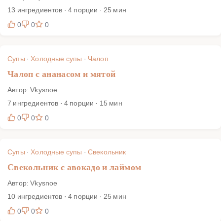
13 ингредиентов · 4 порции · 25 мин
0
0
0
Супы
·
Холодные супы
·
Чалоп
Чалоп с ананасом и мятой
Автор: Vkysnoe
7 ингредиентов · 4 порции · 15 мин
0
0
0
Супы
·
Холодные супы
·
Свекольник
Свекольник с авокадо и лаймом
Автор: Vkysnoe
10 ингредиентов · 4 порции · 25 мин
0
0
0