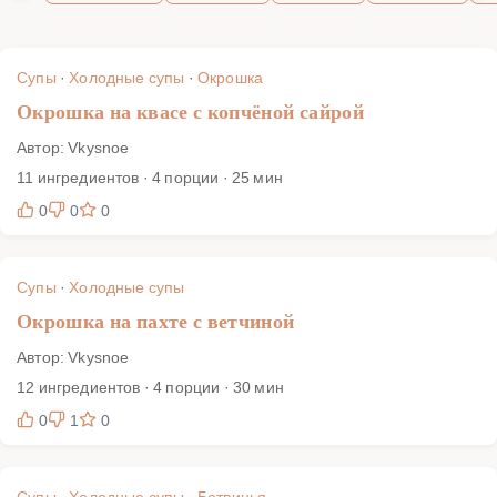
Супы
·
Холодные супы
·
Окрошка
Окрошка на квасе с копчёной сайрой
Автор: Vkysnoe
11 ингредиентов · 4 порции · 25 мин
0
0
0
Супы
·
Холодные супы
Окрошка на пахте с ветчиной
Автор: Vkysnoe
12 ингредиентов · 4 порции · 30 мин
0
1
0
Супы
·
Холодные супы
·
Ботвинья