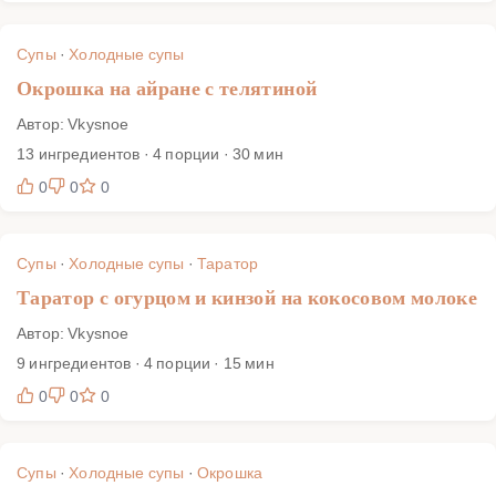
Супы
·
Холодные супы
Окрошка на айране с телятиной
Автор: Vkysnoe
13 ингредиентов · 4 порции · 30 мин
0
0
0
Супы
·
Холодные супы
·
Таратор
Таратор с огурцом и кинзой на кокосовом молоке
Автор: Vkysnoe
9 ингредиентов · 4 порции · 15 мин
0
0
0
Супы
·
Холодные супы
·
Окрошка