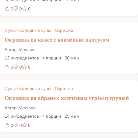
0
0
0
Супы
·
Холодные супы
·
Окрошка
Окрошка на квасе с копчёным палтусом
Автор: Vkysnoe
13 ингредиентов · 4 порции · 30 мин
0
0
0
Супы
·
Холодные супы
·
Окрошка
Окрошка на айране с копчёным угрём и грушей
Автор: Vkysnoe
14 ингредиентов · 4 порции · 25 мин
0
0
0