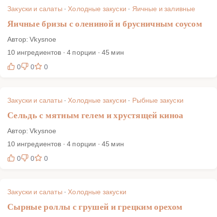
Закуски и салаты
·
Холодные закуски
·
Яичные и заливные
Яичные бризы с олениной и брусничным соусом
Автор: Vkysnoe
10 ингредиентов · 4 порции · 45 мин
0
0
0
Закуски и салаты
·
Холодные закуски
·
Рыбные закуски
Сельдь с мятным гелем и хрустящей киноа
Автор: Vkysnoe
10 ингредиентов · 4 порции · 45 мин
0
0
0
Закуски и салаты
·
Холодные закуски
Сырные роллы с грушей и грецким орехом