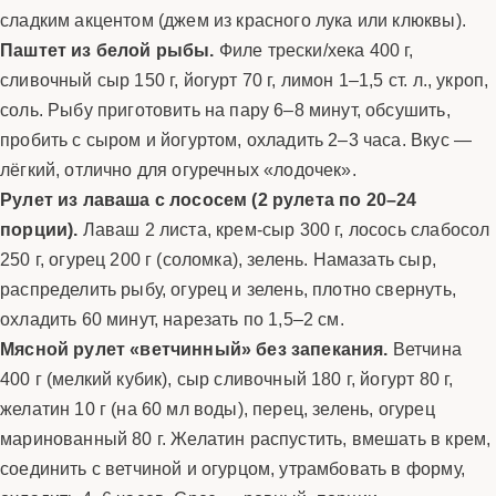
сладким акцентом (джем из красного лука или клюквы).
Паштет из белой рыбы.
Филе трески/хека 400 г,
сливочный сыр 150 г, йогурт 70 г, лимон 1–1,5 ст. л., укроп,
соль. Рыбу приготовить на пару 6–8 минут, обсушить,
пробить с сыром и йогуртом, охладить 2–3 часа. Вкус —
лёгкий, отлично для огуречных «лодочек».
Рулет из лаваша с лососем (2 рулета по 20–24
порции).
Лаваш 2 листа, крем-сыр 300 г, лосось слабосол
250 г, огурец 200 г (соломка), зелень. Намазать сыр,
распределить рыбу, огурец и зелень, плотно свернуть,
охладить 60 минут, нарезать по 1,5–2 см.
Мясной рулет «ветчинный» без запекания.
Ветчина
400 г (мелкий кубик), сыр сливочный 180 г, йогурт 80 г,
желатин 10 г (на 60 мл воды), перец, зелень, огурец
маринованный 80 г. Желатин распустить, вмешать в крем,
соединить с ветчиной и огурцом, утрамбовать в форму,