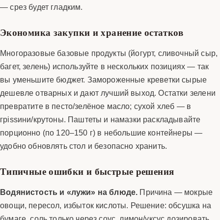
— срез будет гладким.
Экономика закупки и хранение остатков
Многоразовые базовые продукты (йогурт, сливочный сыр,
багет, зелень) используйте в нескольких позициях — так
вы уменьшите бюджет. Замороженные креветки сырые
дешевле отварных и дают лучший выход. Остатки зелени
превратите в песто/зелёное масло; сухой хлеб — в
грissини/крутоны. Паштеты и намазки раскладывайте
порционно (по 120–150 г) в небольшие контейнеры —
удобно обновлять стол и безопасно хранить.
Типичные ошибки и быстрые решения
Водянистость и «лужи» на блюде.
Причина — мокрые
овощи, пересол, избыток кислоты. Решение: обсушка на
бумаге, соль только через соус, лимон/уксус дозировать