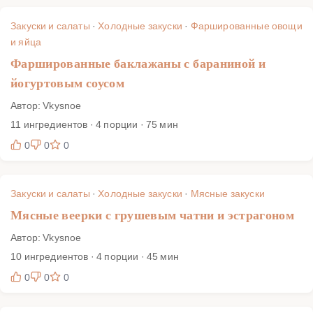
Закуски и салаты
·
Холодные закуски
·
Фаршированные овощи
и яйца
Фаршированные баклажаны с бараниной и
йогуртовым соусом
Автор: Vkysnoe
11 ингредиентов · 4 порции · 75 мин
0
0
0
Закуски и салаты
·
Холодные закуски
·
Мясные закуски
Мясные веерки с грушевым чатни и эстрагоном
Автор: Vkysnoe
10 ингредиентов · 4 порции · 45 мин
0
0
0