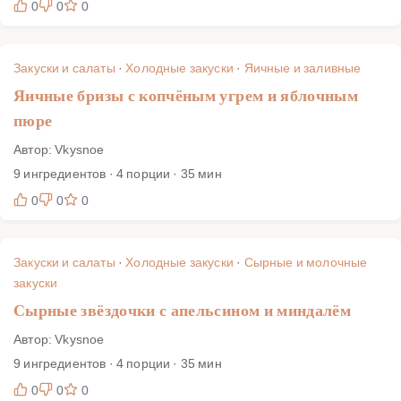
0
0
0
Закуски и салаты
·
Холодные закуски
·
Яичные и заливные
Яичные бризы с копчёным угрем и яблочным
пюре
Автор: Vkysnoe
9 ингредиентов · 4 порции · 35 мин
0
0
0
Закуски и салаты
·
Холодные закуски
·
Сырные и молочные
закуски
Сырные звёздочки с апельсином и миндалём
Автор: Vkysnoe
9 ингредиентов · 4 порции · 35 мин
0
0
0