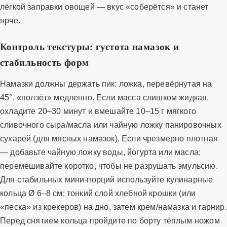
лёгкой заправки овощей — вкус «соберётся» и станет
ярче.
Контроль текстуры: густота намазок и
стабильность форм
Намазки должны держать пик: ложка, перевёрнутая на
45°, «ползёт» медленно. Если масса слишком жидкая,
охладите 20–30 минут и вмешайте 10–15 г мягкого
сливочного сыра/масла или чайную ложку панировочных
сухарей (для мясных намазок). Если чрезмерно плотная
— добавьте чайную ложку воды, йогурта или масла;
перемешивайте коротко, чтобы не разрушать эмульсию.
Для стабильных мини-порций используйте кулинарные
кольца Ø 6–8 см: тонкий слой хлебной крошки (или
«песка» из крекеров) на дно, затем крем/намазка и гарнир.
Перед снятием кольца пройдите по борту тёплым ножом