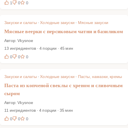
1
0
0
Закуски и салаты
·
Холодные закуски
·
Мясные закуски
Мясные веерки с персиковым чатни и базиликом
Автор: Vkysnoe
13 ингредиентов · 4 порции · 45 мин
0
0
0
Закуски и салаты
·
Холодные закуски
·
Пасты, намазки, кремы
Паста из копченой свеклы с хреном и сливочным
сыром
Автор: Vkysnoe
11 ингредиентов · 4 порции · 35 мин
0
0
0