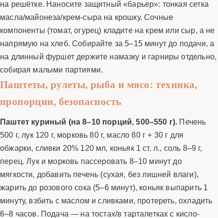
на решётке. Наносите защитный «барьер»: тонкая сетка
масла/майонеза/крем-сыра на крошку. Сочные
компоненты (томат, огурец) кладите на крем или сыр, а не
напрямую на хлеб. Собирайте за 5–15 минут до подачи, а
на длинный фуршет держите намазку и гарниры отдельно,
собирая малыми партиями.
Паштеты, рулеты, рыба и мясо: техника,
пропорции, безопасность
Паштет куриный (на 8–10 порций, 500–550 г).
Печень
500 г, лук 120 г, морковь 80 г, масло 80 г + 30 г для
обжарки, сливки 20% 120 мл, коньяк 1 ст. л., соль 8–9 г,
перец. Лук и морковь пассеровать 8–10 минут до
мягкости, добавить печень (сухая, без лишней влаги),
жарить до розового сока (5–6 минут), коньяк выпарить 1
минуту, взбить с маслом и сливками, протереть, охладить
6–8 часов. Подача — на тостах/в тарталетках с кисло-