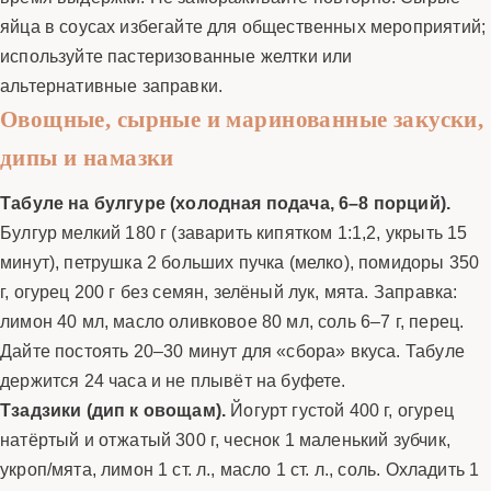
яйца в соусах избегайте для общественных мероприятий;
используйте пастеризованные желтки или
альтернативные заправки.
Овощные, сырные и маринованные закуски,
дипы и намазки
Табуле на булгуре (холодная подача, 6–8 порций).
Булгур мелкий 180 г (заварить кипятком 1:1,2, укрыть 15
минут), петрушка 2 больших пучка (мелко), помидоры 350
г, огурец 200 г без семян, зелёный лук, мята. Заправка:
лимон 40 мл, масло оливковое 80 мл, соль 6–7 г, перец.
Дайте постоять 20–30 минут для «сбора» вкуса. Табуле
держится 24 часа и не плывёт на буфете.
Тзадзики (дип к овощам).
Йогурт густой 400 г, огурец
натёртый и отжатый 300 г, чеснок 1 маленький зубчик,
укроп/мята, лимон 1 ст. л., масло 1 ст. л., соль. Охладить 1