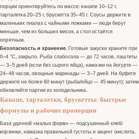
порции ориентируйтесь по массе: канапе 10–12 г,
тарталетка 20–25 г, брускетта 35–45 г. Соусы держите в
маленьких пиалах с чайными ложками — люди берут
меньше, чем из больших мисок, а стол остаётся
опрятным.
Безопасность и хранение.
Готовые закуски храните при
0–4 °C, закрыто. Рыба слабосола — до 72 часов, паштеты
— 3–5 дней (если без сырого яйца), намазки на йогурте —
24–48 часов, овощные маринады — 3–7 дней. На буфете
держите не более 60 минут (рыба/яйцо — 45 минут); затем
обновляйте партии из холодильника.
Канапе, тарталетки, брускетты: быстрые
формулы и рабочие пропорции
База удачной «малых форм» — подсушенный хлеб/
корзинки, намазка правильной густоты и акцент (кислота,