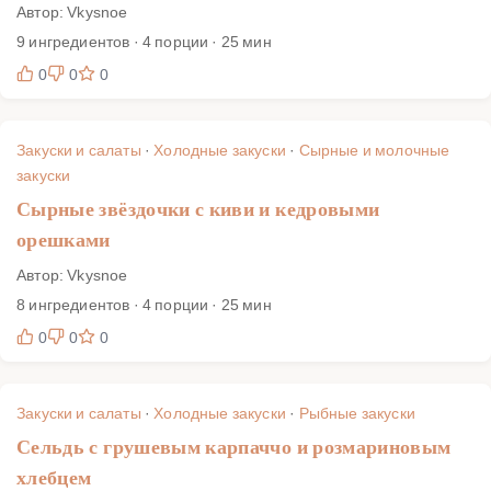
Автор: Vkysnoe
9 ингредиентов · 4 порции · 25 мин
0
0
0
Закуски и салаты
·
Холодные закуски
·
Сырные и молочные
закуски
Сырные звёздочки с киви и кедровыми
орешками
Автор: Vkysnoe
8 ингредиентов · 4 порции · 25 мин
0
0
0
Закуски и салаты
·
Холодные закуски
·
Рыбные закуски
Сельдь с грушевым карпаччо и розмариновым
хлебцем