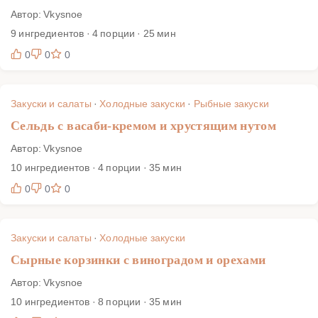
Автор: Vkysnoe
9 ингредиентов · 4 порции · 25 мин
0
0
0
Закуски и салаты
·
Холодные закуски
·
Рыбные закуски
Сельдь с васаби-кремом и хрустящим нутом
Автор: Vkysnoe
10 ингредиентов · 4 порции · 35 мин
0
0
0
Закуски и салаты
·
Холодные закуски
Сырные корзинки с виноградом и орехами
Автор: Vkysnoe
10 ингредиентов · 8 порции · 35 мин