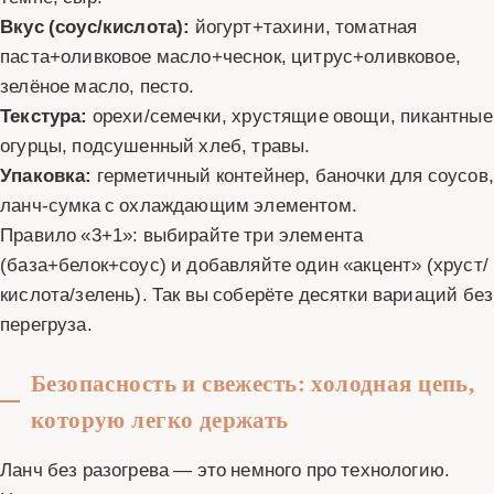
Вкус (соус/кислота):
йогурт+тахини, томатная
паста+оливковое масло+чеснок, цитрус+оливковое,
зелёное масло, песто.
Текстура:
орехи/семечки, хрустящие овощи, пикантные
огурцы, подсушенный хлеб, травы.
Упаковка:
герметичный контейнер, баночки для соусов,
ланч-сумка с охлаждающим элементом.
Правило «3+1»: выбирайте три элемента
(база+белок+соус) и добавляйте один «акцент» (хруст/
кислота/зелень). Так вы соберёте десятки вариаций без
перегруза.
Безопасность и свежесть: холодная цепь,
которую легко держать
Ланч без разогрева — это немного про технологию.