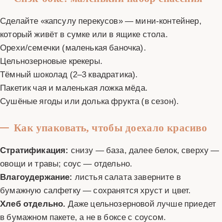
Сделайте «капсулу перекусов» — мини-контейнер,
который живёт в сумке или в ящике стола.
Орехи/семечки (маленькая баночка).
Цельнозерновые крекеры.
Тёмный шоколад (2–3 квадратика).
Пакетик чая и маленькая ложка мёда.
Сушёные ягоды или долька фрукта (в сезон).
Как упаковать, чтобы доехало красиво
Стратификация:
снизу — база, далее белок, сверху —
овощи и травы; соус — отдельно.
Влагоудержание:
листья салата заверните в
бумажную салфетку — сохранятся хруст и цвет.
Хлеб отдельно.
Даже цельнозерновой лучше приедет
в бумажном пакете, а не в боксе с соусом.