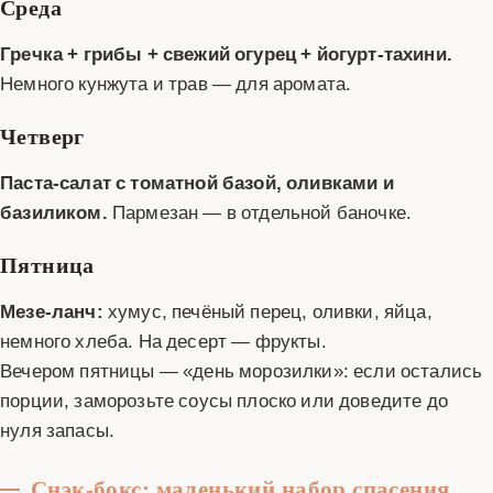
Среда
Гречка + грибы + свежий огурец + йогурт-тахини.
Немного кунжута и трав — для аромата.
Четверг
Паста-салат с томатной базой, оливками и
базиликом.
Пармезан — в отдельной баночке.
Пятница
Мезе-ланч:
хумус, печёный перец, оливки, яйца,
немного хлеба. На десерт — фрукты.
Вечером пятницы — «день морозилки»: если остались
порции, заморозьте соусы плоско или доведите до
нуля запасы.
Снэк-бокс: маленький набор спасения