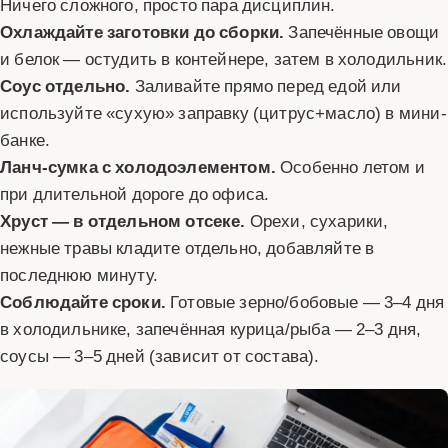
Ничего сложного, просто пара дисциплин.
Охлаждайте заготовки до сборки.
Запечённые овощи
и белок — остудить в контейнере, затем в холодильник.
Соус отдельно.
Заливайте прямо перед едой или
используйте «сухую» заправку (цитрус+масло) в мини-
банке.
Ланч-сумка с холодоэлементом.
Особенно летом и
при длительной дороге до офиса.
Хруст — в отдельном отсеке.
Орехи, сухарики,
нежные травы кладите отдельно, добавляйте в
последнюю минуту.
Соблюдайте сроки.
Готовые зерно/бобовые — 3–4 дня
в холодильнике, запечённая курица/рыба — 2–3 дня,
соусы — 3–5 дней (зависит от состава).