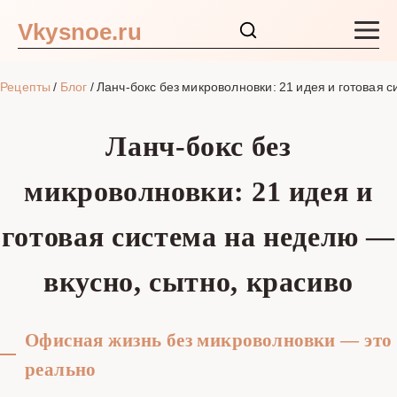
Vkysnoe.ru
Закуски и салаты
Рецепты
/
Блог
/
Ланч-бокс без микроволновки: 21 идея и готовая 
Основные блюда
Ланч-бокс без
Супы
микроволновки: 21 идея и
Ингредиенты
готовая система на неделю —
Блог
вкусно, сытно, красиво
Офисная жизнь без микроволновки — это
реально