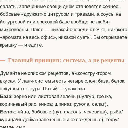
салаты, запечённые овощи днём становятся сочнее,
бобовые «дружат» с цитрусом и травами, а соусы на
йогуртовой или ореховой базе вообще не любят
микроволны. Плюс — никакой очереди к печке, никакого
«аромата на весь офис», никакой суеты. Вы открываете
крышку — и едите.
Главный принцип: система, а не рецепты
Думайте не списком рецептов, а «конструктором
вкуса». У ланч-системы есть четыре слоя: база, белок,
«вкус» и текстура. Пятый — упаковка.
База:
зерно или листовая зелень (булгур, гречка,
коричневый рис, киноа; шпинат, рукола, салат).
Белок:
яйца, бобовые (нут, фасоль, чечевица), рыба/
курица/индейка (запечённые и охлаждённые), тофу/
темпе, сыр.