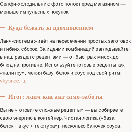
Селфи-холодильник: фото полок перед магазином —
меньше импульсных покупок.
Куда бежать за вдохновением
Ланч-система живёт на пересечении простых заготовок
и гибких сборок. За идеями комбинаций заглядывайте
в наш раздел с рецептами — от быстрых мисок до
блюд на противне. Используйте готовые рецепты как
«палитру», меняя базу, белок и соус под свой ритм:
vkysnoe.ru
.
Итог: ланч как акт само-заботы
Вы не «готовите сложные рецепты» — вы собираете
свою энергию в контейнер. Чистая логика («база +
белок + вкус + текстура»), несколько баночек соуса,