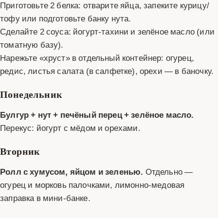
Приготовьте 2 белка: отварите яйца, запеките курицу/
тофу или подготовьте банку нута.
Сделайте 2 соуса: йогурт-тахини и зелёное масло (или
томатную базу).
Нарежьте «хруст» в отдельный контейнер: огурец,
редис, листья салата (в салфетке), орехи — в баночку.
Понедельник
Булгур + нут + печёный перец + зелёное масло.
Перекус: йогурт с мёдом и орехами.
Вторник
Ролл с хумусом, яйцом и зеленью.
Отдельно —
огурец и морковь палочками, лимонно-медовая
заправка в мини-банке.