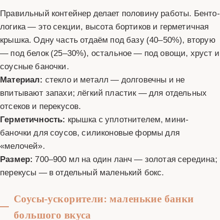
Правильный контейнер делает половину работы. Бенто-
логика — это секции, высота бортиков и герметичная
крышка. Одну часть отдаём под базу (40–50%), вторую
— под белок (25–30%), остальное — под овощи, хруст и
соусные баночки.
Материал:
стекло и металл — долговечны и не
впитывают запахи; лёгкий пластик — для отдельных
отсеков и перекусов.
Герметичность:
крышка с уплотнителем, мини-
баночки для соусов, силиконовые формы для
«мелочей».
Размер:
700–900 мл на один ланч — золотая середина;
перекусы — в отдельный маленький бокс.
Соусы-ускорители: маленькие банки
большого вкуса