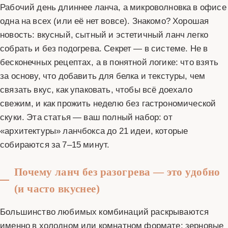
Рабочий день длиннее ланча, а микроволновка в офисе
одна на всех (или её нет вовсе). Знакомо? Хорошая
новость: вкусный, сытный и эстетичный ланч легко
собрать и без подогрева. Секрет — в системе. Не в
бесконечных рецептах, а в понятной логике: что взять
за основу, что добавить для белка и текстуры, чем
связать вкус, как упаковать, чтобы всё доехало
свежим, и как прожить неделю без гастрономической
скуки. Эта статья — ваш полный набор: от
«архитектуры» ланчбокса до 21 идеи, которые
собираются за 7–15 минут.
Почему ланч без разогрева — это удобно
(и часто вкуснее)
Большинство любимых комбинаций раскрываются
именно в холодном или комнатном формате: зерновые