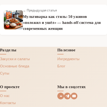
← Предыдущая статья
Мультиварка как стиль: 50 ужинов
«положил и ушёл» — hands‑off система для
современных женщин
Разделы
Полезное
Закуски и салаты
Ингредиенты
Основные блюда
Блог
Супы
О проекте
Мы в соцсетях
О нас
Контакты