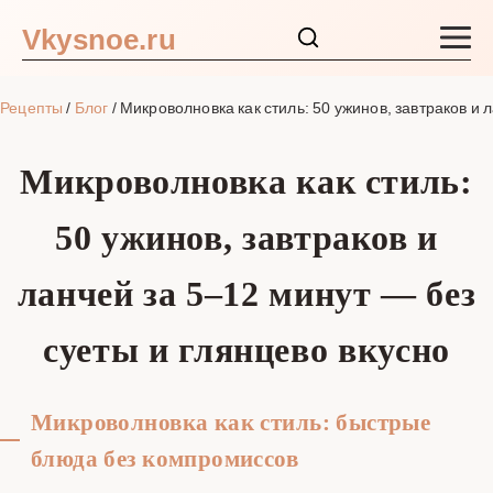
Vkysnoe.ru
Закуски и салаты
Рецепты
/
Блог
/
Микроволновка как стиль: 50 ужинов, завтраков и 
Основные блюда
Микроволновка как стиль:
Супы
50 ужинов, завтраков и
Ингредиенты
ланчей за 5–12 минут — без
Блог
суеты и глянцево вкусно
Микроволновка как стиль: быстрые
блюда без компромиссов