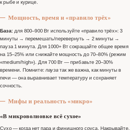
к рыбе и курице.
Мощность, время и «правило трёх»
База:
для 800–900 Вт используйте «правило трёх»: 3
минуты → перемешать/перевернуть → 2 минуты →
пауза 1 минута. Для 1000+ Вт сокращайте общее время
на 15–25% или снижайте мощность до 70–80% (режим
«medium/high»). Для 700 Вт — прибавьте 20–30%
времени. Помните:
пауза
так же важна, как минуты в
печи — она выравнивает температуру и сохраняет
сочность.
Мифы и реальность «микро»
«В микроволновке всё сухое»
Сухо — когда нет пара и финишного соуса. Накрывайте,