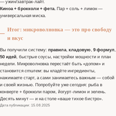
— ужин/завтрак‑лайт.
Киноа + брокколи + фета.
Пар + соль + лимон —
универсальная миска.
Итог: микроволновка — это про свободу
и вкус
Вы получили систему:
правила
,
кладовую
,
9 формул
,
50 идей
, быстрые соусы, настройки мощности и план
недели. Микроволновка перестаёт быть «допом» и
становится
стилем
: вы кладёте ингредиенты,
нажимаете старт, а сами занимаетесь важным — собой
и своей жизнью. Попробуйте уже сегодня: рыба в
конверте + брокколи паром, йогурт‑лимон и зелень.
Десять минут — и на столе «ваше тихое бистро».
Дата публикации: 15.08.2025