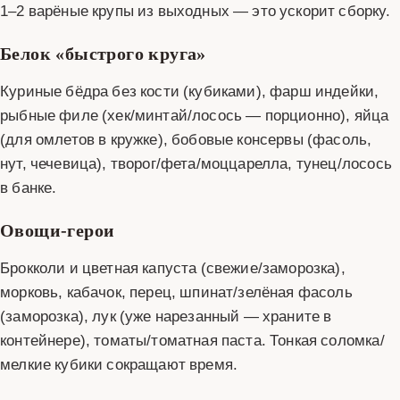
1–2 варёные крупы из выходных — это ускорит сборку.
Белок «быстрого круга»
Куриные бёдра без кости (кубиками), фарш индейки,
рыбные филе (хек/минтай/лосось — порционно), яйца
(для омлетов в кружке), бобовые консервы (фасоль,
нут, чечевица), творог/фета/моццарелла, тунец/лосось
в банке.
Овощи‑герои
Брокколи и цветная капуста (свежие/заморозка),
морковь, кабачок, перец, шпинат/зелёная фасоль
(заморозка), лук (уже нарезанный — храните в
контейнере), томаты/томатная паста. Тонкая соломка/
мелкие кубики сокращают время.