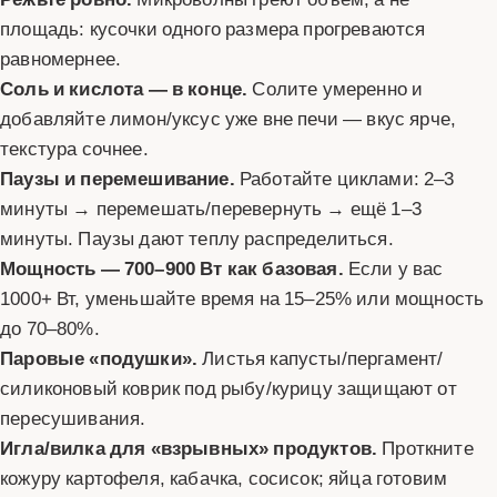
площадь: кусочки одного размера прогреваются
равномернее.
Соль и кислота — в конце.
Солите умеренно и
добавляйте лимон/уксус уже вне печи — вкус ярче,
текстура сочнее.
Паузы и перемешивание.
Работайте циклами: 2–3
минуты → перемешать/перевернуть → ещё 1–3
минуты. Паузы дают теплу распределиться.
Мощность — 700–900 Вт как базовая.
Если у вас
1000+ Вт, уменьшайте время на 15–25% или мощность
до 70–80%.
Паровые «подушки».
Листья капусты/пергамент/
силиконовый коврик под рыбу/курицу защищают от
пересушивания.
Игла/вилка для «взрывных» продуктов.
Проткните
кожуру картофеля, кабачка, сосисок; яйца готовим