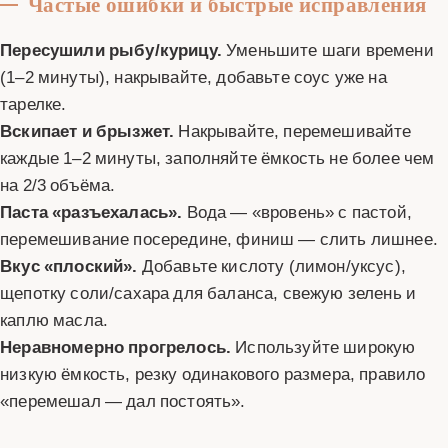
Частые ошибки и быстрые исправления
Пересушили рыбу/курицу.
Уменьшите шаги времени
(1–2 минуты), накрывайте, добавьте соус уже на
тарелке.
Вскипает и брызжет.
Накрывайте, перемешивайте
каждые 1–2 минуты, заполняйте ёмкость не более чем
на 2/3 объёма.
Паста «разъехалась».
Вода — «вровень» с пастой,
перемешивание посередине, финиш — слить лишнее.
Вкус «плоский».
Добавьте кислоту (лимон/уксус),
щепотку соли/сахара для баланса, свежую зелень и
каплю масла.
Неравномерно прогрелось.
Используйте широкую
низкую ёмкость, резку одинакового размера, правило
«перемешал — дал постоять».