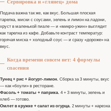
Сервировка и «глянец» дома
Подача важна так же, как вкус. Большая плоская
тарелка, миски с соусами, зелень и лимон на ладони,
хруст в маленькой пиале — и «микро‑ужин» выглядит
как тарелка из кафе. Добавьте контраст температур:
горячая миска + холодный соус — и сразу «дороже» на
вкус.
Когда времени совсем нет: 4 формулы
спасения
Тунец + рис + йогурт‑лимон.
Сборка за 3 минуты, вкус
— как «боули» в ресторане.
Фасоль + томаты + паприка.
4 + 3 минуты, зелень и
хлеб — готово.
Омлет в кружке + салат из огурца.
2 минуты + нарезка