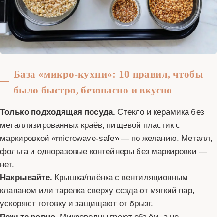
База «микро-кухни»: 10 правил, чтобы
было быстро, безопасно и вкусно
Только подходящая посуда.
Стекло и керамика без
металлизированных краёв; пищевой пластик с
маркировкой «microwave‑safe» — по желанию. Металл,
фольга и одноразовые контейнеры без маркировки —
нет.
Накрывайте.
Крышка/плёнка с вентиляционным
клапаном или тарелка сверху создают мягкий пар,
ускоряют готовку и защищают от брызг.
Режьте ровно.
Микроволны греют объём, а не