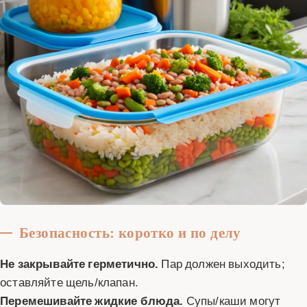
Безопасность: коротко и по делу
Не закрывайте герметично.
Пар должен выходить;
оставляйте щель/клапан.
Перемешивайте жидкие блюда.
Супы/каши могут