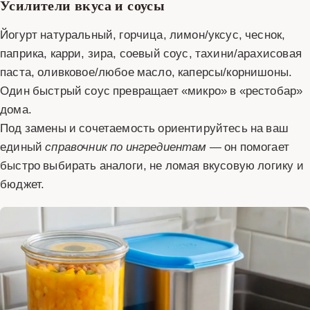
Усилители вкуса и соусы
Йогурт натуральный, горчица, лимон/уксус, чеснок,
паприка, карри, зира, соевый соус, тахини/арахисовая
паста, оливковое/любое масло, каперсы/корнишоны.
Один быстрый соус превращает «микро» в «рестобар»
дома.
Под замены и сочетаемость ориентируйтесь на ваш
единый
справочник по ингредиентам
— он помогает
быстро выбирать аналоги, не ломая вкусовую логику и
бюджет.