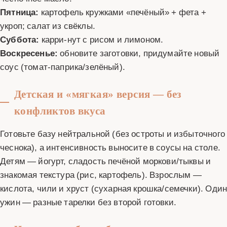
Пятница:
картофель кружками «печёный» + фета +
укроп; салат из свёклы.
Суббота:
карри‑нут с рисом и лимоном.
Воскресенье:
обновите заготовки, придумайте новый
соус (томат‑паприка/зелёный).
Детская и «мягкая» версия — без
конфликтов вкуса
Готовьте базу нейтральной (без остроты и избыточного
чеснока), а интенсивность выносите в соусы на столе.
Детям — йогурт, сладость печёной моркови/тыквы и
знакомая текстура (рис, картофель). Взрослым —
кислота, чили и хруст (сухарная крошка/семечки). Оди
ужин — разные тарелки без второй готовки.