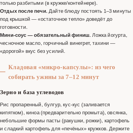
только разбитыми (в кружке/контейнере).
Отдых после печи.
Дайте блюду постоять 1–3 минуты
под крышкой — «остаточное тепло» доведёт до
готовности.
Мини‑соус — обязательный финиш.
Ложка йогурта,
чесночное масло, горчичный винегрет, тахини —
«дорогой» вкус без усилий.
Кладовая «микро‑капсулы»: из чего
собирать ужины за 7–12 минут
Зерно и база углеводов
Рис пропаренный, булгур, кус‑кус (заливается
кипятком), киноа (предварительно промыта), овсянка,
небольшие формы пасты (ракушки, рожки), картофель
и сладкий картофель для «печёных» кружков. Держите