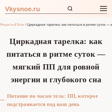
Vkysnoe.ru
Закуски и салаты
Рецепты
/
Блог
/
Циркадная тарелка: как питаться в ритме суток — 
Основные блюда
Циркадная тарелка: как
Супы
питаться в ритме суток —
Ингредиенты
мягкий ПП для ровной
Блог
энергии и глубокого сна
Питание по часам тела: ПП, которое
подстраивается под ваш день