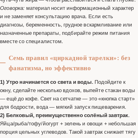
Оговорка:
материал носит информационный характер
и не заменяет консультацию врача. Если есть
диагнозы, беременность, грудное вскармливание или
назначенные препараты, подбирайте режим питания
вместе со специалистом.
Семь правил «циркадной тарелки»: без
фанатизма, но эффективно
1) Утро начинается со света и воды.
Подойдите к
окну, сделайте несколько вдохов, выпейте стакан воды
— ещё до кофе. Свет на сетчатке — это «кнопка старт»
для бодрости, вода — мягкий запуск пищеварения.
2) Белковый, преимущественно солёный завтрак.
Яйца/рыба/тофу/йогурт + зелень и овощи + небольшая
порция цельных углеводов. Такой завтрак снижает тягу