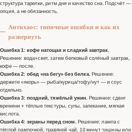
структура тарелки, ритм дня и качество сна. Подсчёт —
опция, а не обязанность.
Антихаос: типичные ошибки и как их
развернуть
Ошибка 1: кофе натощак и сладкий завтрак.
Решение: вода+свет, затем белковый солёный завтрак,
кофе — после.
Ошибка 2: обед «на бегу» без белка.
Решение:
держите «якорь» — рыба/курица/тофу/нут — и соус
отдельно.
Ошибка 3: поздний, тяжёлый ужин.
Решение: сдвиг
времени + тёплые текстуры, супы, запекание, мягкая
кислота.
Ошибка 4: экраны перед сном.
Решение: лампа с
тёплой лампочкой, травяной чай, 10 минут тишины или