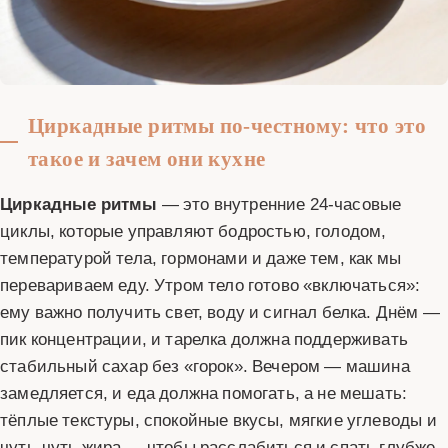
Циркадные ритмы по-честному: что это
такое и зачем они кухне
Циркадные ритмы
— это внутренние 24-часовые
циклы, которые управляют бодростью, голодом,
температурой тела, гормонами и даже тем, как мы
перевариваем еду. Утром тело готово «включаться»:
ему важно получить свет, воду и сигнал белка. Днём —
пик концентрации, и тарелка должна поддерживать
стабильный сахар без «горок». Вечером — машина
замедляется, и еда должна помогать, а не мешать:
тёплые текстуры, спокойные вкусы, мягкие углеводы и
чуть-чуть жира — чтобы расслабиться и спать глубже.