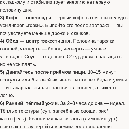
к сладкому и стабилизирует энергию на первую
половину дня.
3) Кофе — после еды.
Чёрный кофе на пустой желудок
усиливает «горки». Выпейте его после завтрака — вы
почувствуете меньше дрожи и скачков.
4) Обед — центр тяжести дня.
Половина тарелки
овощей, четверть — белок, четверть — умные
углеводы. Соус — отдельно. Обед должен насыщать,
но не усыплять.
5) Двигайтесь после приёмов пищи.
10–15 минут
прогулки или бытовой активности после обеда и ужина
— и сахарная кривая становится ровнее, а тяжесть —
легче.
6) Ранний, тёплый ужин.
За 2–3 часа до сна — идеал.
Тёплые текстуры (суп, запечённые овощи, рис/
картофель), белок и мягкая кислота (лимон/йогурт)
помогают телу перейти в режим восстановления.