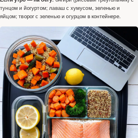
тунцом и йогуртом; лаваш с хумусом, зеленью и
яйцом; творог с зеленью и огурцом в контейнере.