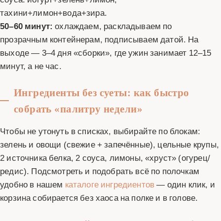
тахини+лимон+вода+зира.
50–60 минут:
охлаждаем, раскладываем по
прозрачным контейнерам, подписываем датой. На
выходе — 3–4 дня «сборки», где ужин занимает 12–15
минут, а не час.
Ингредиенты без суеты: как быстро
собрать «палитру недели»
Чтобы не утонуть в списках, выбирайте по блокам:
зелень и овощи (свежие + запечённые), цельные крупы,
2 источника белка, 2 соуса, лимоны, «хруст» (огурец/
редис). Подсмотреть и подобрать всё по полочкам
удобно в нашем
каталоге ингредиентов
— один клик, и
корзина собирается без хаоса на полке и в голове.