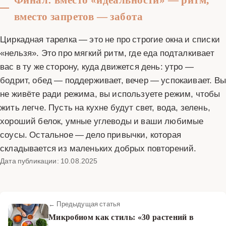
вместо запретов — забота
Циркадная тарелка — это не про строгие окна и списки
«нельзя». Это про мягкий ритм, где еда подталкивает
вас в ту же сторону, куда движется день: утро —
бодрит, обед — поддерживает, вечер — успокаивает. Вы
не живёте ради режима, вы используете режим, чтобы
жить легче. Пусть на кухне будут свет, вода, зелень,
хороший белок, умные углеводы и ваши любимые
соусы. Остальное — дело привычки, которая
складывается из маленьких добрых повторений.
Дата публикации: 10.08.2025
← Предыдущая статья
Микробиом как стиль: «30 растений в