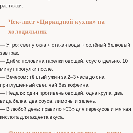
растяжки.
Чек-лист «Циркадной кухни» на
холодильник
— Утро: свет у окна + стакан воды + солёный белковый
завтрак.
— Днём: половина тарелки овощей, соус отдельно, 10
минут прогулки после.
— Вечером: тёплый ужин за 2–3 часа до сна,
приглушённый свет, чай без кофеина.
— Неделя: один противень овощей, одна крупа, два
вида белка, два соуса, лимоны и зелень.
— В любой день: правило «С3» для перекусов и мягкая
кислота для акцента вкуса.
Финал: вместо «идеальности» — ритм,