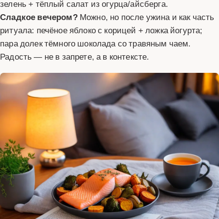
зелень + тёплый салат из огурца/айсберга.
Сладкое вечером?
Можно, но после ужина и как часть
ритуала: печёное яблоко с корицей + ложка йогурта;
пара долек тёмного шоколада со травяным чаем.
Радость — не в запрете, а в контексте.