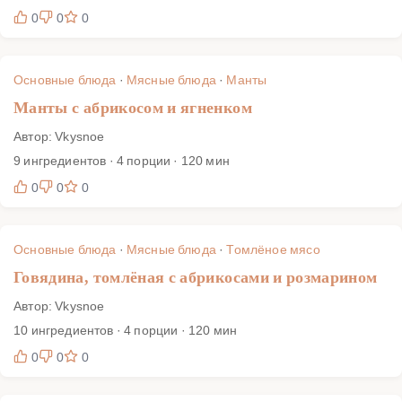
0
0
0
Основные блюда
·
Мясные блюда
·
Манты
Манты с абрикосом и ягненком
Автор: Vkysnoe
9 ингредиентов · 4 порции · 120 мин
0
0
0
Основные блюда
·
Мясные блюда
·
Томлёное мясо
Говядина, томлёная с абрикосами и розмарином
Автор: Vkysnoe
10 ингредиентов · 4 порции · 120 мин
0
0
0