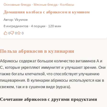
Основные блюда
·
Мясные блюда
·
Колбасы
Домашняя колбаса с абрикосом и кумином
Автор: Vkysnoe
8 ингредиентов · 4 порции · 120 мин
0
0
0
Польза абрикосов в кулинарии
Абрикосы содержат большое количество витаминов А и
С, которые укрепляют иммунитет и улучшают зрение. Они
также богаты клетчаткой, что способствует улучшению
пищеварения. В кулинарии абрикосы используются как в
свежем, так и в сушеном виде (курага).
Сочетание абрикосов с другими продуктами