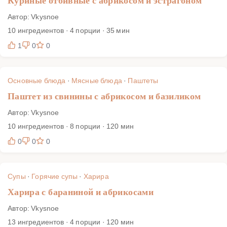
Куриные отбивные с абрикосом и эстрагоном
Автор: Vkysnoe
10 ингредиентов · 4 порции · 35 мин
1
0
0
Основные блюда
·
Мясные блюда
·
Паштеты
Паштет из свинины с абрикосом и базиликом
Автор: Vkysnoe
10 ингредиентов · 8 порции · 120 мин
0
0
0
Супы
·
Горячие супы
·
Харира
Харира с бараниной и абрикосами
Автор: Vkysnoe
13 ингредиентов · 4 порции · 120 мин