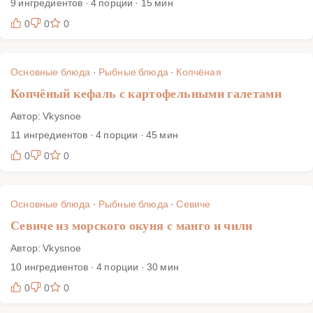
9 ингредиентов · 4 порции · 15 мин
0
0
0
Основные блюда
·
Рыбные блюда
·
Копчёная
Копчёный кефаль с картофельными галетами
Автор: Vkysnoe
11 ингредиентов · 4 порции · 45 мин
0
0
0
Основные блюда
·
Рыбные блюда
·
Севиче
Севиче из морского окуня с манго и чили
Автор: Vkysnoe
10 ингредиентов · 4 порции · 30 мин
0
0
0