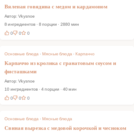
Вяленая говядина с медом и кардамоном
Автор: Vkysnoe
8 ингредиентов · 8 порции · 2880 мин
0
0
0
Основные блюда
·
Мясные блюда
·
Карпаччо
Карпаччо из кролика с гранатовым соусом и
фисташками
Автор: Vkysnoe
10 ингредиентов · 4 порции · 40 мин
0
0
0
Основные блюда
·
Мясные блюда
Свиная вырезка с медовой корочкой и чесноком