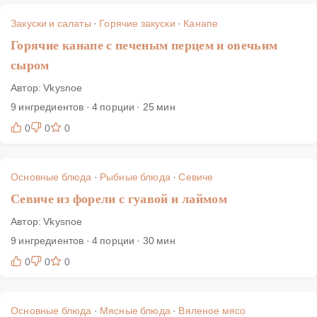
Закуски и салаты
·
Горячие закуски
·
Канапе
Горячие канапе с печеным перцем и овечьим
сыром
Автор: Vkysnoe
9 ингредиентов · 4 порции · 25 мин
0
0
0
Основные блюда
·
Рыбные блюда
·
Севиче
Севиче из форели с гуавой и лаймом
Автор: Vkysnoe
9 ингредиентов · 4 порции · 30 мин
0
0
0
Основные блюда
·
Мясные блюда
·
Вяленое мясо