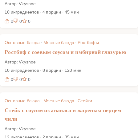
Автор: Vkysnoe
10 ингредиентов · 4 порции · 45 мин
0
0
0
Основные блюда
·
Мясные блюда
·
Ростбифы
Ростбиф с соевым соусом и имбирной глазурью
Автор: Vkysnoe
10 ингредиентов · 8 порции · 120 мин
0
0
0
Основные блюда
·
Мясные блюда
·
Стейки
Стейк с соусом из ананаса и жареным перцем
чили
Автор: Vkysnoe
12 ингредиентов · 2 порции · 35 мин