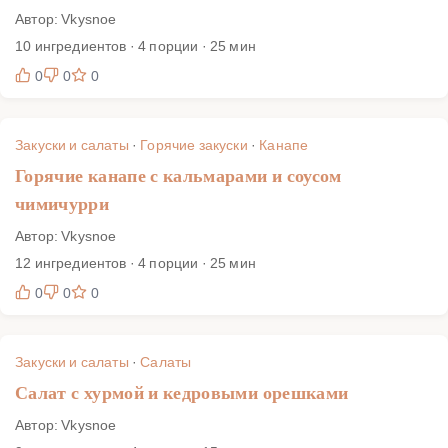
Автор: Vkysnoe
10 ингредиентов · 4 порции · 25 мин
0
0
0
Закуски и салаты
·
Горячие закуски
·
Канапе
Горячие канапе с кальмарами и соусом
чимичурри
Автор: Vkysnoe
12 ингредиентов · 4 порции · 25 мин
0
0
0
Закуски и салаты
·
Салаты
Салат с хурмой и кедровыми орешками
Автор: Vkysnoe