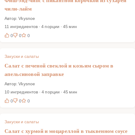
Фиш-энд-чипс с пикантной корочкой из сухарей
чили-лайм
Автор: Vkysnoe
11 ингредиентов · 4 порции · 45 мин
0
0
0
Закуски и салаты
Салат с печеной свеклой и козьим сыром в
апельсиновой заправке
Автор: Vkysnoe
10 ингредиентов · 4 порции · 45 мин
0
0
0
Закуски и салаты
Салат с хурмой и моцареллой в тыквенном соусе