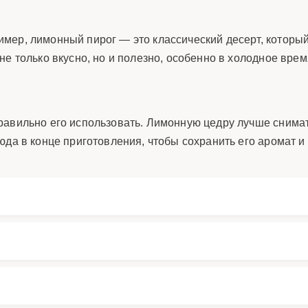
мер, лимонный пирог — это классический десерт, которы
е только вкусно, но и полезно, особенно в холодное врем
равильно его использовать. Лимонную цедру лучше снимат
юда в конце приготовления, чтобы сохранить его аромат и