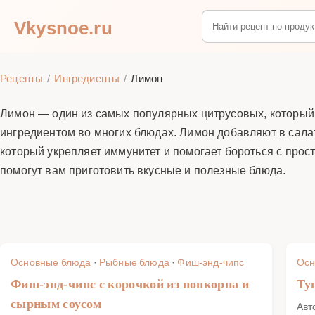
Vkysnoe.ru
Рецепты
Ингредиенты
Лимон
Лимон — один из самых популярных цитрусовых, который 
ингредиентом во многих блюдах. Лимон добавляют в салат
который укрепляет иммунитет и помогает бороться с про
помогут вам приготовить вкусные и полезные блюда.
Основные блюда
·
Рыбные блюда
·
Фиш-энд-чипс
Осн
Фиш-энд-чипс с корочкой из попкорна и
Ту
сырным соусом
Авт