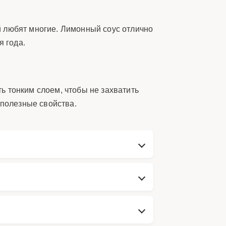
й любят многие. Лимонный соус отлично
я года.
ь тонким слоем, чтобы не захватить
 полезные свойства.