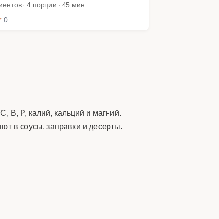
иентов · 4 порции · 45 мин
0
 B, P, калий, кальций и магний.
ют в соусы, заправки и десерты.