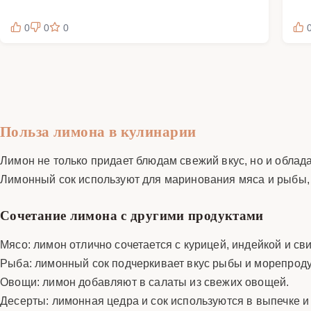
0
0
0
Польза лимона в кулинарии
Лимон не только придает блюдам свежий вкус, но и облада
Лимонный сок используют для маринования мяса и рыбы, т
Сочетание лимона с другими продуктами
Мясо: лимон отлично сочетается с курицей, индейкой и св
Рыба: лимонный сок подчеркивает вкус рыбы и морепроду
Овощи: лимон добавляют в салаты из свежих овощей.
Десерты: лимонная цедра и сок используются в выпечке и