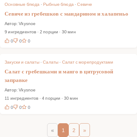
Основные блюда
·
Рыбные блюда
·
Севиче
Севиче из гребешков с мандарином и халапеньо
Автор: Vkysnoe
9 ингредиентов · 2 порции · 30 мин
0
0
0
Закуски и салаты
·
Салаты
·
Салат с морепродуктами
Салат с гребешками и манго в цитрусовой
заправке
Автор: Vkysnoe
11 ингредиентов · 4 порции · 30 мин
0
0
0
«
1
2
»