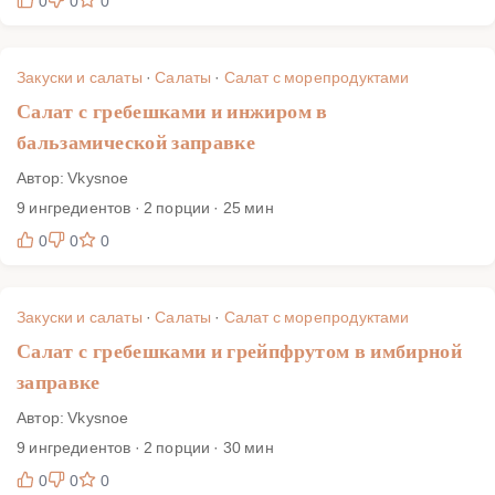
0
0
0
Закуски и салаты
·
Салаты
·
Салат с морепродуктами
Салат с гребешками и инжиром в
бальзамической заправке
Автор: Vkysnoe
9 ингредиентов · 2 порции · 25 мин
0
0
0
Закуски и салаты
·
Салаты
·
Салат с морепродуктами
Салат с гребешками и грейпфрутом в имбирной
заправке
Автор: Vkysnoe
9 ингредиентов · 2 порции · 30 мин
0
0
0