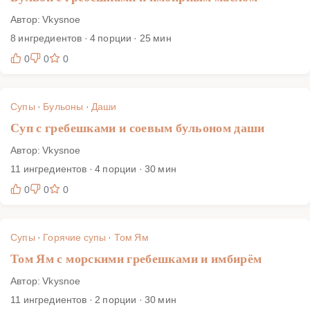
Автор: Vkysnoe
8 ингредиентов · 4 порции · 25 мин
0
0
0
Супы
·
Бульоны
·
Даши
Суп с гребешками и соевым бульоном даши
Автор: Vkysnoe
11 ингредиентов · 4 порции · 30 мин
0
0
0
Супы
·
Горячие супы
·
Том Ям
Том Ям с морскими гребешками и имбирём
Автор: Vkysnoe
11 ингредиентов · 2 порции · 30 мин