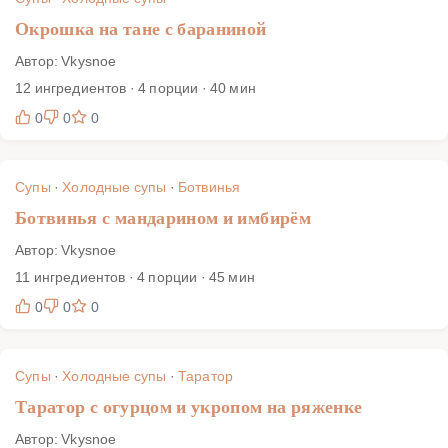
Окрошка на тане с бараниной
Автор: Vkysnoe
12 ингредиентов · 4 порции · 40 мин
0
0
0
Супы
·
Холодные супы
·
Ботвинья
Ботвинья с мандарином и имбирём
Автор: Vkysnoe
11 ингредиентов · 4 порции · 45 мин
0
0
0
Супы
·
Холодные супы
·
Таратор
Таратор с огурцом и укропом на ряженке
Автор: Vkysnoe