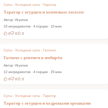
Супы
·
Холодные супы
·
Таратор
Таратор с огурцом и копченым лососем
Автор: Vkysnoe
10 ингредиентов · 4 порции · 15 мин
0
0
0
Супы
·
Холодные супы
·
Гаспачо
Гаспачо с ревенем и имбирём
Автор: Vkysnoe
12 ингредиентов · 4 порции · 25 мин
0
0
0
Супы
·
Холодные супы
·
Таратор
Таратор с огурцом и кедровыми орешками