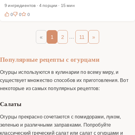
9 ингредиентов · 4 порции · 15 мин
0
0
0
…
«
1
2
11
»
Популярные рецепты с огурцами
Огурцы используются в кулинарии по всему миру, и
существует множество способов их приготовления. Вот
некоторые из самых популярных рецептов:
Салаты
Огурцы прекрасно сочетаются с помидорами, луком,
зеленью и различными заправками. Попробуйте
классический греческий салат или салат с огурцами и