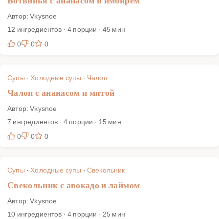
Ботвинья с ананасом и имбирём
Автор: Vkysnoe
12 ингредиентов · 4 порции · 45 мин
0
0
0
Супы
·
Холодные супы
·
Чалоп
Чалоп с ананасом и мятой
Автор: Vkysnoe
7 ингредиентов · 4 порции · 15 мин
0
0
0
Супы
·
Холодные супы
·
Свекольник
Свекольник с авокадо и лаймом
Автор: Vkysnoe
10 ингредиентов · 4 порции · 25 мин