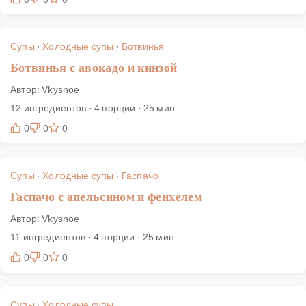
Супы
·
Холодные супы
·
Ботвинья
Ботвинья с авокадо и кинзой
Автор: Vkysnoe
12 ингредиентов · 4 порции · 25 мин
0
0
0
Супы
·
Холодные супы
·
Гаспачо
Гаспачо с апельсином и фенхелем
Автор: Vkysnoe
11 ингредиентов · 4 порции · 25 мин
0
0
0
Супы
·
Холодные супы