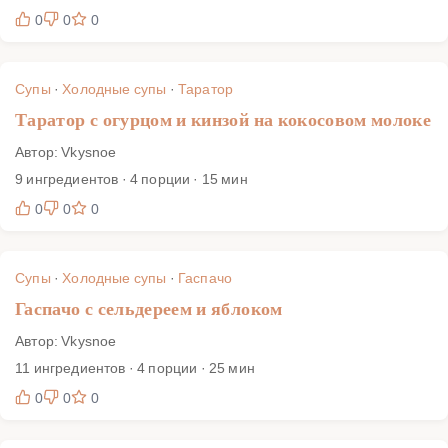
0
0
0
Супы
·
Холодные супы
·
Таратор
Таратор с огурцом и кинзой на кокосовом молоке
Автор: Vkysnoe
9 ингредиентов · 4 порции · 15 мин
0
0
0
Супы
·
Холодные супы
·
Гаспачо
Гаспачо с сельдереем и яблоком
Автор: Vkysnoe
11 ингредиентов · 4 порции · 25 мин
0
0
0