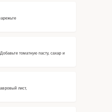
нарежьте
 Добавьте томатную пасту, сахар и
.
лавровый лист,