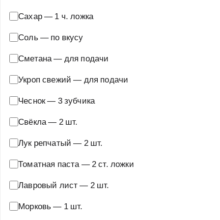
Сахар
—
1 ч. ложка
Соль
—
по вкусу
Сметана
—
для подачи
Укроп свежий
—
для подачи
Чеснок
—
3 зубчика
Свёкла
—
2 шт.
Лук репчатый
—
2 шт.
Томатная паста
—
2 ст. ложки
Лавровый лист
—
2 шт.
Морковь
—
1 шт.