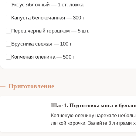
Уксус яблочный
—
1 ст. ложка
Капуста белокочанная
—
300 г
Перец черный горошком
—
5 шт.
Брусника свежая
—
100 г
Копченая оленина
—
500 г
Приготовление
Шаг 1. Подготовка мяса и бульо
Копченую оленину нарежьте небольш
легкой корочки. Залейте 3 литрами 