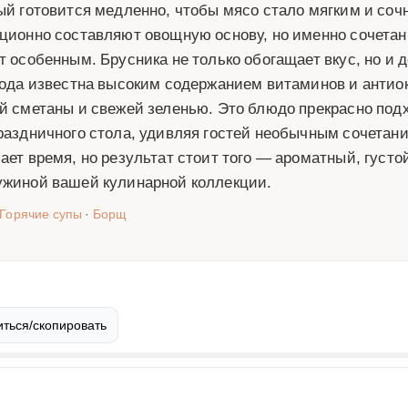
ый готовится медленно, чтобы мясо стало мягким и сочн
ционно составляют овощную основу, но именно сочетани
т особенным. Брусника не только обогащает вкус, но и д
года известна высоким содержанием витаминов и антио
й сметаны и свежей зеленью. Это блюдо прекрасно подхо
раздничного стола, удивляя гостей необычным сочетан
ает время, но результат стоит того — ароматный, густо
жиной вашей кулинарной коллекции.
Горячие супы
·
Борщ
ться/скопировать