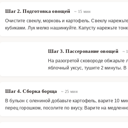
Шаг 2. Подготовка овощей
~ 15 мин
Очистите свеклу, морковь и картофель. Свеклу нарежьт
кубиками. Лук мелко нашинкуйте. Капусту нарежьте тон
Шаг 3. Пассерование овощей
~ 
На разогретой сковороде обжарьте л
яблочный уксус, тушите 2 минуты. В
Шаг 4. Сборка борща
~ 25 мин
В бульон с олениной добавьте картофель, варите 10 ми
перец горошком, посолите по вкусу. Варите на медленн