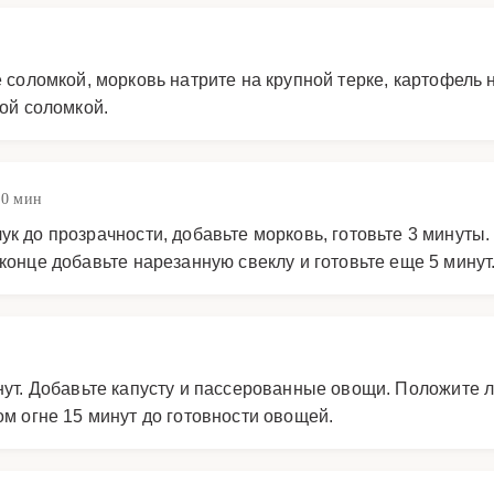
е соломкой, морковь натрите на крупной терке, картофель 
кой соломкой.
10 мин
ук до прозрачности, добавьте морковь, готовьте 3 минуты.
 конце добавьте нарезанную свеклу и готовьте еще 5 минут
нут. Добавьте капусту и пассерованные овощи. Положите 
ом огне 15 минут до готовности овощей.