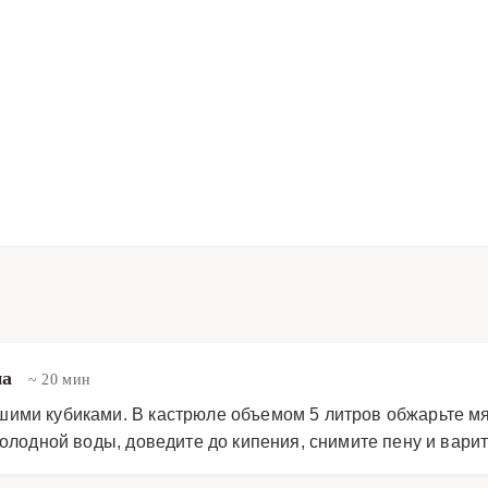
на
~ 20 мин
ими кубиками. В кастрюле объемом 5 литров обжарьте мяс
холодной воды, доведите до кипения, снимите пену и варит