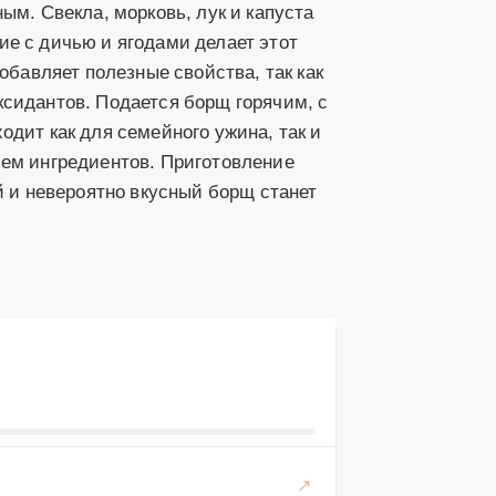
ым. Свекла, морковь, лук и капуста
е с дичью и ягодами делает этот
обавляет полезные свойства, так как
ксидантов. Подается борщ горячим, с
дит как для семейного ужина, так и
ием ингредиентов. Приготовление
й и невероятно вкусный борщ станет