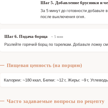
Шаг 5. Добавление брусники и ч
За 5 минут до готовности добавьте 
после выключения огня.
Шаг 6. Подача борща
~ 5 мин
Разлейте горячий борщ по тарелкам. Добавьте ложку см
Пищевая ценность (на порцию)
Калории: ~180 ккал, Белки: ~12 г, Жиры: ~9 г, Углеводы
Часто задаваемые вопросы по рецепту