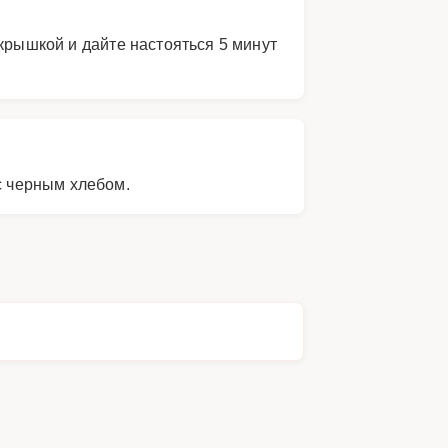
крышкой и дайте настояться 5 минут
с черным хлебом.