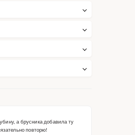
бину, а брусника добавила ту 
бязательно повторю!