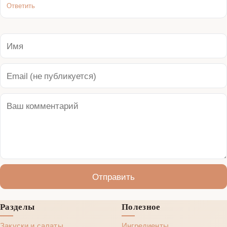
Ответить
Отправить
Разделы
Полезное
Закуски и салаты
Ингредиенты