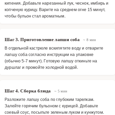
кипения. Добавьте нарезанный лук, чеснок, имбирь и
копченую курицу. Варите на среднем огне 15 минут,
чтобы бульон стал ароматным.
Шаг 3. Приготовление лапши соба
~ 8 мин
В отдельной кастрюле вскипятите воду и отварите
лапшу соба согласно инструкции на упаковке
(обычно 5-7 минут). Готовую лапшу откиньте на
дуршлаг и промойте холодной водой.
Шаг 4. Сборка блюда
~ 5 мин
Разложите лапшу соба по глубоким тарелкам.
Залейте горячим бульоном с курицей. Добавьте
соевый соус, посыпьте зеленым луком и кунжутом.