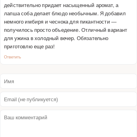
действительно придает насыщенный аромат, а 
лапша соба делает блюдо необычным. Я добавил 
немного имбиря и чеснока для пикантности — 
получилось просто объедение. Отличный вариант 
для ужина в холодный вечер. Обязательно 
приготовлю еще раз!
Ответить