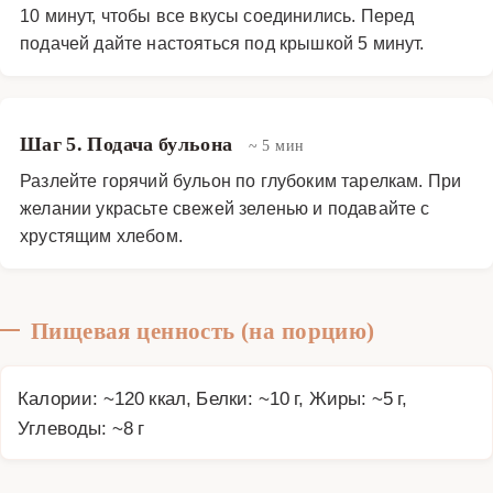
10 минут, чтобы все вкусы соединились. Перед
подачей дайте настояться под крышкой 5 минут.
Шаг 5. Подача бульона
~ 5 мин
Разлейте горячий бульон по глубоким тарелкам. При
желании украсьте свежей зеленью и подавайте с
хрустящим хлебом.
Пищевая ценность (на порцию)
Калории: ~120 ккал, Белки: ~10 г, Жиры: ~5 г,
Углеводы: ~8 г