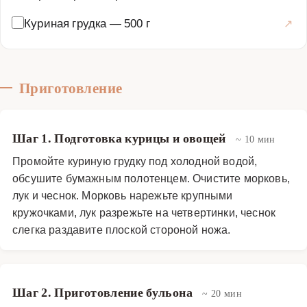
блюдо для всей семьи.
Куриная грудка
—
500 г
Супы
·
Бульоны
·
Бульон для рамена
Приготовление
Шаг 1. Подготовка курицы и овощей
~ 10 мин
Промойте куриную грудку под холодной водой,
обсушите бумажным полотенцем. Очистите морковь,
лук и чеснок. Морковь нарежьте крупными
кружочками, лук разрежьте на четвертинки, чеснок
слегка раздавите плоской стороной ножа.
Шаг 2. Приготовление бульона
~ 20 мин