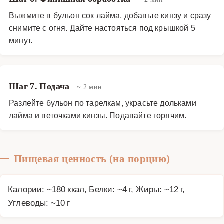
Выжмите в бульон сок лайма, добавьте кинзу и сразу
снимите с огня. Дайте настояться под крышкой 5
минут.
Шаг 7. Подача
~ 2 мин
Разлейте бульон по тарелкам, украсьте дольками
лайма и веточками кинзы. Подавайте горячим.
Пищевая ценность (на порцию)
Калории: ~180 ккал, Белки: ~4 г, Жиры: ~12 г,
Углеводы: ~10 г