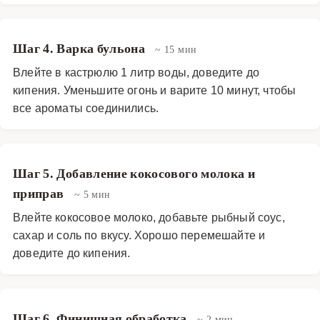
Шаг 4. Варка бульона
~ 15 мин
Влейте в кастрюлю 1 литр воды, доведите до
кипения. Уменьшите огонь и варите 10 минут, чтобы
все ароматы соединились.
Шаг 5. Добавление кокосового молока и
приправ
~ 5 мин
Влейте кокосовое молоко, добавьте рыбный соус,
сахар и соль по вкусу. Хорошо перемешайте и
доведите до кипения.
Шаг 6. Финишная обработка
~ 2 мин