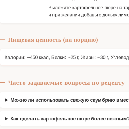
Выложите картофельное пюре на таре
и при желании добавьте дольку лимо
Пищевая ценность (на порцию)
Калории: ~450 ккал, Белки: ~25 г, Жиры: ~30 г, Углевод
Часто задаваемые вопросы по рецепту
Можно ли использовать свежую скумбрию вмес
Как сделать картофельное пюре более нежным