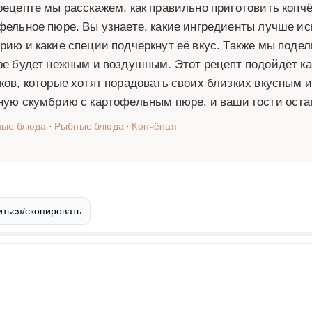
рецепте мы расскажем, как правильно приготовить коп
фельное пюре. Вы узнаете, какие ингредиенты лучше ис
рию и какие специи подчеркнут её вкус. Также мы поде
ое будет нежным и воздушным. Этот рецепт подойдёт ка
ков, которые хотят порадовать своих близких вкусным 
ную скумбрию с картофельным пюре, и ваши гости остан
ные блюда
·
Рыбные блюда
·
Копчёная
ться/скопировать