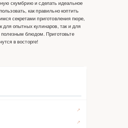
чёную скумбрию и сделать идеальное
пользовать, как правильно коптить
лимся секретами приготовления пюре,
к для опытных кулинаров, так и для
и полезным блюдом. Приготовьте
утся в восторге!