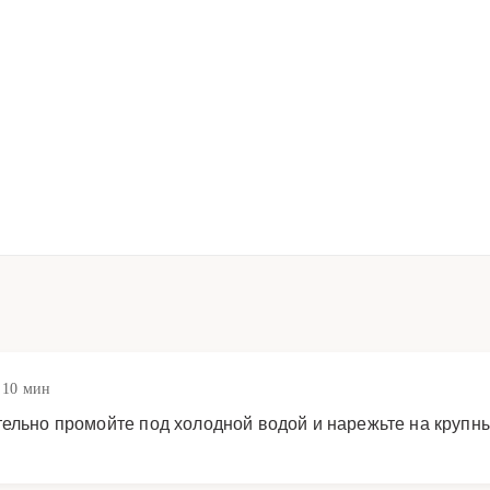
 10 мин
тельно промойте под холодной водой и нарежьте на крупн