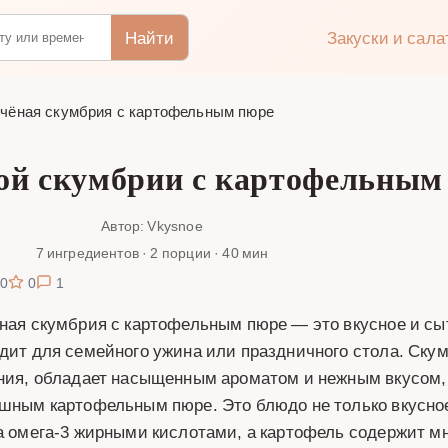
Найти
Закуски и сал
чёная скумбрия с картофельным пюре
ой скумбрии с картофельным
Автор: Vkysnoe
7 ингредиентов · 2 порции · 40 мин
0
0
1
ная скумбрия с картофельным пюре — это вкусное и сы
дит для семейного ужина или праздничного стола. Ску
ния, обладает насыщенным ароматом и нежным вкусом, 
шным картофельным пюре. Это блюдо не только вкусное,
а омега-3 жирными кислотами, а картофель содержит м