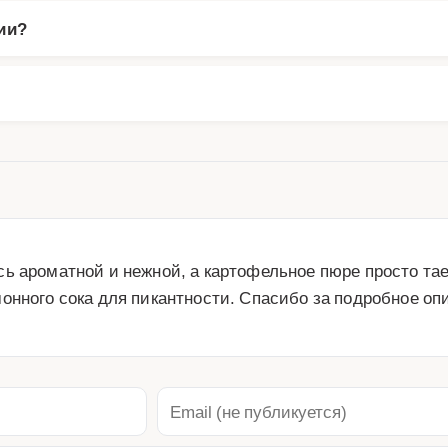
ии?
ь ароматной и нежной, а картофельное пюре просто тает
онного сока для пикантности. Спасибо за подробное оп