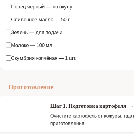
Перец черный
—
по вкусу
Сливочное масло
—
50 г
Зелень
—
для подачи
Молоко
—
100 мл
Скумбрия копчёная
—
1 шт.
Приготовление
Шаг 1. Подготовка картофеля
~
Очистите картофель от кожуры, тща
приготовления.