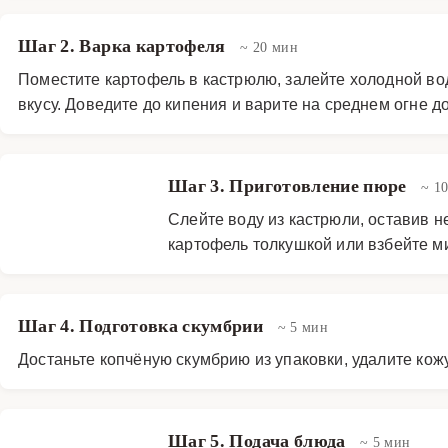
Шаг 2. Варка картофеля
~ 20 мин
Поместите картофель в кастрюлю, залейте холодной вод
вкусу. Доведите до кипения и варите на среднем огне д
Шаг 3. Приготовление пюре
~ 1
Слейте воду из кастрюли, оставив 
картофель толкушкой или взбейте м
Шаг 4. Подготовка скумбрии
~ 5 мин
Достаньте копчёную скумбрию из упаковки, удалите кож
Шаг 5. Подача блюда
~ 5 мин