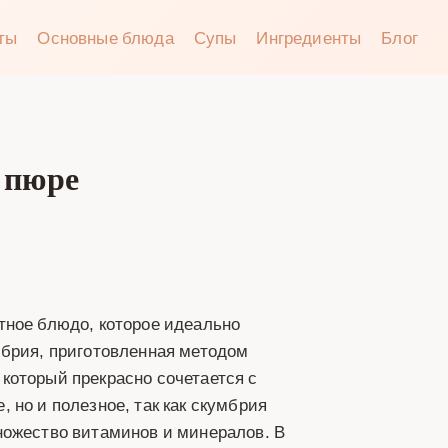
аты
Основные блюда
Супы
Ингредиенты
Блог
 пюре
тное блюдо, которое идеально
мбрия, приготовленная методом
который прекрасно сочетается с
 но и полезное, так как скумбрия
ножество витаминов и минералов. В