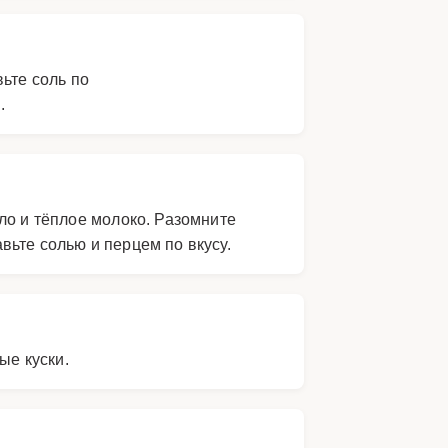
ьте соль по
.
ло и тёплое молоко. Разомните
ьте солью и перцем по вкусу.
ые куски.