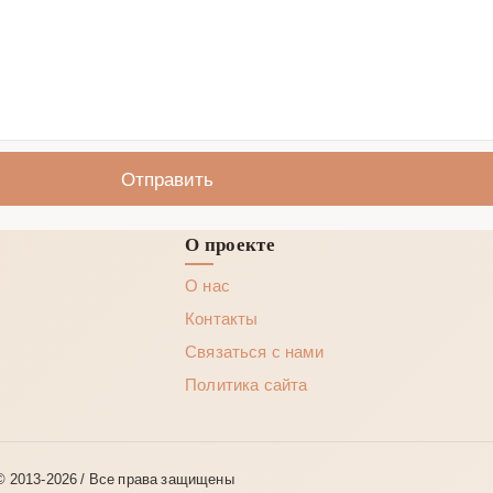
Отправить
О проекте
О нас
Контакты
Связаться с нами
Политика сайта
© 2013‑2026 / Все права защищены