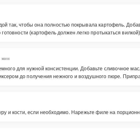
ой так, чтобы она полностью покрывала картофель. Добав
о готовности (картофель должен легко протыкаться вилкой)
0 мин
немного для нужной консистенции. Добавьте сливочное мас
иксером до получения нежного и воздушного пюре. Приправ
уру и кости, если необходимо. Нарежьте филе на порционн