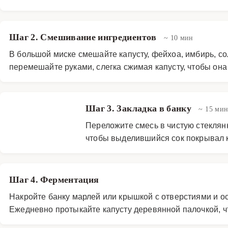
Шаг 2. Смешивание ингредиентов
~ 10 мин
В большой миске смешайте капусту, фейхоа, имбирь, со
перемешайте руками, слегка сжимая капусту, чтобы она
Шаг 3. Закладка в банку
~ 15 ми
Переложите смесь в чистую стеклян
чтобы выделившийся сок покрывал к
Шаг 4. Ферментация
Накройте банку марлей или крышкой с отверстиями и о
Ежедневно протыкайте капусту деревянной палочкой, ч