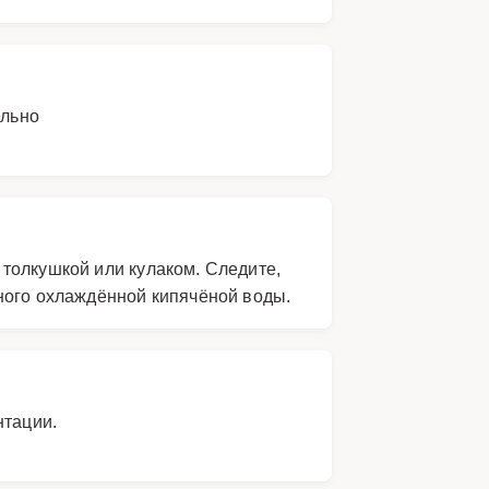
ельно
толкушкой или кулаком. Следите,
ного охлаждённой кипячёной воды.
нтации.