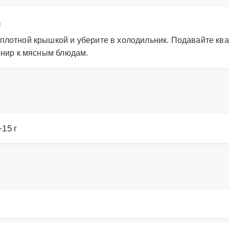
н
плотной крышкой и уберите в холодильник. Подавайте кв
рнир к мясным блюдам.
~15 г