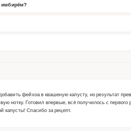
и имбирём?
добавить фейхоа в квашеную капусту, но результат пре
ую нотку. Готовил впервые, всё получилось с первого р
й капусты! Спасибо за рецепт.