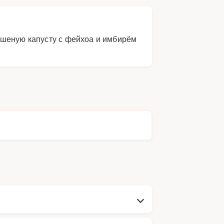
ашеную капусту с фейхоа и имбирём