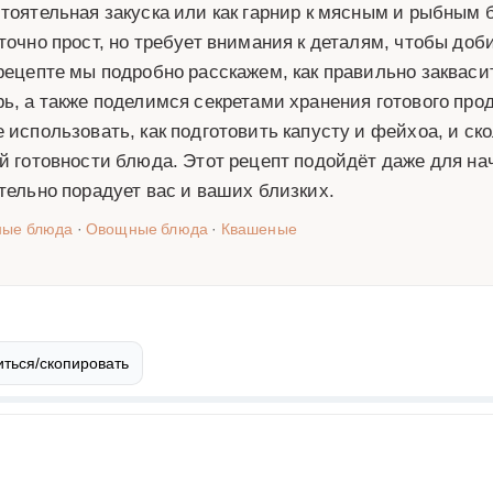
тоятельная закуска или как гарнир к мясным и рыбным
точно прост, но требует внимания к деталям, чтобы доб
рецепте мы подробно расскажем, как правильно закваси
ь, а также поделимся секретами хранения готового прод
 использовать, как подготовить капусту и фейхоа, и ск
й готовности блюда. Этот рецепт подойдёт даже для на
тельно порадует вас и ваших близких.
ные блюда
·
Овощные блюда
·
Квашеные
ться/скопировать