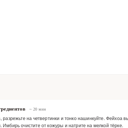
нгредиентов
~ 20 мин
в, разрежьте на четвертинки и тонко нашинкуйте. Фейхоа 
. Имбирь очистите от кожуры и натрите на мелкой тёрке.