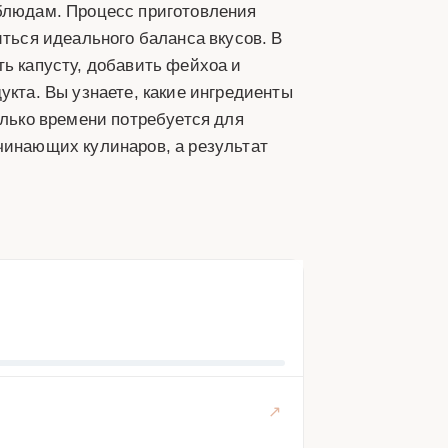
 блюдам. Процесс приготовления
иться идеального баланса вкусов. В
ть капусту, добавить фейхоа и
укта. Вы узнаете, какие ингредиенты
олько времени потребуется для
чинающих кулинаров, а результат