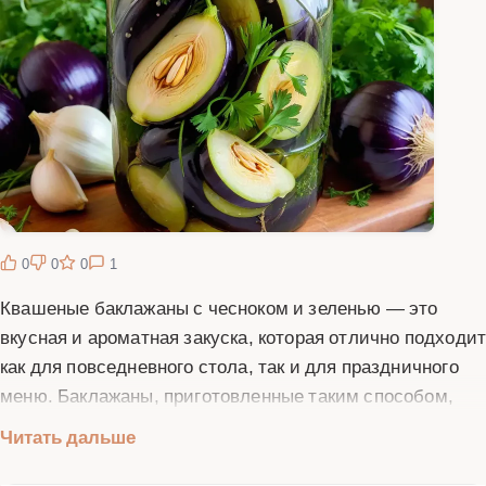
0
0
0
1
Квашеные баклажаны с чесноком и зеленью — это
вкусная и ароматная закуска, которая отлично подходи
как для повседневного стола, так и для праздничного
меню. Баклажаны, приготовленные таким способом,
сохраняют свои полезные свойства и приобретают
Читать дальше
неповторимый вкус благодаря чесноку и свежей
зелени. Этот рецепт особенно популярен в сезон