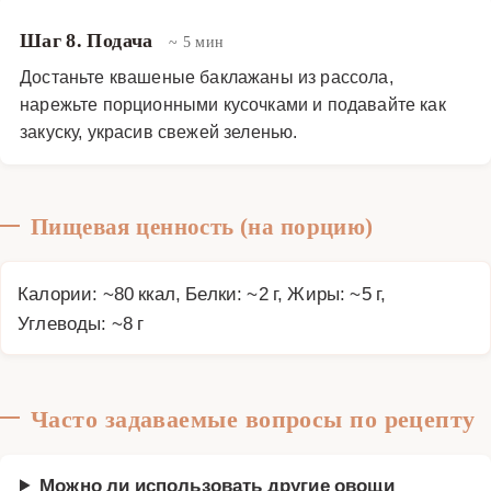
Шаг 8. Подача
~ 5 мин
Достаньте квашеные баклажаны из рассола,
нарежьте порционными кусочками и подавайте как
закуску, украсив свежей зеленью.
Пищевая ценность (на порцию)
Калории: ~80 ккал, Белки: ~2 г, Жиры: ~5 г,
Углеводы: ~8 г
Часто задаваемые вопросы по рецепту
Можно ли использовать другие овощи