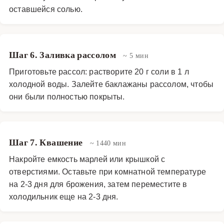
оставшейся солью.
Шаг 6. Заливка рассолом
~ 5 мин
Приготовьте рассол: растворите 20 г соли в 1 л
холодной воды. Залейте баклажаны рассолом, чтобы
они были полностью покрыты.
Шаг 7. Квашение
~ 1440 мин
Накройте емкость марлей или крышкой с
отверстиями. Оставьте при комнатной температуре
на 2-3 дня для брожения, затем переместите в
холодильник еще на 2-3 дня.