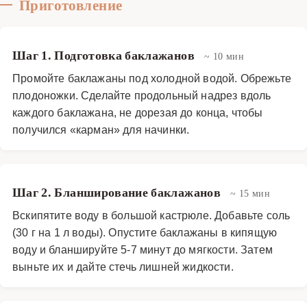
Приготовление
Основные блюда
·
Овощные блюда
·
Квашеные
Шаг 1. Подготовка баклажанов
~ 10 мин
Промойте баклажаны под холодной водой. Обрежьте
плодоножки. Сделайте продольный надрез вдоль
каждого баклажана, не дорезая до конца, чтобы
получился «карман» для начинки.
Шаг 2. Бланширование баклажанов
~ 15 мин
Вскипятите воду в большой кастрюле. Добавьте соль
(30 г на 1 л воды). Опустите баклажаны в кипящую
воду и бланшируйте 5-7 минут до мягкости. Затем
выньте их и дайте стечь лишней жидкости.