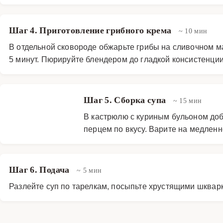
Шаг 4. Приготовление грибного крема
~ 10 мин
В отдельной сковороде обжарьте грибы на сливочном ма
5 минут. Пюрируйте блендером до гладкой консистенции
Шаг 5. Сборка супа
~ 15 мин
В кастрюлю с куриным бульоном доб
перцем по вкусу. Варите на медленн
Шаг 6. Подача
~ 5 мин
Разлейте суп по тарелкам, посыпьте хрустящими шкварк