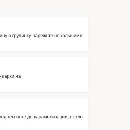
Свиную грудинку нарежьте небольшими
кварки на
реднем огне до карамелизации, около