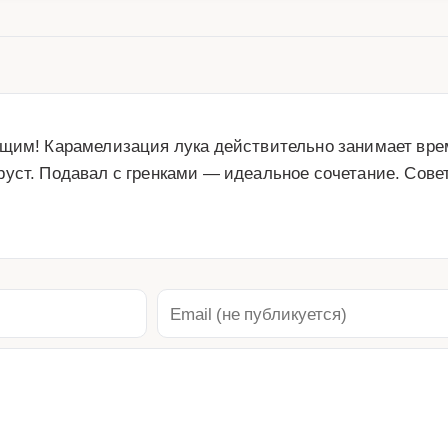
щим! Карамелизация лука действительно занимает время,
руст. Подавал с гренками — идеальное сочетание. Сове