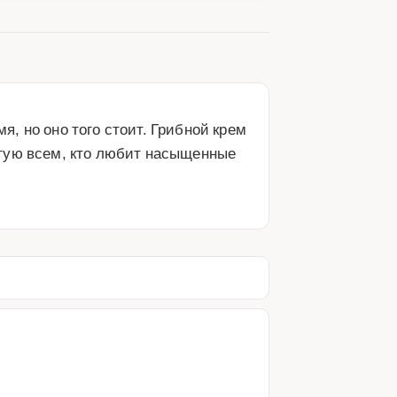
 но оно того стоит. Грибной крем 
тую всем, кто любит насыщенные 