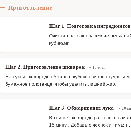
Приготовление
Шаг 1. Подготовка ингредиенто
Очистите и тонко нарежьте репчаты
кубиками.
Шаг 2. Приготовление шкварок
~ 15 мин
На сухой сковороде обжарьте кубики свиной грудинки д
бумажное полотенце, чтобы удалить лишний жир.
Шаг 3. Обжаривание лука
~ 20 м
В той же сковороде растопите сливо
15 минут. Добавьте чеснок и тимьян,