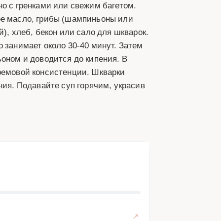
но с гренками или свежим багетом.
ое масло, грибы (шампиньоны или
), хлеб, бекон или сало для шкварок.
 занимает около 30-40 минут. Затем
ьоном и доводится до кипения. В
кремовой консистенции. Шкварки
ния. Подавайте суп горячим, украсив