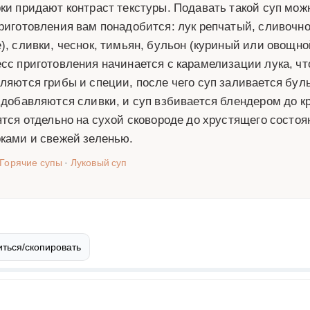
ки придают контраст текстуры. Подавать такой суп мож
риготовления вам понадобится: лук репчатый, сливочн
), сливки, чеснок, тимьян, бульон (куриный или овощной
сс приготовления начинается с карамелизации лука, что
ляются грибы и специи, после чего суп заливается бул
 добавляются сливки, и суп взбивается блендером до 
ятся отдельно на сухой сковороде до хрустящего состоя
ками и свежей зеленью.
Горячие супы
·
Луковый суп
ться/скопировать