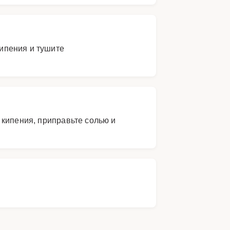
кипения и тушите
 кипения, приправьте солью и