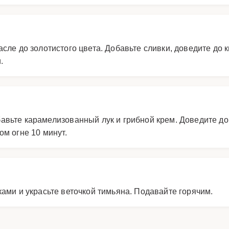
сле до золотистого цвета. Добавьте сливки, доведите до 
.
авьте карамелизованный лук и грибной крем. Доведите до
ом огне 10 минут.
ами и украсьте веточкой тимьяна. Подавайте горячим.