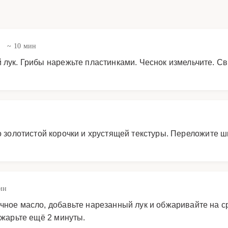
в
~ 10 мин
й лук. Грибы нарежьте пластинками. Чеснок измельчите. 
о золотистой корочки и хрустящей текстуры. Переложите ш
ин
чное масло, добавьте нарезанный лук и обжаривайте на с
 жарьте ещё 2 минуты.