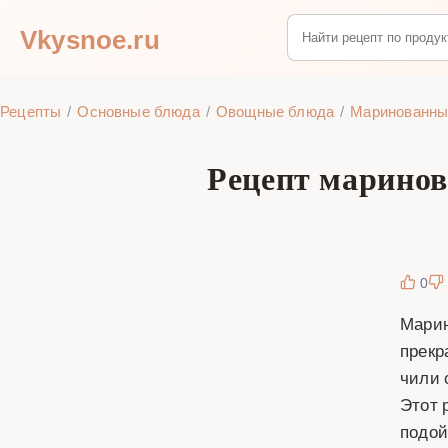
Vkysnoe.ru
Рецепты
Основные блюда
Овощные блюда
Маринованны
Рецепт маринов
0
Марин
прекр
чили 
Этот 
подой