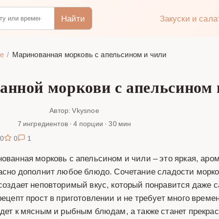
Найти
Закуски и сал
е
Маринованная морковь с апельсином и чили
анной моркови с апельсином 
Автор: Vkysnoe
7 ингредиентов · 4 порции · 30 мин
0
0
1
ованная морковь с апельсином и чили – это яркая, аром
асно дополнит любое блюдо. Сочетание сладости морко
создает неповторимый вкус, который понравится даже
рецепт прост в приготовлении и не требует много врем
дет к мясным и рыбным блюдам, а также станет прекрас