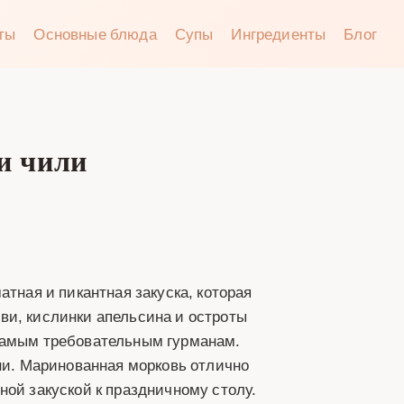
аты
Основные блюда
Супы
Ингредиенты
Блог
и чили
атная и пикантная закуска, которая
ви, кислинки апельсина и остроты
 самым требовательным гурманам.
ени. Маринованная морковь отлично
ной закуской к праздничному столу.