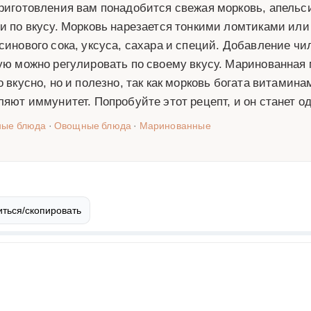
риготовления вам понадобится свежая морковь, апельсин
и по вкусу. Морковь нарезается тонкими ломтиками или
синового сока, уксуса, сахара и специй. Добавление чи
ую можно регулировать по своему вкусу. Маринованная 
о вкусно, но и полезно, так как морковь богата витамин
ляют иммунитет. Попробуйте этот рецепт, и он станет 
ные блюда
·
Овощные блюда
·
Маринованные
ться/скопировать