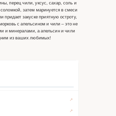
ы, перец чили, уксус, сахар, соль и
 соломкой, затем маринуется в смеси
ли придает закуске приятную остроту,
морковь с апельсином и чили – это не
ами и минералами, а апельсин и чили
одним из ваших любимых!