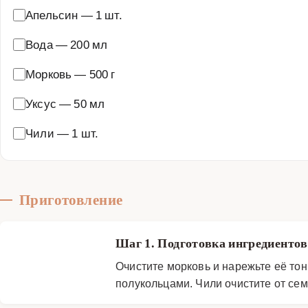
Апельсин
—
1 шт.
Вода
—
200 мл
Морковь
—
500 г
Уксус
—
50 мл
Чили
—
1 шт.
Приготовление
Шаг 1. Подготовка ингредиенто
Очистите морковь и нарежьте её то
полукольцами. Чили очистите от сем