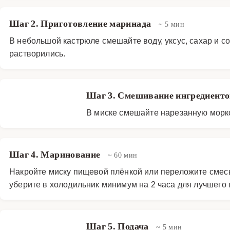
Шаг 2. Приготовление маринада
~ 5 мин
В небольшой кастрюле смешайте воду, уксус, сахар и с
растворились.
Шаг 3. Смешивание ингредиент
В миске смешайте нарезанную морко
Шаг 4. Маринование
~ 60 мин
Накройте миску пищевой плёнкой или переложите смесь 
уберите в холодильник минимум на 2 часа для лучшего
Шаг 5. Подача
~ 5 мин