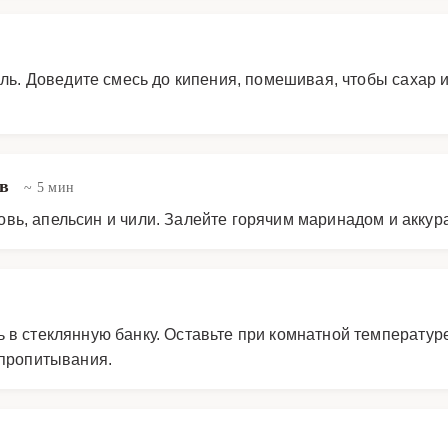
оль. Доведите смесь до кипения, помешивая, чтобы сахар 
ов
~ 5 мин
вь, апельсин и чили. Залейте горячим маринадом и акку
в стеклянную банку. Оставьте при комнатной температуре 
 пропитывания.