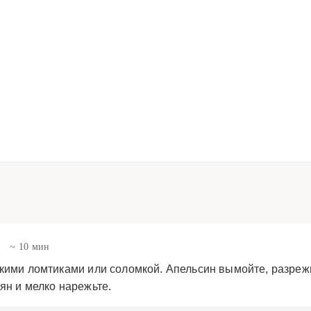
в
~ 10 мин
нкими ломтиками или соломкой. Апельсин вымойте, разреж
ян и мелко нарежьте.