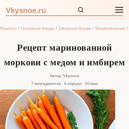
Vkysnoe.ru
Закуски и салаты
Рецепты
Основные блюда
Овощные блюда
Маринованные
Основные блюда
Рецепт маринованной
Супы
моркови с медом и имбирем
Ингредиенты
Автор: Vkysnoe
7 ингредиентов · 4 порции · 30 мин
Блог