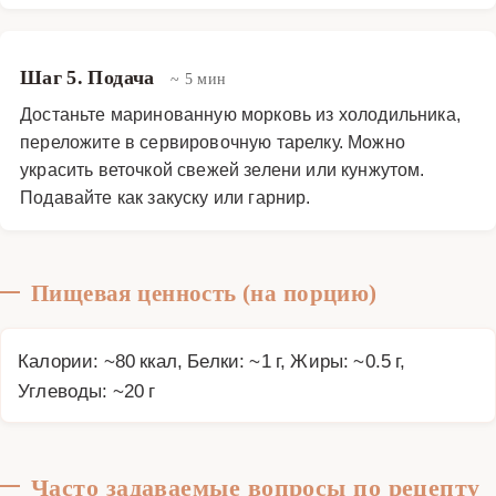
Шаг 5. Подача
~ 5 мин
Достаньте маринованную морковь из холодильника,
переложите в сервировочную тарелку. Можно
украсить веточкой свежей зелени или кунжутом.
Подавайте как закуску или гарнир.
Пищевая ценность (на порцию)
Калории: ~80 ккал, Белки: ~1 г, Жиры: ~0.5 г,
Углеводы: ~20 г
Часто задаваемые вопросы по рецепту