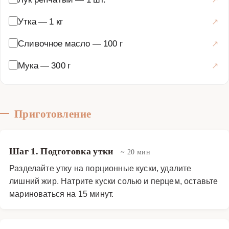
Утка
—
1 кг
Сливочное масло
—
100 г
Мука
—
300 г
Приготовление
Шаг 1. Подготовка утки
~ 20 мин
Разделайте утку на порционные куски, удалите
лишний жир. Натрите куски солью и перцем, оставьте
мариноваться на 15 минут.