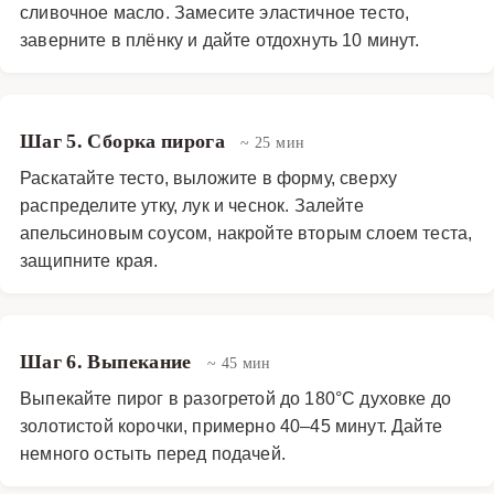
сливочное масло. Замесите эластичное тесто,
заверните в плёнку и дайте отдохнуть 10 минут.
Шаг 5. Сборка пирога
~ 25 мин
Раскатайте тесто, выложите в форму, сверху
распределите утку, лук и чеснок. Залейте
апельсиновым соусом, накройте вторым слоем теста,
защипните края.
Шаг 6. Выпекание
~ 45 мин
Выпекайте пирог в разогретой до 180°C духовке до
золотистой корочки, примерно 40–45 минут. Дайте
немного остыть перед подачей.