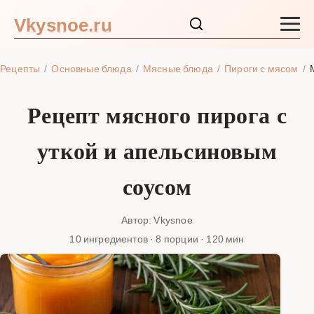
Vkysnoe.ru
Закуски и салаты
Рецепты
Основные блюда
Мясные блюда
Пироги с мясом
Основные блюда
Рецепт мясного пирога с
Супы
уткой и апельсиновым
Ингредиенты
соусом
Блог
Автор: Vkysnoe
10 ингредиентов · 8 порции · 120 мин