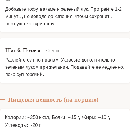
Добавьте тофу, вакаме и зеленый лук. Прогрейте 1-2
минуты, не доводя до кипения, чтобы сохранить
нежную текстуру тофу.
Шаг 6. Подача
~ 2 мин
Разлейте суп по пиалам. Украсьте дополнительно
зеленым луком при желании. Подавайте немедленно,
пока суп горячий.
Пищевая ценность (на порцию)
Калории: ~250 ккал, Белки: ~15 г, Жиры: ~10 г,
Углеводы: ~20 г