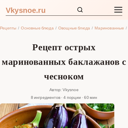
Vkysnoe.ru
Закуски и салаты
Рецепты
Основные блюда
Овощные блюда
Маринованные
Основные блюда
Рецепт острых
Супы
маринованных баклажанов с
Ингредиенты
чесноком
Блог
Автор: Vkysnoe
8 ингредиентов · 4 порции · 60 мин