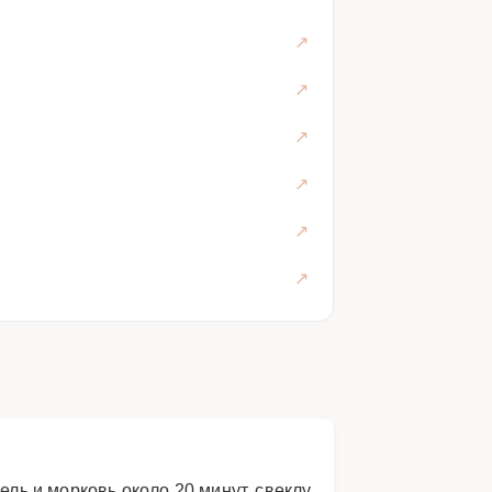
ель и морковь около 20 минут, свеклу