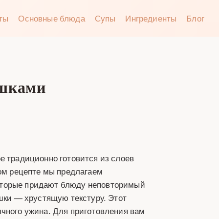
аты
Основные блюда
Супы
Ингредиенты
Блог
ашками
е традиционно готовится из слоев
том рецепте мы предлагаем
оторые придают блюду неповторимый
ашки — хрустящую текстуру. Этот
ычного ужина. Для приготовления вам