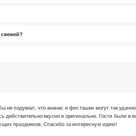
 свежей?
ы не подумал, что ананас и фисташки могут так удачно
 действительно вкусно и оригинально. Гости были в во
ущих праздников. Спасибо за интересную идею!