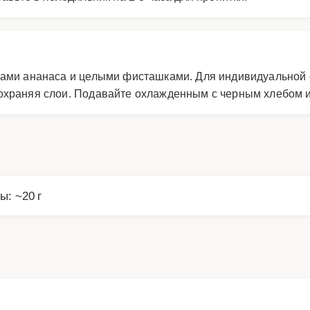
ками ананаса и целыми фисташками. Для индивидуальной 
охраняя слои. Подавайте охлажденным с черным хлебом и
ы: ~20 г