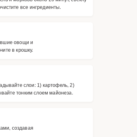
очистите все ингредиенты.
тывшие овощи и
чите в крошку.
дывайте слои: 1) картофель, 2)
азывайте тонким слоем майонеза.
ами, создавая