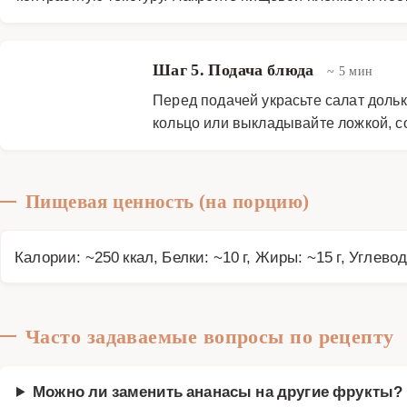
Шаг 5. Подача блюда
~ 5 мин
Перед подачей украсьте салат доль
кольцо или выкладывайте ложкой, с
Пищевая ценность (на порцию)
Калории: ~250 ккал, Белки: ~10 г, Жиры: ~15 г, Углевод
Часто задаваемые вопросы по рецепту
Можно ли заменить ананасы на другие фрукты?