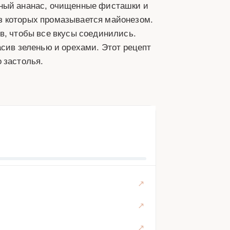
нный ананас, очищенные фисташки и
з которых промазывается майонезом.
в, чтобы все вкусы соединились.
асив зеленью и орехами. Этот рецепт
 застолья.