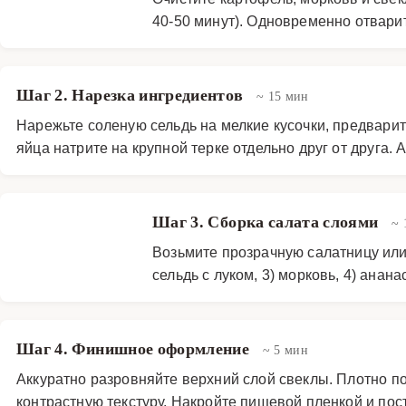
40-50 минут). Одновременно отварит
Шаг 2. Нарезка ингредиентов
~ 15 мин
Нарежьте соленую сельдь на мелкие кусочки, предвари
яйца натрите на крупной терке отдельно друг от друга
Шаг 3. Сборка салата слоями
~ 
Возьмите прозрачную салатницу или
сельдь с луком, 3) морковь, 4) анан
Шаг 4. Финишное оформление
~ 5 мин
Аккуратно разровняйте верхний слой свеклы. Плотно 
контрастную текстуру. Накройте пищевой пленкой и пост