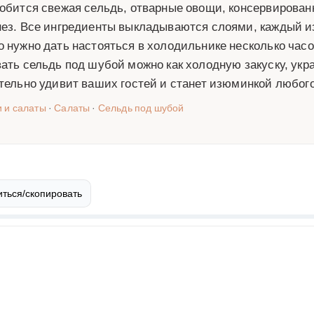
обится свежая сельдь, отварные овощи, консервирова
ез. Все ингредиенты выкладываются слоями, каждый и
 нужно дать настояться в холодильнике несколько часо
ать сельдь под шубой можно как холодную закуску, укр
тельно удивит ваших гостей и станет изюминкой любого
и и салаты
·
Салаты
·
Сельдь под шубой
ться/скопировать