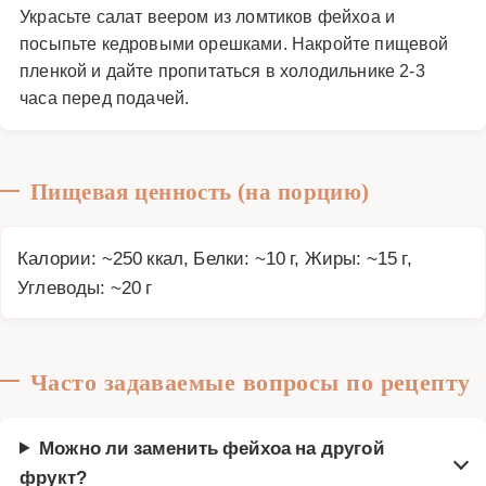
Украсьте салат веером из ломтиков фейхоа и
посыпьте кедровыми орешками. Накройте пищевой
пленкой и дайте пропитаться в холодильнике 2-3
часа перед подачей.
Пищевая ценность (на порцию)
Калории: ~250 ккал, Белки: ~10 г, Жиры: ~15 г,
Углеводы: ~20 г
Часто задаваемые вопросы по рецепту
Можно ли заменить фейхоа на другой
фрукт?