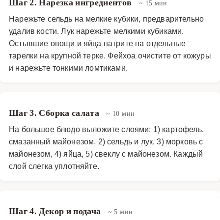
Шаг 2. Нарезка ингредиентов
~ 15 мин
Нарежьте сельдь на мелкие кубики, предварительно
удалив кости. Лук нарежьте мелкими кубиками.
Остывшие овощи и яйца натрите на отдельные
тарелки на крупной терке. Фейхоа очистите от кожуры
и нарежьте тонкими ломтиками.
Шаг 3. Сборка салата
~ 10 мин
На большое блюдо выложите слоями: 1) картофель,
смазанный майонезом, 2) сельдь и лук, 3) морковь с
майонезом, 4) яйца, 5) свеклу с майонезом. Каждый
слой слегка уплотняйте.
Шаг 4. Декор и подача
~ 5 мин