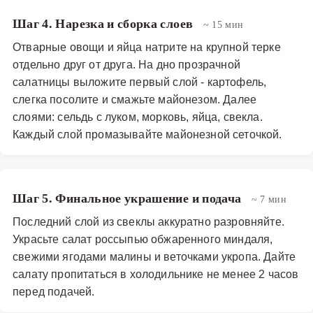
Шаг 4. Нарезка и сборка слоев
~ 15 мин
Отварные овощи и яйца натрите на крупной терке
отдельно друг от друга. На дно прозрачной
салатницы выложите первый слой - картофель,
слегка посолите и смажьте майонезом. Далее
слоями: сельдь с луком, морковь, яйца, свекла.
Каждый слой промазывайте майонезной сеточкой.
Шаг 5. Финальное украшение и подача
~ 7 мин
Последний слой из свеклы аккуратно разровняйте.
Украсьте салат россыпью обжаренного миндаля,
свежими ягодами малины и веточками укропа. Дайте
салату пропитаться в холодильнике не менее 2 часов
перед подачей.