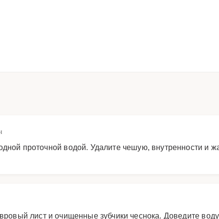
н
одной проточной водой. Удалите чешую, внутренности и ж
вровый лист и очищенные зубчики чеснока. Доведите воду