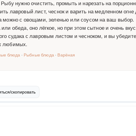
. Рыбу нужно очистить, промыть и нарезать на порционн
ить лавровый лист, чеснок и варить на медленном огне 
а можно с овощами, зеленью или соусом на ваш выбор.
 или обеда, оно лёгкое, но при этом сытное и очень вку
ого судака с лавровым листом и чесноком, и вы убедите
х любимых.
ные блюда
·
Рыбные блюда
·
Варёная
ться/скопировать