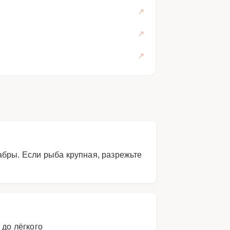
абры. Если рыба крупная, разрежьте
 до лёгкого