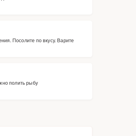
ния. Посолите по вкусу. Варите
.
ожно полить рыбу