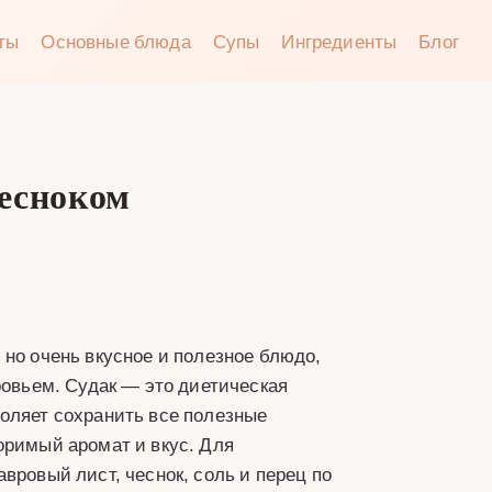
аты
Основные блюда
Супы
Ингредиенты
Блог
чесноком
 но очень вкусное и полезное блюдо,
ровьем. Судак — это диетическая
оляет сохранить все полезные
оримый аромат и вкус. Для
вровый лист, чеснок, соль и перец по