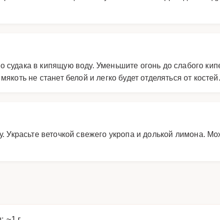
 судака в кипящую воду. Уменьшите огонь до слабого кипе
мякоть не станет белой и легко будет отделяться от костей
у. Украсьте веточкой свежего укропа и долькой лимона. М
: ~1 г