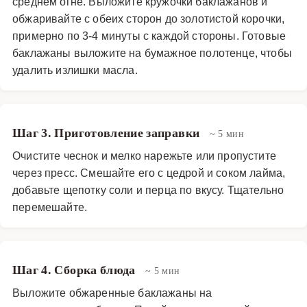
среднем огне. Выложите кружочки баклажанов и
обжаривайте с обеих сторон до золотистой корочки,
примерно по 3-4 минуты с каждой стороны. Готовые
баклажаны выложите на бумажное полотенце, чтобы
удалить излишки масла.
Шаг 3. Приготовление заправки
~ 5 мин
Очистите чеснок и мелко нарежьте или пропустите
через пресс. Смешайте его с цедрой и соком лайма,
добавьте щепотку соли и перца по вкусу. Тщательно
перемешайте.
Шаг 4. Сборка блюда
~ 5 мин
Выложите обжаренные баклажаны на