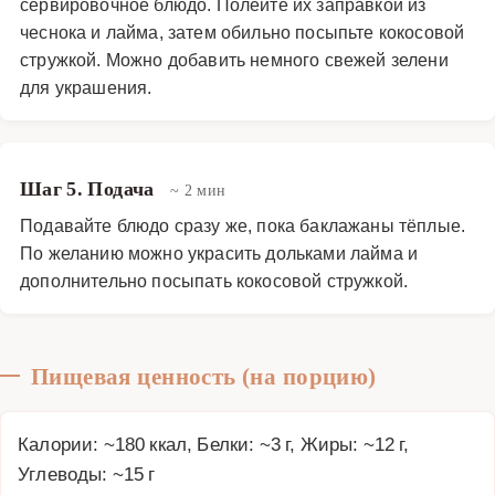
сервировочное блюдо. Полейте их заправкой из
чеснока и лайма, затем обильно посыпьте кокосовой
стружкой. Можно добавить немного свежей зелени
для украшения.
Шаг 5. Подача
~ 2 мин
Подавайте блюдо сразу же, пока баклажаны тёплые.
По желанию можно украсить дольками лайма и
дополнительно посыпать кокосовой стружкой.
Пищевая ценность (на порцию)
Калории: ~180 ккал, Белки: ~3 г, Жиры: ~12 г,
Углеводы: ~15 г