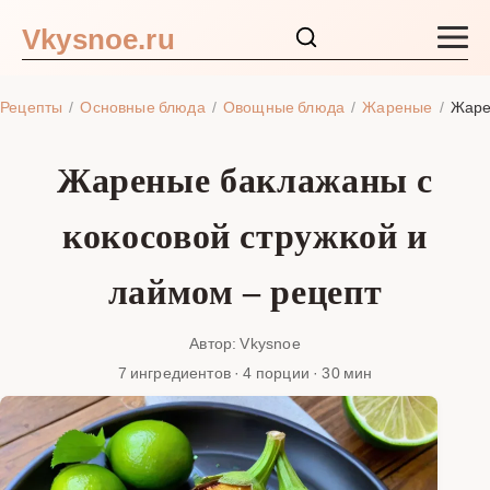
Vkysnoe.ru
Закуски и салаты
Рецепты
Основные блюда
Овощные блюда
Жареные
Жаре
Основные блюда
Жареные баклажаны с
Супы
кокосовой стружкой и
Ингредиенты
лаймом – рецепт
Блог
Автор: Vkysnoe
7 ингредиентов · 4 порции · 30 мин