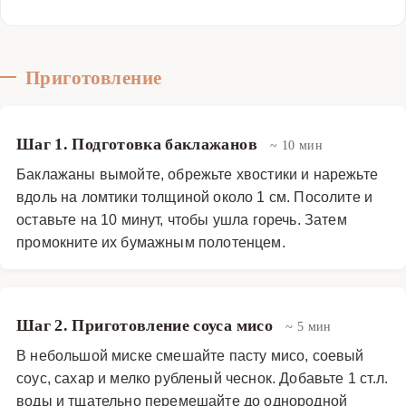
Приготовление
Шаг 1. Подготовка баклажанов
~ 10 мин
Баклажаны вымойте, обрежьте хвостики и нарежьте
вдоль на ломтики толщиной около 1 см. Посолите и
оставьте на 10 минут, чтобы ушла горечь. Затем
промокните их бумажным полотенцем.
Шаг 2. Приготовление соуса мисо
~ 5 мин
В небольшой миске смешайте пасту мисо, соевый
соус, сахар и мелко рубленый чеснок. Добавьте 1 ст.л.
воды и тщательно перемешайте до однородной