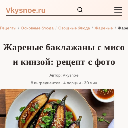
Vkysnoe.ru
Закуски и салаты
Рецепты
Основные блюда
Овощные блюда
Жареные
Жаре
Основные блюда
Жареные баклажаны с мисо
Супы
и кинзой: рецепт с фото
Ингредиенты
Автор: Vkysnoe
8 ингредиентов · 4 порции · 30 мин
Блог