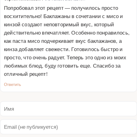
Попробовал этот рецепт — получилось просто 
восхитительно! Баклажаны в сочетании с мисо и 
кинзой создают неповторимый вкус, который 
действительно впечатляет. Особенно понравилось, 
как паста мисо подчеркивает вкус баклажанов, а 
кинза добавляет свежести. Готовилось быстро и 
просто, что очень радует. Теперь это одно из моих 
любимых блюд, буду готовить еще. Спасибо за 
отличный рецепт!
Ответить