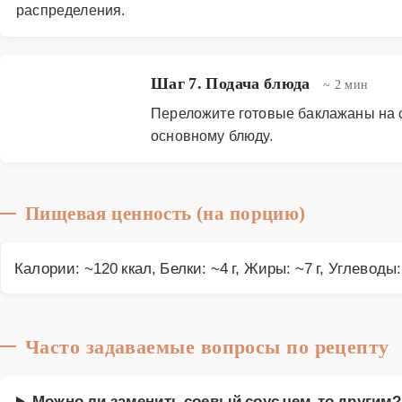
распределения.
Шаг 7. Подача блюда
~ 2 мин
Переложите готовые баклажаны на с
основному блюду.
Пищевая ценность (на порцию)
Калории: ~120 ккал, Белки: ~4 г, Жиры: ~7 г, Углеводы:
Часто задаваемые вопросы по рецепту
Можно ли заменить соевый соус чем-то другим?