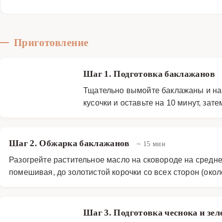
Приготовление
Шаг 1. Подготовка баклажанов
Тщательно вымойте баклажаны и нар
кусочки и оставьте на 10 минут, за
Шаг 2. Обжарка баклажанов
~ 15 мин
Разогрейте растительное масло на сковороде на средн
помешивая, до золотистой корочки со всех сторон (окол
Шаг 3. Подготовка чеснока и зе