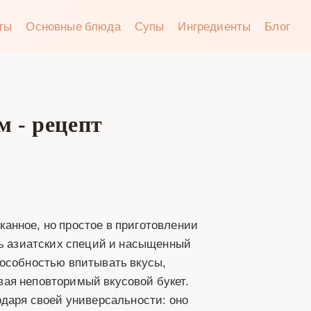
аты
Основные блюда
Супы
Ингредиенты
Блог
 - рецепт
анное, но простое в приготовлении
ть азиатских специй и насыщенный
пособностью впитывать вкусы,
ая неповторимый вкусовой букет.
одаря своей универсальности: оно