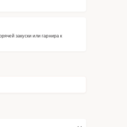
рячей закуски или гарнира к