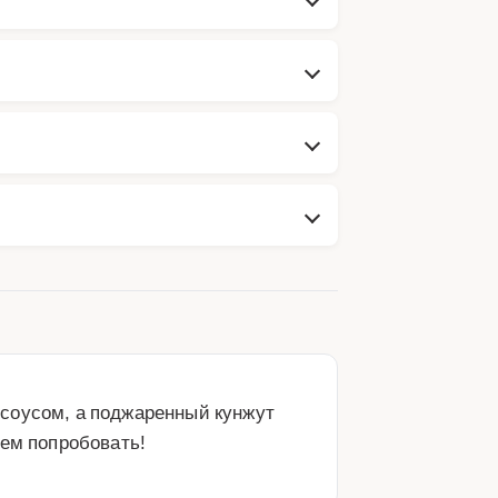
соусом, а поджаренный кунжут 
сем попробовать!