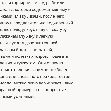
 так и гарниром к мясу, рыбе или
лажаны, которые содержат минимум
иками или кубиками, после чего
Кунжут, предварительно поджаренный
авляет блюду хрустящую текстуру.
клажанам глубину и легкую
еный лук для дополнительной
клажаны богаты клетчаткой,
льция и полезных жиров. Подавать
ленью и кунжутом. Они отлично
 приготовления занимает не более
ина или внезапного прихода гостей.
масла, можно легко варьировать вкус
красный пример того, как простые
льными усилиями.