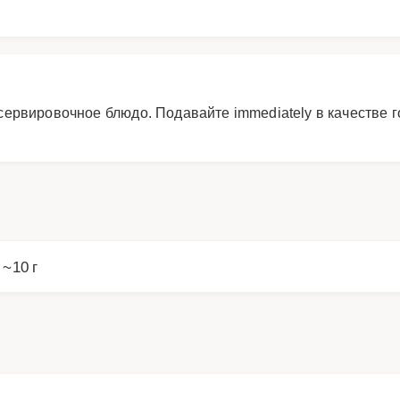
ервировочное блюдо. Подавайте immediately в качестве го
 ~10 г