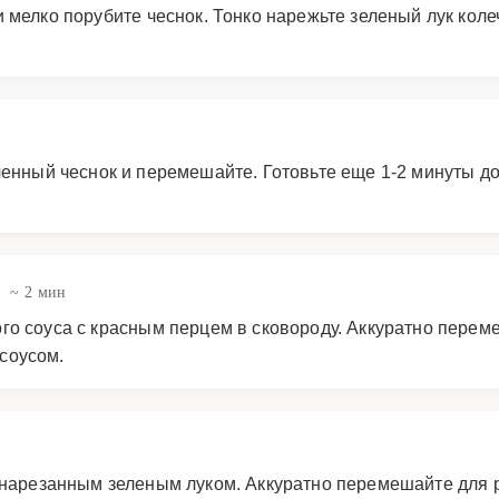
и мелко порубите чеснок. Тонко нарежьте зеленый лук кол
ченный чеснок и перемешайте. Готовьте еще 1-2 минуты д
~ 2 мин
го соуса с красным перцем в сковороду. Аккуратно переме
соусом.
и нарезанным зеленым луком. Аккуратно перемешайте для