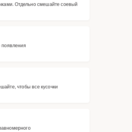
ечками. Отдельно смешайте соевый
о появления
шайте, чтобы все кусочки
 равномерного