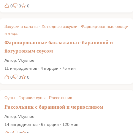
0
0
0
Закуски и салаты
·
Холодные закуски
·
Фаршированные овощи
и яйца
Фаршированные баклажаны с бараниной и
йогуртовым соусом
Автор: Vkysnoe
11 ингредиентов · 4 порции · 75 мин
0
0
0
Супы
·
Горячие супы
·
Рассольник
Рассольник с бараниной и черносливом
Автор: Vkysnoe
14 ингредиентов · 6 порции · 120 мин