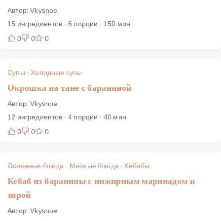
Автор: Vkysnoe
15 ингредиентов · 6 порции · 150 мин
0
0
0
Супы
·
Холодные супы
Окрошка на тане с бараниной
Автор: Vkysnoe
12 ингредиентов · 4 порции · 40 мин
0
0
0
Основные блюда
·
Мясные блюда
·
Кебабы
Кебаб из баранины с инжирным маринадом и
зирой
Автор: Vkysnoe