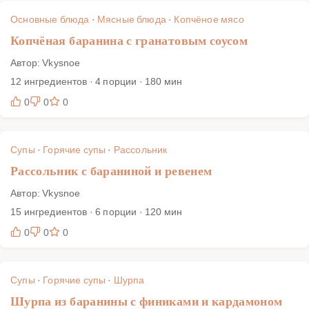
Основные блюда
·
Мясные блюда
·
Копчёное мясо
Копчёная баранина с гранатовым соусом
Автор: Vkysnoe
12 ингредиентов · 4 порции · 180 мин
0
0
0
Супы
·
Горячие супы
·
Рассольник
Рассольник с бараниной и ревенем
Автор: Vkysnoe
15 ингредиентов · 6 порции · 120 мин
0
0
0
Супы
·
Горячие супы
·
Шурпа
Шурпа из баранины с финиками и кардамоном