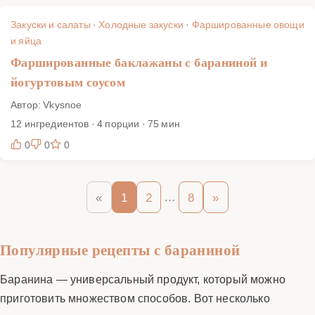
Закуски и салаты
·
Холодные закуски
·
Фаршированные овощи
и яйца
Фаршированные баклажаны с бараниной и
йогуртовым соусом
Автор: Vkysnoe
12 ингредиентов · 4 порции · 75 мин
0
0
0
…
«
1
2
8
»
Популярные рецепты с бараниной
Баранина — универсальный продукт, который можно
приготовить множеством способов. Вот несколько