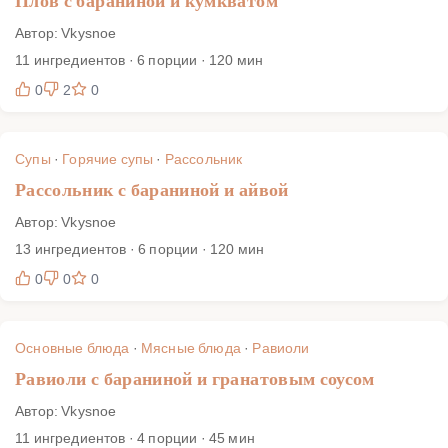
Плов с бараниной и кумкватом
Автор: Vkysnoe
11 ингредиентов · 6 порции · 120 мин
0
2
0
Супы
·
Горячие супы
·
Рассольник
Рассольник с бараниной и айвой
Автор: Vkysnoe
13 ингредиентов · 6 порции · 120 мин
0
0
0
Основные блюда
·
Мясные блюда
·
Равиоли
Равиоли с бараниной и гранатовым соусом
Автор: Vkysnoe
11 ингредиентов · 4 порции · 45 мин