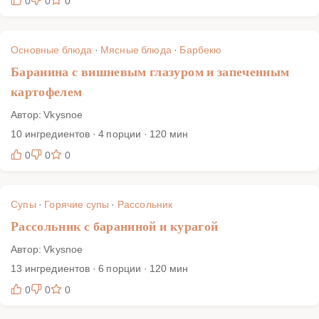
0
0
0
Основные блюда
·
Мясные блюда
·
Барбекю
Баранина с вишневым глазуром и запеченным
картофелем
Автор: Vkysnoe
10 ингредиентов · 4 порции · 120 мин
0
0
0
Супы
·
Горячие супы
·
Рассольник
Рассольник с бараниной и курагой
Автор: Vkysnoe
13 ингредиентов · 6 порции · 120 мин
0
0
0