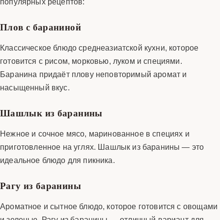
популярных рецептов:
Плов с бараниной
Классическое блюдо среднеазиатской кухни, которое
готовится с рисом, морковью, луком и специями.
Баранина придаёт плову неповторимый аромат и
насыщенный вкус.
Шашлык из баранины
Нежное и сочное мясо, маринованное в специях и
приготовленное на углях. Шашлык из баранины — это
идеальное блюдо для пикника.
Рагу из баранины
Ароматное и сытное блюдо, которое готовится с овощами
и зеленью. Рагу из баранины — отличный вариант для