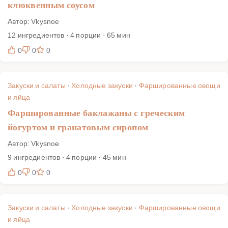
клюквенным соусом
Автор: Vkysnoe
12 ингредиентов · 4 порции · 65 мин
0
0
0
Закуски и салаты
·
Холодные закуски
·
Фаршированные овощи
и яйца
Фаршированные баклажаны с греческим
йогуртом и гранатовым сиропом
Автор: Vkysnoe
9 ингредиентов · 4 порции · 45 мин
0
0
0
Закуски и салаты
·
Холодные закуски
·
Фаршированные овощи
и яйца