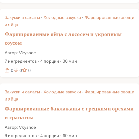
Закуски и салаты
·
Холодные закуски
·
Фаршированные овощи
и яйца
Фаршированные яйца с лососем и укропным
соусом
Автор: Vkysnoe
7 ингредиентов · 4 порции · 30 мин
0
0
0
Закуски и салаты
·
Холодные закуски
·
Фаршированные овощи
и яйца
Фаршированные баклажаны с грецкими орехами
и гранатом
Автор: Vkysnoe
9 ингредиентов · 4 порции · 60 мин