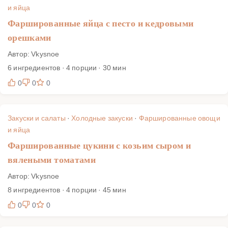
и яйца
Фаршированные яйца с песто и кедровыми
орешками
Автор: Vkysnoe
6 ингредиентов · 4 порции · 30 мин
0
0
0
Закуски и салаты
·
Холодные закуски
·
Фаршированные овощи
и яйца
Фаршированные цукини с козьим сыром и
вялеными томатами
Автор: Vkysnoe
8 ингредиентов · 4 порции · 45 мин
0
0
0