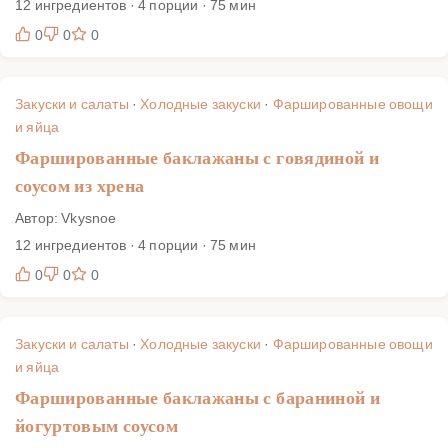
12 ингредиентов · 4 порции · 75 мин
0
0
0
Закуски и салаты
·
Холодные закуски
·
Фаршированные овощи
и яйца
Фаршированные баклажаны с говядиной и
соусом из хрена
Автор: Vkysnoe
12 ингредиентов · 4 порции · 75 мин
0
0
0
Закуски и салаты
·
Холодные закуски
·
Фаршированные овощи
и яйца
Фаршированные баклажаны с бараниной и
йогуртовым соусом