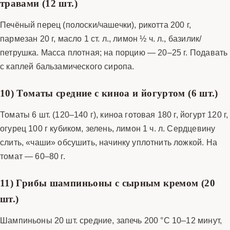
травами (12 шт.)
Печёный перец (полоски/чашечки), рикотта 200 г,
пармезан 20 г, масло 1 ст. л., лимон ½ ч. л., базилик/
петрушка. Масса плотная; на порцию — 20–25 г. Подавать
с каплей бальзамического сиропа.
10) Томаты средние с киноа и йогуртом (6 шт.)
Томаты 6 шт. (120–140 г), киноа готовая 180 г, йогурт 120 г,
огурец 100 г кубиком, зелень, лимон 1 ч. л. Сердцевину
слить, «чаши» обсушить, начинку уплотнить ложкой. На
томат — 60–80 г.
11) Грибы шампиньоны с сырным кремом (20
шт.)
Шампиньоны 20 шт. средние, запечь 200 °C 10–12 минут,