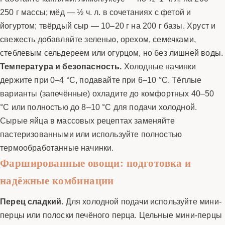
250 г массы; мёд — ½ ч. л. в сочетаниях с фетой и
йогуртом; твёрдый сыр — 10–20 г на 200 г базы. Хруст и
свежесть добавляйте зеленью, орехом, семечками,
стеблевым сельдереем или огурцом, но без лишней воды.
Температура и безопасность.
Холодные начинки
держите при 0–4 °C, подавайте при 6–10 °C. Тёплые
варианты (запечённые) охладите до комфортных 40–50
°C или полностью до 8–10 °C для подачи холодной.
Сырые яйца в массовых рецептах заменяйте
пастеризованными или используйте полностью
термообработанные начинки.
Фаршированные овощи: подготовка и
надёжные комбинации
Перец сладкий.
Для холодной подачи используйте мини-
перцы или полоски печёного перца. Цельные мини-перцы