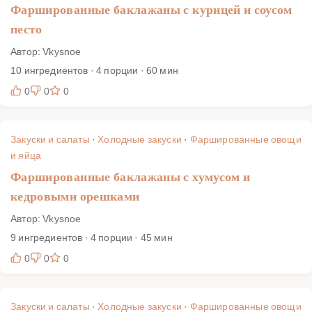
Фаршированные баклажаны с курицей и соусом
песто
Автор: Vkysnoe
10 ингредиентов · 4 порции · 60 мин
0
0
0
Закуски и салаты
·
Холодные закуски
·
Фаршированные овощи
и яйца
Фаршированные баклажаны с хумусом и
кедровыми орешками
Автор: Vkysnoe
9 ингредиентов · 4 порции · 45 мин
0
0
0
Закуски и салаты
·
Холодные закуски
·
Фаршированные овощи