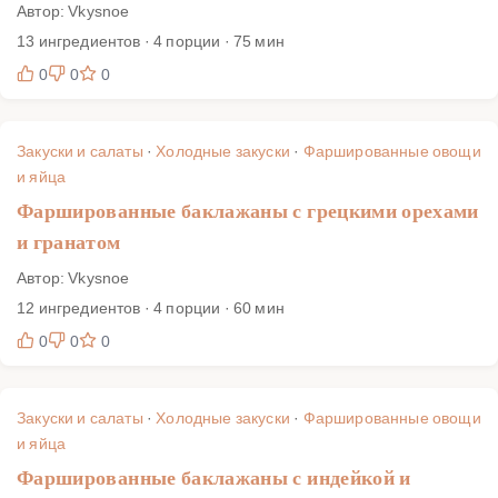
Автор: Vkysnoe
13 ингредиентов · 4 порции · 75 мин
0
0
0
Закуски и салаты
·
Холодные закуски
·
Фаршированные овощи
и яйца
Фаршированные баклажаны с грецкими орехами
и гранатом
Автор: Vkysnoe
12 ингредиентов · 4 порции · 60 мин
0
0
0
Закуски и салаты
·
Холодные закуски
·
Фаршированные овощи
и яйца
Фаршированные баклажаны с индейкой и