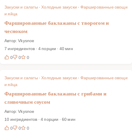
Закуски и салаты
·
Холодные закуски
·
Фаршированные овощи
и яйца
Фаршированные баклажаны с творогом и
чесноком
Автор: Vkysnoe
7 ингредиентов · 4 порции · 40 мин
0
0
0
Закуски и салаты
·
Холодные закуски
·
Фаршированные овощи
и яйца
Фаршированные баклажаны с грибами и
сливочным соусом
Автор: Vkysnoe
10 ингредиентов · 4 порции · 60 мин
0
0
0