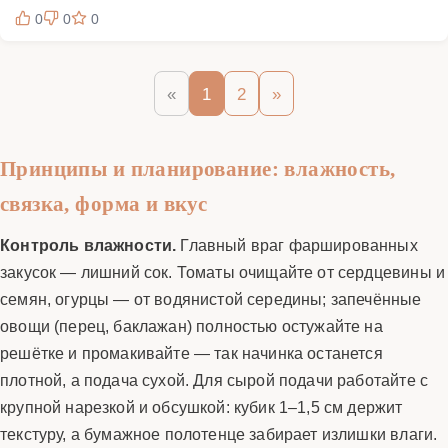
0
0
0
«
1
2
»
Принципы и планирование: влажность,
связка, форма и вкус
Контроль влажности.
Главный враг фаршированных
закусок — лишний сок. Томаты очищайте от сердцевины и
семян, огурцы — от водянистой середины; запечённые
овощи (перец, баклажан) полностью остужайте на
решётке и промакивайте — так начинка останется
плотной, а подача сухой. Для сырой подачи работайте с
крупной нарезкой и обсушкой: кубик 1–1,5 см держит
текстуру, а бумажное полотенце забирает излишки влаги.