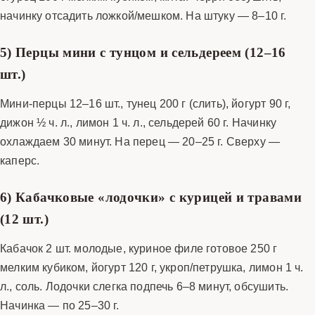
начинку отсадить ложкой/мешком. На штуку — 8–10 г.
5) Перцы мини с тунцом и сельдереем (12–16
шт.)
Мини-перцы 12–16 шт., тунец 200 г (слить), йогурт 90 г,
дижон ½ ч. л., лимон 1 ч. л., сельдерей 60 г. Начинку
охлаждаем 30 минут. На перец — 20–25 г. Сверху —
каперс.
6) Кабачковые «лодочки» с курицей и травами
(12 шт.)
Кабачок 2 шт. молодые, куриное филе готовое 250 г
мелким кубиком, йогурт 120 г, укроп/петрушка, лимон 1 ч.
л., соль. Лодочки слегка подпечь 6–8 минут, обсушить.
Начинка — по 25–30 г.