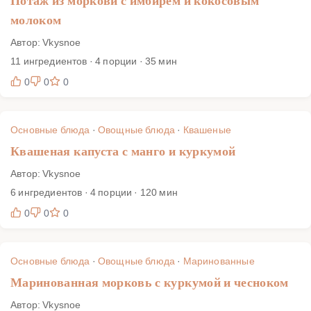
Потаж из моркови с имбирем и кокосовым
молоком
Автор: Vkysnoe
11 ингредиентов · 4 порции · 35 мин
0
0
0
Основные блюда
·
Овощные блюда
·
Квашеные
Квашеная капуста с манго и куркумой
Автор: Vkysnoe
6 ингредиентов · 4 порции · 120 мин
0
0
0
Основные блюда
·
Овощные блюда
·
Маринованные
Маринованная морковь с куркумой и чесноком
Автор: Vkysnoe