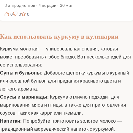
8 ингредиентов · 4 порции · 30 мин
0
0
0
Как использовать куркуму в кулинарии
Куркума молотая — универсальная специя, которая
может преобразить любое блюдо. Вот несколько идей для
ее использования:
Супы и бульоны:
Добавьте щепотку куркумы в куриный
или овощной бульон для придания красивого цвета и
легкого аромата.
Соусы и маринады:
Куркума отлично подходит для
маринования мяса и птицы, а также для приготовления
соусов, таких как карри или ткемали.
Напитки:
Попробуйте приготовить золотое молоко —
традиционный аюрведический напиток с куркумой,