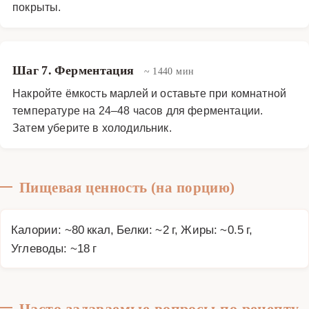
покрыты.
Шаг 7. Ферментация
~ 1440 мин
Накройте ёмкость марлей и оставьте при комнатной
температуре на 24–48 часов для ферментации.
Затем уберите в холодильник.
Пищевая ценность (на порцию)
Калории: ~80 ккал, Белки: ~2 г, Жиры: ~0.5 г,
Углеводы: ~18 г
Часто задаваемые вопросы по рецепту