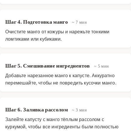
Шаг 4. Подготовка манго
~ 7 мин
Очистите манго от кожуры и нарежьте тонкими
ломтиками или кубиками.
Шаг 5. Смешивание ингредиентов
~ 5 мин
Добавьте нарезанное манго к капусте. Аккуратно
перемешайте, чтобы не повредить кусочки манго.
Шаг 6. Заливка рассолом
~ 3 мин
Залейте капусту с манго тёплым рассолом с
куркумой, чтобы все ингредиенты были полностью