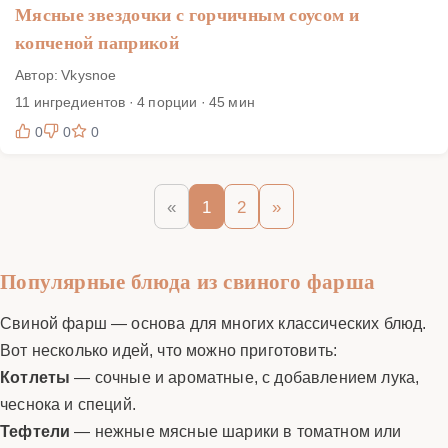
Мясные звездочки с горчичным соусом и
копченой паприкой
Автор: Vkysnoe
11 ингредиентов · 4 порции · 45 мин
0
0
0
«
1
2
»
Популярные блюда из свиного фарша
Свиной фарш — основа для многих классических блюд.
Вот несколько идей, что можно приготовить:
Котлеты
— сочные и ароматные, с добавлением лука,
чеснока и специй.
Тефтели
— нежные мясные шарики в томатном или