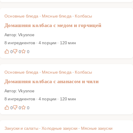
Основные блюда
·
Мясные блюда
·
Колбасы
Домашняя колбаса с медом и горчицей
Автор: Vkysnoe
8 ингредиентов · 4 порции · 120 мин
0
0
0
Основные блюда
·
Мясные блюда
·
Колбасы
Домашняя колбаса с ананасом и чили
Автор: Vkysnoe
8 ингредиентов · 4 порции · 120 мин
0
0
0
Закуски и салаты
·
Холодные закуски
·
Мясные закуски