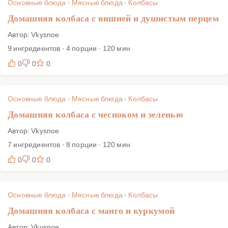
Основные блюда
·
Мясные блюда
·
Колбасы
Домашняя колбаса с вишней и душистым перцем
Автор: Vkysnoe
9 ингредиентов · 4 порции · 120 мин
0
0
0
Основные блюда
·
Мясные блюда
·
Колбасы
Домашняя колбаса с чесноком и зеленью
Автор: Vkysnoe
7 ингредиентов · 8 порции · 120 мин
0
0
0
Основные блюда
·
Мясные блюда
·
Колбасы
Домашняя колбаса с манго и куркумой
Автор: Vkysnoe