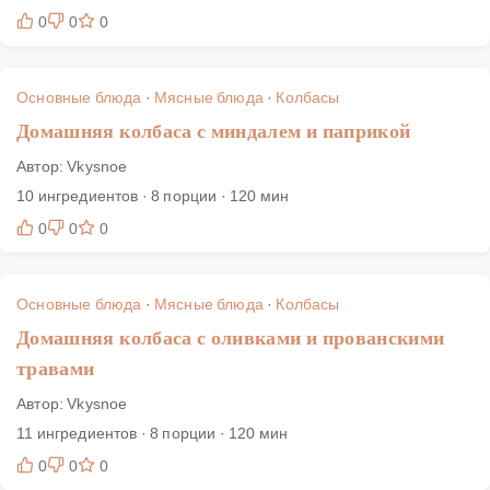
0
0
0
Основные блюда
·
Мясные блюда
·
Колбасы
Домашняя колбаса с миндалем и паприкой
Автор: Vkysnoe
10 ингредиентов · 8 порции · 120 мин
0
0
0
Основные блюда
·
Мясные блюда
·
Колбасы
Домашняя колбаса с оливками и прованскими
травами
Автор: Vkysnoe
11 ингредиентов · 8 порции · 120 мин
0
0
0