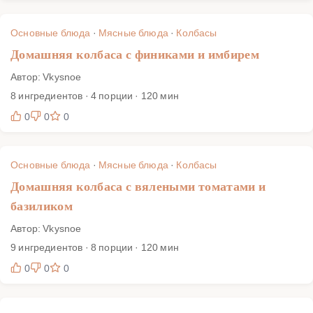
Основные блюда
·
Мясные блюда
·
Колбасы
Домашняя колбаса с финиками и имбирем
Автор: Vkysnoe
8 ингредиентов · 4 порции · 120 мин
0
0
0
Основные блюда
·
Мясные блюда
·
Колбасы
Домашняя колбаса с вялеными томатами и
базиликом
Автор: Vkysnoe
9 ингредиентов · 8 порции · 120 мин
0
0
0