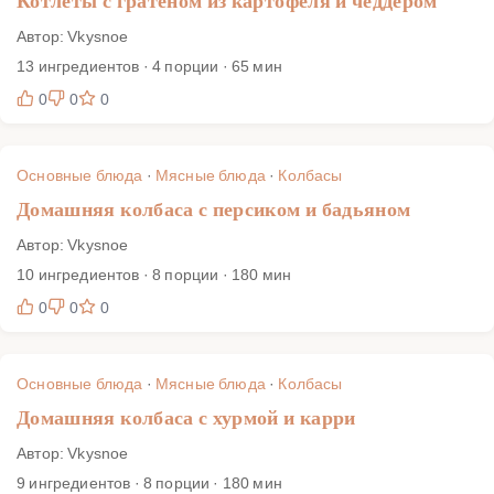
Котлеты с гратеном из картофеля и чеддером
Автор: Vkysnoe
13 ингредиентов · 4 порции · 65 мин
0
0
0
Основные блюда
·
Мясные блюда
·
Колбасы
Домашняя колбаса с персиком и бадьяном
Автор: Vkysnoe
10 ингредиентов · 8 порции · 180 мин
0
0
0
Основные блюда
·
Мясные блюда
·
Колбасы
Домашняя колбаса с хурмой и карри
Автор: Vkysnoe
9 ингредиентов · 8 порции · 180 мин