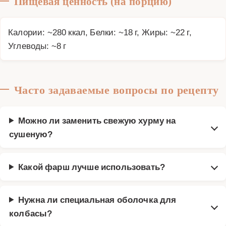
Пищевая ценность (на порцию)
Калории: ~280 ккал, Белки: ~18 г, Жиры: ~22 г,
Углеводы: ~8 г
Часто задаваемые вопросы по рецепту
Можно ли заменить свежую хурму на
сушеную?
Какой фарш лучше использовать?
Нужна ли специальная оболочка для
колбасы?