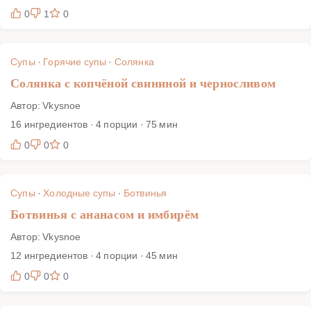
0
1
0
Супы
·
Горячие супы
·
Солянка
Солянка с копчёной свининой и черносливом
Автор: Vkysnoe
16 ингредиентов · 4 порции · 75 мин
0
0
0
Супы
·
Холодные супы
·
Ботвинья
Ботвинья с ананасом и имбирём
Автор: Vkysnoe
12 ингредиентов · 4 порции · 45 мин
0
0
0