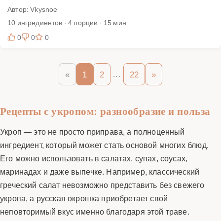
Автор: Vkysnoe
10 ингредиентов · 4 порции · 15 мин
0
0
0
…
«
1
2
22
»
Рецепты с укропом: разнообразие и польза
Укроп — это не просто приправа, а полноценный
ингредиент, который может стать основой многих блюд.
Его можно использовать в салатах, супах, соусах,
маринадах и даже выпечке. Например, классический
греческий салат невозможно представить без свежего
укропа, а русская окрошка приобретает свой
неповторимый вкус именно благодаря этой траве.