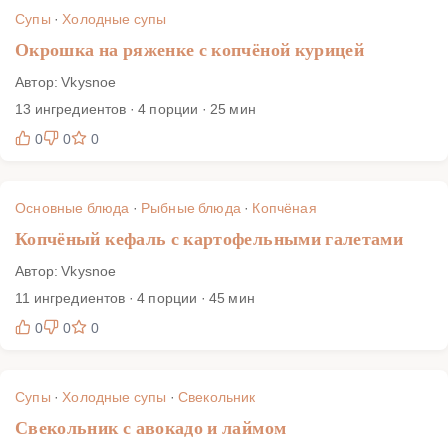
Супы
·
Холодные супы
Окрошка на ряженке с копчёной курицей
Автор: Vkysnoe
13 ингредиентов · 4 порции · 25 мин
0
0
0
Основные блюда
·
Рыбные блюда
·
Копчёная
Копчёный кефаль с картофельными галетами
Автор: Vkysnoe
11 ингредиентов · 4 порции · 45 мин
0
0
0
Супы
·
Холодные супы
·
Свекольник
Свекольник с авокадо и лаймом