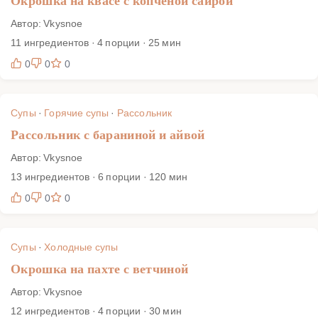
Окрошка на квасе с копчёной сайрой
Автор: Vkysnoe
11 ингредиентов · 4 порции · 25 мин
0
0
0
Супы
·
Горячие супы
·
Рассольник
Рассольник с бараниной и айвой
Автор: Vkysnoe
13 ингредиентов · 6 порции · 120 мин
0
0
0
Супы
·
Холодные супы
Окрошка на пахте с ветчиной
Автор: Vkysnoe
12 ингредиентов · 4 порции · 30 мин