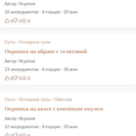
Автор: Vkysnoe
10 ингредиентов · 4 порции · 25 мин
0
0
0
Супы
·
Холодные супы
Окрошка на айране с телятиной
Автор: Vkysnoe
13 ингредиентов · 4 порции · 30 мин
0
0
0
Супы
·
Холодные супы
·
Окрошка
Окрошка на квасе с копчёным омулем
Автор: Vkysnoe
12 ингредиентов · 4 порции · 25 мин
0
0
0