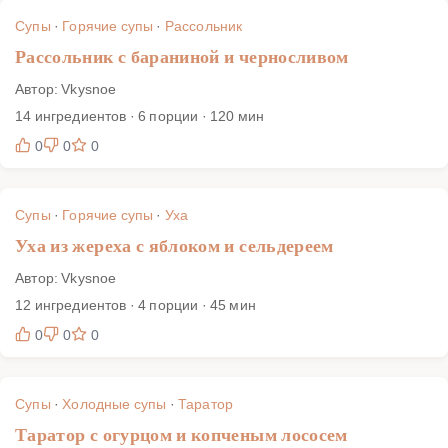
Супы
·
Горячие супы
·
Рассольник
Рассольник с бараниной и черносливом
Автор: Vkysnoe
14 ингредиентов · 6 порции · 120 мин
0
0
0
Супы
·
Горячие супы
·
Уха
Уха из жереха с яблоком и сельдереем
Автор: Vkysnoe
12 ингредиентов · 4 порции · 45 мин
0
0
0
Супы
·
Холодные супы
·
Таратор
Таратор с огурцом и копченым лососем