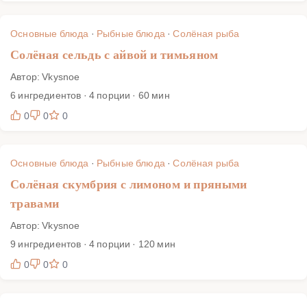
Основные блюда
·
Рыбные блюда
·
Солёная рыба
Солёная сельдь с айвой и тимьяном
Автор: Vkysnoe
6 ингредиентов · 4 порции · 60 мин
0
0
0
Основные блюда
·
Рыбные блюда
·
Солёная рыба
Солёная скумбрия с лимоном и пряными
травами
Автор: Vkysnoe
9 ингредиентов · 4 порции · 120 мин
0
0
0