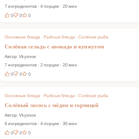
7 ингредиентов · 4 порции · 20 мин
0
0
0
Основные блюда
·
Рыбные блюда
·
Солёная рыба
Солёная сельдь с авокадо и кунжутом
Автор: Vkysnoe
7 ингредиентов · 2 порции · 20 мин
0
0
0
Основные блюда
·
Рыбные блюда
·
Солёная рыба
Солёный лосось с мёдом и горчицей
Автор: Vkysnoe
6 ингредиентов · 4 порции · 30 мин
0
0
0