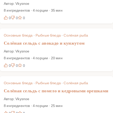
Автор: Vkysnoe
8 ингредиентов · 4 порции · 35 мин
0
0
0
Основные блюда
·
Рыбные блюда
·
Солёная рыба
Солёная сельдь с авокадо и кунжутом
Автор: Vkysnoe
8 ингредиентов · 4 порции · 20 мин
0
0
0
Основные блюда
·
Рыбные блюда
·
Солёная рыба
Солёная сельдь с помело и кедровыми орешками
Автор: Vkysnoe
8 ингредиентов · 4 порции · 25 мин