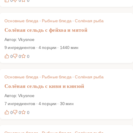
0
0
0
Основные блюда
·
Рыбные блюда
·
Солёная рыба
Солёная сельдь с фейхоа и мятой
Автор: Vkysnoe
9 ингредиентов · 4 порции · 1440 мин
0
0
0
Основные блюда
·
Рыбные блюда
·
Солёная рыба
Солёная сельдь с киви и кинзой
Автор: Vkysnoe
7 ингредиентов · 4 порции · 30 мин
0
0
0
Основные блюда
·
Рыбные блюда
·
Солёная рыба