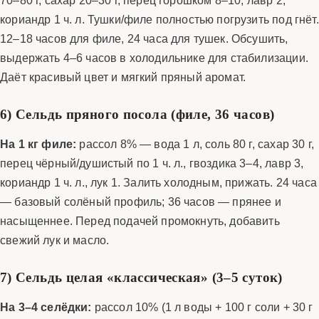
кориандр 1 ч. л. Тушки/филе полностью погрузить под гнёт.
12–18 часов для филе, 24 часа для тушек. Обсушить,
выдержать 4–6 часов в холодильнике для стабилизации.
Даёт красивый цвет и мягкий пряный аромат.
6) Сельдь пряного посола (филе, 36 часов)
На 1 кг филе:
рассол 8% — вода 1 л, соль 80 г, сахар 30 г,
перец чёрный/душистый по 1 ч. л., гвоздика 3–4, лавр 3,
кориандр 1 ч. л., лук 1. Залить холодным, прижать. 24 часа
— базовый солёный профиль; 36 часов — прянее и
насыщеннее. Перед подачей промокнуть, добавить
свежий лук и масло.
7) Сельдь целая «классическая» (3–5 суток)
На 3–4 селёдки:
рассол 10% (1 л воды + 100 г соли + 30 г