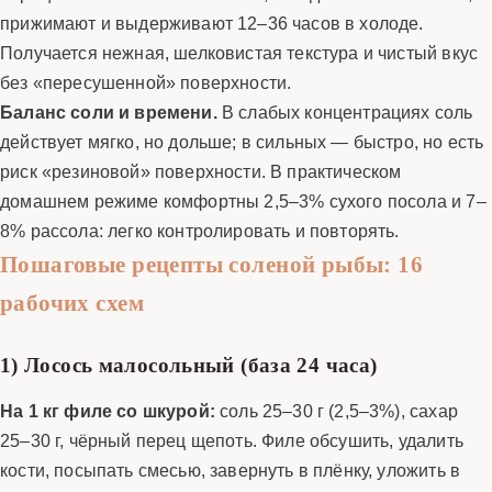
прижимают и выдерживают 12–36 часов в холоде.
Получается нежная, шелковистая текстура и чистый вкус
без «пересушенной» поверхности.
Баланс соли и времени.
В слабых концентрациях соль
действует мягко, но дольше; в сильных — быстро, но есть
риск «резиновой» поверхности. В практическом
домашнем режиме комфортны 2,5–3% сухого посола и 7–
8% рассола: легко контролировать и повторять.
Пошаговые рецепты соленой рыбы: 16
рабочих схем
1) Лосось малосольный (база 24 часа)
На 1 кг филе со шкурой:
соль 25–30 г (2,5–3%), сахар
25–30 г, чёрный перец щепоть. Филе обсушить, удалить
кости, посыпать смесью, завернуть в плёнку, уложить в