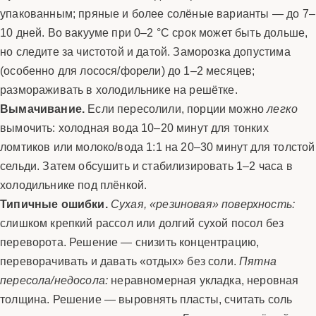
упакованным; пряные и более солёные варианты — до 7–
10 дней. Во вакууме при 0–2 °C срок может быть дольше,
но следите за чистотой и датой. Заморозка допустима
(особенно для лосося/форели) до 1–2 месяцев;
размораживать в холодильнике на решётке.
Вымачивание.
Если пересолили, порции можно
легко
вымочить: холодная вода 10–20 минут для тонких
ломтиков или молоко/вода 1:1 на 20–30 минут для толстой
сельди. Затем обсушить и стабилизировать 1–2 часа в
холодильнике под плёнкой.
Типичные ошибки.
Сухая, «резиновая» поверхность:
слишком крепкий рассол или долгий сухой посол без
переворота. Решение — снизить концентрацию,
переворачивать и давать «отдых» без соли.
Пятна
пересола/недосола:
неравномерная укладка, неровная
толщина. Решение — выровнять пласты, считать соль