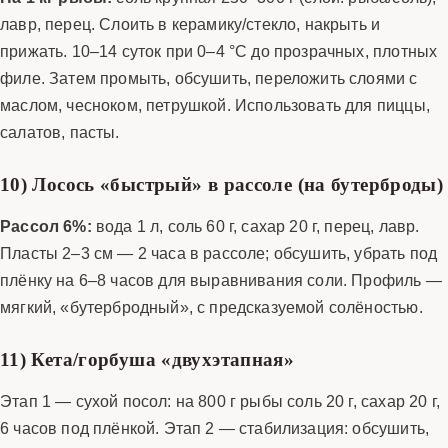
лавр, перец. Слоить в керамику/стекло, накрыть и
прижать. 10–14 суток при 0–4 °C до прозрачных, плотных
филе. Затем промыть, обсушить, переложить слоями с
маслом, чесноком, петрушкой. Использовать для пиццы,
салатов, пасты.
10) Лосось «быстрый» в рассоле (на бутерброды)
Рассол 6%:
вода 1 л, соль 60 г, сахар 20 г, перец, лавр.
Пласты 2–3 см — 2 часа в рассоле; обсушить, убрать под
плёнку на 6–8 часов для выравнивания соли. Профиль —
мягкий, «бутербродный», с предсказуемой солёностью.
11) Кета/горбуша «двухэтапная»
Этап 1 — сухой посол: на 800 г рыбы соль 20 г, сахар 20 г,
6 часов под плёнкой. Этап 2 — стабилизация: обсушить,