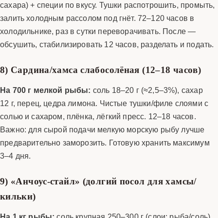
сахара) + специи по вкусу. Тушки распотрошить, промыть,
залить холодным рассолом под гнёт. 72–120 часов в
холодильнике, раз в сутки переворачивать. После —
обсушить, стабилизировать 12 часов, разделать и подать.
8) Сардина/хамса слабосолёная (12–18 часов)
На 700 г мелкой рыбы:
соль 18–20 г (≈2,5–3%), сахар
12 г, перец, цедра лимона. Чистые тушки/филе слоями с
солью и сахаром, плёнка, лёгкий пресс. 12–18 часов.
Важно: для сырой подачи мелкую морскую рыбу лучше
предварительно заморозить. Готовую хранить максимум
3–4 дня.
9) «Анчоус-стайл» (долгий посол для хамсы/
кильки)
На 1 кг рыбы:
соль крупная 250–300 г (слои: рыба/соль),