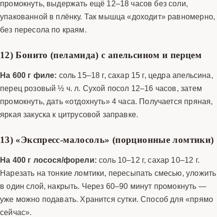
промокнуть, выдержать ещё 12–18 часов без соли,
упакованной в плёнку. Так мышца «доходит» равномерно,
без пересола по краям.
12) Бонито (пеламида) с апельсином и перцем
На 600 г филе:
соль 15–18 г, сахар 15 г, цедра апельсина,
перец розовый ½ ч. л. Сухой посол 12–16 часов, затем
промокнуть, дать «отдохнуть» 4 часа. Получается пряная,
яркая закуска к цитрусовой заправке.
13) «Экспресс-малосоль» (порционные ломтики)
На 400 г лосося/форели:
соль 10–12 г, сахар 10–12 г.
Нарезать на тонкие ломтики, пересыпать смесью, уложить
в один слой, накрыть. Через 60–90 минут промокнуть —
уже можно подавать. Хранится сутки. Способ для «прямо
сейчас».