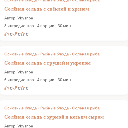
Солёная сельдь с свёклой и хреном
Автор: Vkysnoe
8 ингредиентов · 4 порции · 30 мин
0
0
0
Основные блюда
·
Рыбные блюда
·
Солёная рыба
Солёная сельдь с грушей и укропом
Автор: Vkysnoe
6 ингредиентов · 4 порции · 30 мин
0
0
0
Основные блюда
·
Рыбные блюда
·
Солёная рыба
Солёная сельдь с хурмой и козьим сыром
Автор: Vkysnoe