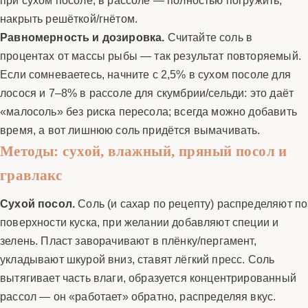
накрыть решёткой/гнётом.
Равномерность и дозировка.
Считайте соль в
процентах от массы рыбы — так результат повторяемый.
Если сомневаетесь, начните с 2,5% в сухом посоле для
лосося и 7–8% в рассоле для скумбрии/сельди: это даёт
«малосоль» без риска пересола; всегда можно добавить
время, а вот лишнюю соль придётся вымачивать.
Методы: сухой, влажный, пряный посол и
гравлакс
Сухой посол.
Соль (и сахар по рецепту) распределяют по
поверхности куска, при желании добавляют специи и
зелень. Пласт заворачивают в плёнку/пергамент,
укладывают шкурой вниз, ставят лёгкий пресс. Соль
вытягивает часть влаги, образуется концентрированный
рассол — он «работает» обратно, распределяя вкус.