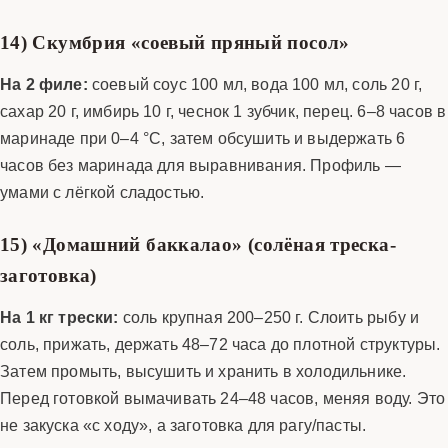
14) Скумбрия «соевый пряный посол»
На 2 филе:
соевый соус 100 мл, вода 100 мл, соль 20 г,
сахар 20 г, имбирь 10 г, чеснок 1 зубчик, перец. 6–8 часов в
маринаде при 0–4 °C, затем обсушить и выдержать 6
часов без маринада для выравнивания. Профиль —
умами с лёгкой сладостью.
15) «Домашний баккалао» (солёная треска-
заготовка)
На 1 кг трески:
соль крупная 200–250 г. Слоить рыбу и
соль, прижать, держать 48–72 часа до плотной структуры.
Затем промыть, высушить и хранить в холодильнике.
Перед готовкой вымачивать 24–48 часов, меняя воду. Это
не закуска «с ходу», а заготовка для рагу/пасты.