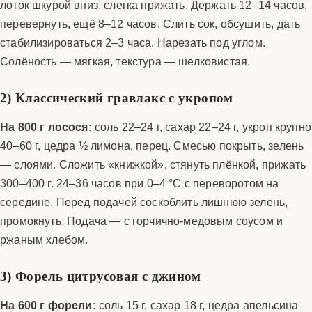
лоток шкурой вниз, слегка прижать. Держать 12–14 часов,
перевернуть, ещё 8–12 часов. Слить сок, обсушить, дать
стабилизироваться 2–3 часа. Нарезать под углом.
Солёность — мягкая, текстура — шелковистая.
2) Классический гравлакс с укропом
На 800 г лосося:
соль 22–24 г, сахар 22–24 г, укроп крупно
40–60 г, цедра ½ лимона, перец. Смесью покрыть, зелень
— слоями. Сложить «книжкой», стянуть плёнкой, прижать
300–400 г. 24–36 часов при 0–4 °C с переворотом на
середине. Перед подачей соскоблить лишнюю зелень,
промокнуть. Подача — с горчично-медовым соусом и
ржаным хлебом.
3) Форель цитрусовая с джином
На 600 г форели:
соль 15 г, сахар 18 г, цедра апельсина