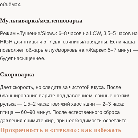
объёмах.
Мультиварка/медленноварка
Режим «Тушение/Slow»: 6–8 часов на LOW, 3,5–5 часов на
HIGH для птицы и 5–7 для свинины/говядины. Если чаша
позволяет, обжарьте лук/морковь на «Жарке» 5–7 минут —
будет насыщеннее.
Скороварка
Даёт скорость, но следите за чистотой вкуса. После
бланширования варите под давлением: свиные ножки/
рулька — 1,5–2 часа; говяжий хвост/шин — 2–3 часа;
птица — 60–90 минут. После естественного сброса
давления снимите жир, при необходимости осветлите.
Прозрачность и «стекло»: как избежать