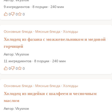
9 ингредиентов · 8 порции · 240 мин
0
0
0
Основные блюда
·
Мясные блюда
·
Холодцы
Холодец из фазана с можжевельником и медовой
горчицей
Автор: Vkysnoe
11 ингредиентов · 8 порции · 240 мин
0
0
0
Основные блюда
·
Мясные блюда
·
Холодцы
Холодец из индейки с шалфеем и чесночным
маслом
Автор: Vkysnoe