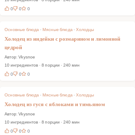
0
0
0
Основные блюда
·
Мясные блюда
·
Холодцы
Холодец из индейки с розмарином и лимонной
цедрой
Автор: Vkysnoe
10 ингредиентов · 8 порции · 240 мин
0
0
0
Основные блюда
·
Мясные блюда
·
Холодцы
Холодец из гуся с яблоками и тимьяном
Автор: Vkysnoe
10 ингредиентов · 8 порции · 240 мин
0
0
0