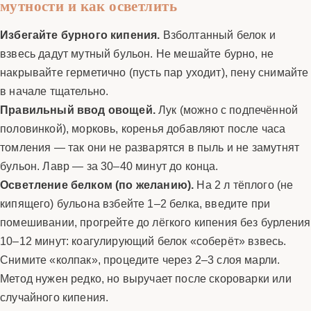
мутности и как осветлить
Избегайте бурного кипения.
Взболтанный белок и
взвесь дадут мутный бульон. Не мешайте бурно, не
накрывайте герметично (пусть пар уходит), пену снимайте
в начале тщательно.
Правильный ввод овощей.
Лук (можно с подпечённой
половинкой), морковь, коренья добавляют после часа
томления — так они не разварятся в пыль и не замутнят
бульон. Лавр — за 30–40 минут до конца.
Осветление белком (по желанию).
На 2 л тёплого (не
кипящего) бульона взбейте 1–2 белка, введите при
помешивании, прогрейте до лёгкого кипения без бурления
10–12 минут: коагулирующий белок «соберёт» взвесь.
Снимите «колпак», процедите через 2–3 слоя марли.
Метод нужен редко, но выручает после скороварки или
случайного кипения.