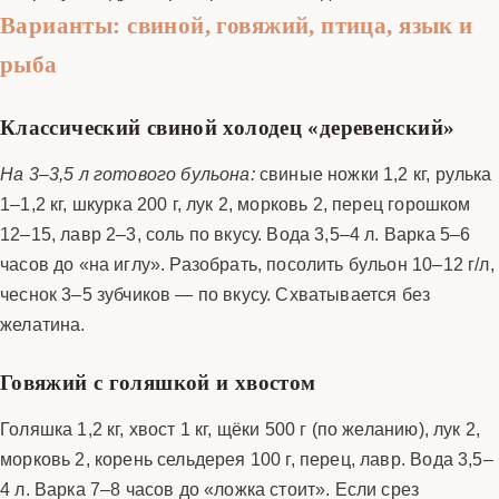
Варианты: свиной, говяжий, птица, язык и
рыба
Классический свиной холодец «деревенский»
На 3–3,5 л готового бульона:
свиные ножки 1,2 кг, рулька
1–1,2 кг, шкурка 200 г, лук 2, морковь 2, перец горошком
12–15, лавр 2–3, соль по вкусу. Вода 3,5–4 л. Варка 5–6
часов до «на иглу». Разобрать, посолить бульон 10–12 г/л,
чеснок 3–5 зубчиков — по вкусу. Схватывается без
желатина.
Говяжий с голяшкой и хвостом
Голяшка 1,2 кг, хвост 1 кг, щёки 500 г (по желанию), лук 2,
морковь 2, корень сельдерея 100 г, перец, лавр. Вода 3,5–
4 л. Варка 7–8 часов до «ложка стоит». Если срез