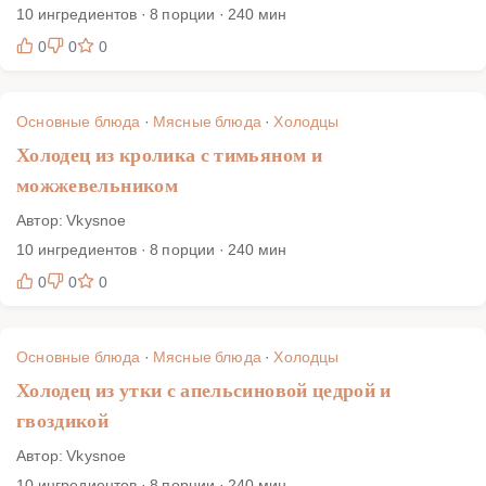
10 ингредиентов · 8 порции · 240 мин
0
0
0
Основные блюда
·
Мясные блюда
·
Холодцы
Холодец из кролика с тимьяном и
можжевельником
Автор: Vkysnoe
10 ингредиентов · 8 порции · 240 мин
0
0
0
Основные блюда
·
Мясные блюда
·
Холодцы
Холодец из утки с апельсиновой цедрой и
гвоздикой
Автор: Vkysnoe
10 ингредиентов · 8 порции · 240 мин