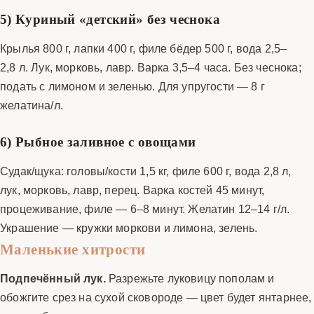
5) Куриный «детский» без чеснока
Крылья 800 г, лапки 400 г, филе бёдер 500 г, вода 2,5–
2,8 л. Лук, морковь, лавр. Варка 3,5–4 часа. Без чеснока;
подать с лимоном и зеленью. Для упругости — 8 г
желатина/л.
6) Рыбное заливное с овощами
Судак/щука: головы/кости 1,5 кг, филе 600 г, вода 2,8 л,
лук, морковь, лавр, перец. Варка костей 45 минут,
процеживание, филе — 6–8 минут. Желатин 12–14 г/л.
Украшение — кружки моркови и лимона, зелень.
Маленькие хитрости
Подпечённый лук.
Разрежьте луковицу пополам и
обожгите срез на сухой сковороде — цвет будет янтарнее,