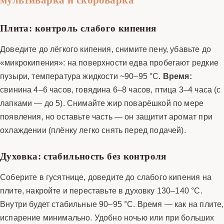
Плита: контроль слабого кипения
Доведите до лёгкого кипения, снимите пену, убавьте до
«микрокипения»: на поверхности едва пробегают редкие
пузыри, температура жидкости ~90–95 °C.
Время:
свинина 4–6 часов, говядина 6–8 часов, птица 3–4 часа (с
лапками — до 5). Снимайте жир поварёшкой по мере
появления, но оставьте часть — он защитит аромат при
охлаждении (плёнку легко снять перед подачей).
Духовка: стабильность без контроля
Соберите в гусятнице, доведите до слабого кипения на
плите, накройте и переставьте в духовку 130–140 °C.
Внутри будет стабильные 90–95 °C. Время — как на плите,
испарение минимально. Удобно ночью или при больших