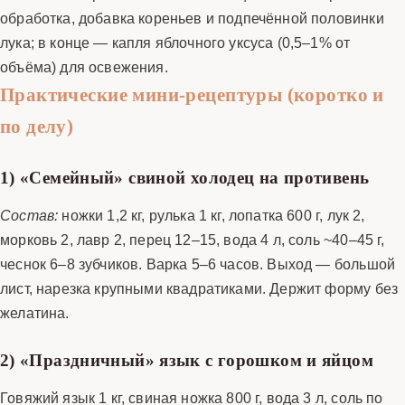
обработка, добавка кореньев и подпечённой половинки
лука; в конце — капля яблочного уксуса (0,5–1% от
объёма) для освежения.
Практические мини-рецептуры (коротко и
по делу)
1) «Семейный» свиной холодец на противень
Состав:
ножки 1,2 кг, рулька 1 кг, лопатка 600 г, лук 2,
морковь 2, лавр 2, перец 12–15, вода 4 л, соль ~40–45 г,
чеснок 6–8 зубчиков. Варка 5–6 часов. Выход — большой
лист, нарезка крупными квадратиками. Держит форму без
желатина.
2) «Праздничный» язык с горошком и яйцом
Говяжий язык 1 кг, свиная ножка 800 г, вода 3 л, соль по