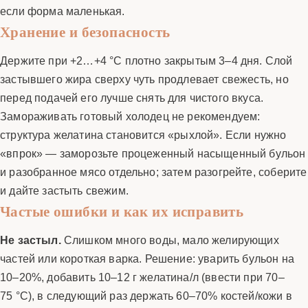
если форма маленькая.
Хранение и безопасность
Держите при +2…+4 °C плотно закрытым 3–4 дня. Слой
застывшего жира сверху чуть продлевает свежесть, но
перед подачей его лучше снять для чистого вкуса.
Замораживать готовый холодец не рекомендуем:
структура желатина становится «рыхлой». Если нужно
«впрок» — заморозьте процеженный насыщенный бульон
и разобранное мясо отдельно; затем разогрейте, соберите
и дайте застыть свежим.
Частые ошибки и как их исправить
Не застыл.
Слишком много воды, мало желирующих
частей или короткая варка. Решение: уварить бульон на
10–20%, добавить 10–12 г желатина/л (ввести при 70–
75 °C), в следующий раз держать 60–70% костей/кожи в