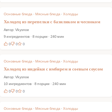
Основные блюда
·
Мясные блюда
·
Холодцы
Холодец из перепелки с базиликом и чесноком
Автор: Vkysnoe
9 ингредиентов · 8 порции · 240 мин
0
0
0
Основные блюда
·
Мясные блюда
·
Холодцы
Холодец из индейки с имбирем и соевым соусом
Автор: Vkysnoe
10 ингредиентов · 8 порции · 240 мин
0
0
0
Основные блюда
·
Мясные блюда
·
Холодцы