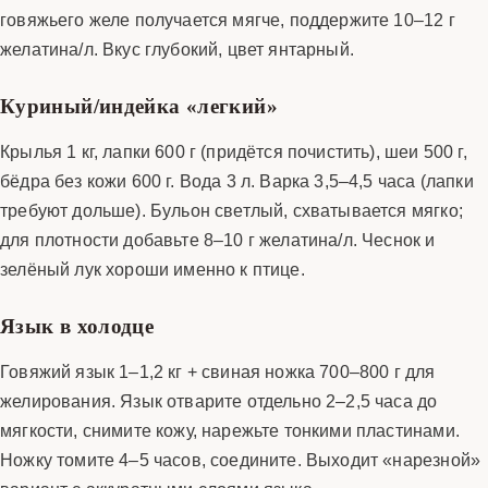
говяжьего желе получается мягче, поддержите 10–12 г
желатина/л. Вкус глубокий, цвет янтарный.
Куриный/индейка «легкий»
Крылья 1 кг, лапки 600 г (придётся почистить), шеи 500 г,
бёдра без кожи 600 г. Вода 3 л. Варка 3,5–4,5 часа (лапки
требуют дольше). Бульон светлый, схватывается мягко;
для плотности добавьте 8–10 г желатина/л. Чеснок и
зелёный лук хороши именно к птице.
Язык в холодце
Говяжий язык 1–1,2 кг + свиная ножка 700–800 г для
желирования. Язык отварите отдельно 2–2,5 часа до
мягкости, снимите кожу, нарежьте тонкими пластинами.
Ножку томите 4–5 часов, соедините. Выходит «нарезной»