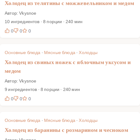
Холодец из телятины с можжевельником и медом
Автор: Vkysnoe
10 ингредиентов · 8 порции · 240 мин
0
0
0
Основные блюда
·
Мясные блюда
·
Холодцы
Холодец из свиных ножек с яблочным уксусом и
медом
Автор: Vkysnoe
9 ингредиентов · 8 порции · 240 мин
0
0
0
Основные блюда
·
Мясные блюда
·
Холодцы
Холодец из баранины с розмарином и чесноком
Автор: Vkysnoe