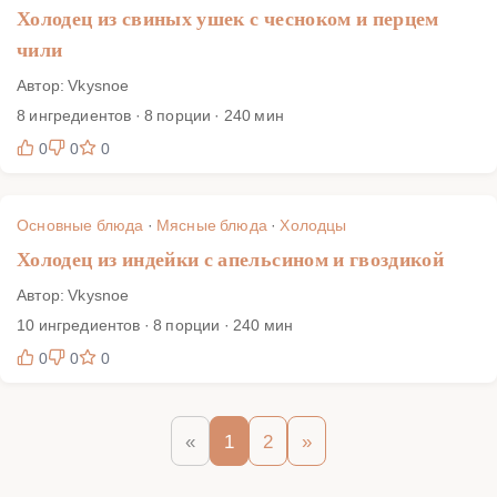
Холодец из свиных ушек с чесноком и перцем
чили
Автор: Vkysnoe
8 ингредиентов · 8 порции · 240 мин
0
0
0
Основные блюда
·
Мясные блюда
·
Холодцы
Холодец из индейки с апельсином и гвоздикой
Автор: Vkysnoe
10 ингредиентов · 8 порции · 240 мин
0
0
0
«
1
2
»