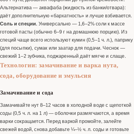
Альтернатива — аквафаба (жидкость из банки/отвара):
даёт дополнительную «бархатность» и лучше взбивается.
Соль и специи.
Универсально — 1,6–2% соли к массе
готовой пасты (обычно 6–9 г на домашнюю порцию). Из
специй чаще всего используют кумин (0,5–1 ч. л.), паприку
(для посыпки), сумак или заатар для подачи. Чеснок —
свежий 1–2 зубчика, поджаренный даёт мягче и слаще.
Технологии: замачивание и варка нута,
сода, оборудование и эмульсия
Замачивание и сода
Замачивайте нут 8–12 часов в холодной воде с щепоткой
соды (0,5 ч. л. на 1 л) — оболочки размягчаются, а время
варки сокращается. Перед варкой промойте, залейте
свежей водой, снова добавьте ¼–½ ч. л. соды и готовьте