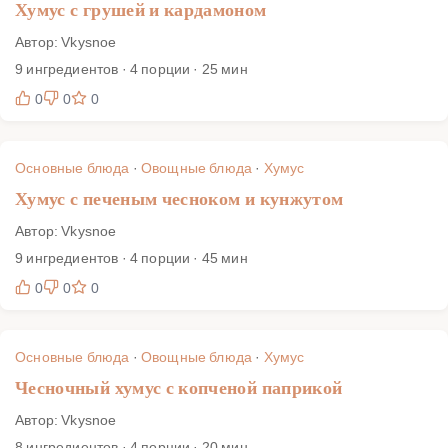
Хумус с грушей и кардамоном
Автор: Vkysnoe
9 ингредиентов · 4 порции · 25 мин
0
0
0
Основные блюда
·
Овощные блюда
·
Хумус
Хумус с печеным чесноком и кунжутом
Автор: Vkysnoe
9 ингредиентов · 4 порции · 45 мин
0
0
0
Основные блюда
·
Овощные блюда
·
Хумус
Чесночный хумус с копченой паприкой
Автор: Vkysnoe
8 ингредиентов · 4 порции · 20 мин