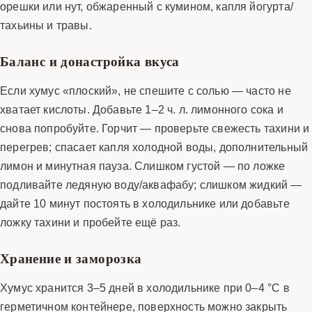
орешки или нут, обжаренный с кумином, капля йогурта/
тахьины и травы.
Баланс и донастройка вкуса
Если хумус «плоский», не спешите с солью — часто не
хватает кислоты. Добавьте 1–2 ч. л. лимонного сока и
снова попробуйте. Горчит — проверьте свежесть тахини и
перегрев; спасает капля холодной воды, дополнительный
лимон и минутная пауза. Слишком густой — по ложке
подливайте ледяную воду/аквафабу; слишком жидкий —
дайте 10 минут постоять в холодильнике или добавьте
ложку тахини и пробейте ещё раз.
Хранение и заморозка
Хумус хранится 3–5 дней в холодильнике при 0–4 °C в
герметичном контейнере, поверхность можно закрыть