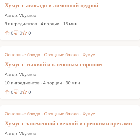
Хумус с авокадо и лимонной цедрой
Автор: Vkysnoe
9 ингредиентов · 4 порции · 15 мин
0
0
0
Основные блюда
·
Овощные блюда
·
Хумус
Хумус с тыквой и кленовым сиропом
Автор: Vkysnoe
10 ингредиентов · 4 порции · 30 мин
0
0
0
Основные блюда
·
Овощные блюда
·
Хумус
Хумус с запеченной свеклой и грецкими орехами
Автор: Vkysnoe