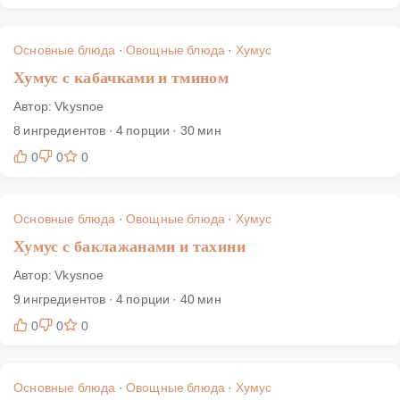
Основные блюда
·
Овощные блюда
·
Хумус
Хумус с кабачками и тмином
Автор: Vkysnoe
8 ингредиентов · 4 порции · 30 мин
0
0
0
Основные блюда
·
Овощные блюда
·
Хумус
Хумус с баклажанами и тахини
Автор: Vkysnoe
9 ингредиентов · 4 порции · 40 мин
0
0
0
Основные блюда
·
Овощные блюда
·
Хумус