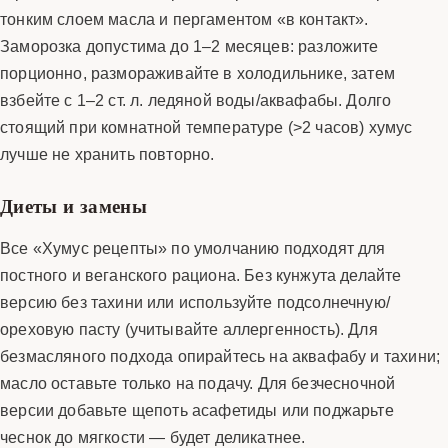
тонким слоем масла и пергаментом «в контакт».
Заморозка допустима до 1–2 месяцев: разложите
порционно, размораживайте в холодильнике, затем
взбейте с 1–2 ст. л. ледяной воды/аквафабы. Долго
стоящий при комнатной температуре (>2 часов) хумус
лучше не хранить повторно.
Диеты и замены
Все «Хумус рецепты» по умолчанию подходят для
постного и веганского рациона. Без кунжута делайте
версию без тахини или используйте подсолнечную/
ореховую пасту (учитывайте аллергенность). Для
безмасляного подхода опирайтесь на аквафабу и тахини;
масло оставьте только на подачу. Для безчесночной
версии добавьте щепоть асафетиды или поджарьте
чеснок до мягкости — будет деликатнее.