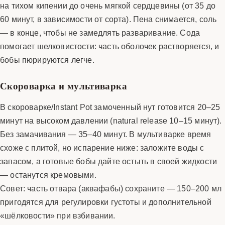
на тихом кипении до очень мягкой сердцевины (от 35 до
60 минут, в зависимости от сорта). Пена снимается, соль
— в конце, чтобы не замедлять разваривание. Сода
помогает шелковистости: часть оболочек растворяется, и
бобы пюрируются легче.
Скороварка и мультиварка
В скороварке/Instant Pot замоченный нут готовится 20–25
минут на высоком давлении (natural release 10–15 минут).
Без замачивания — 35–40 минут. В мультиварке время
схоже с плитой, но испарение ниже: заложите воды с
запасом, а готовые бобы дайте остыть в своей жидкости
— останутся кремовыми.
Совет: часть отвара (аквафабы) сохраните — 150–200 мл
пригодятся для регулировки густоты и дополнительной
«шёлковости» при взбивании.