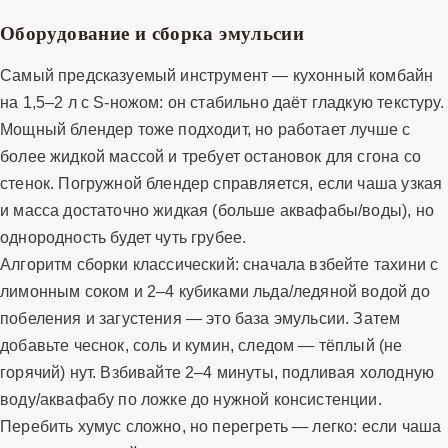
Оборудование и сборка эмульсии
Самый предсказуемый инструмент — кухонный комбайн
на 1,5–2 л с S-ножом: он стабильно даёт гладкую текстуру.
Мощный блендер тоже подходит, но работает лучше с
более жидкой массой и требует остановок для сгона со
стенок. Погружной блендер справляется, если чаша узкая
и масса достаточно жидкая (больше аквафабы/воды), но
однородность будет чуть грубее.
Алгоритм сборки классический: сначала взбейте тахини с
лимонным соком и 2–4 кубиками льда/ледяной водой до
побеления и загустения — это база эмульсии. Затем
добавьте чеснок, соль и кумин, следом — тёплый (не
горячий) нут. Взбивайте 2–4 минуты, подливая холодную
воду/аквафабу по ложке до нужной консистенции.
Перебить хумус сложно, но перегреть — легко: если чаша