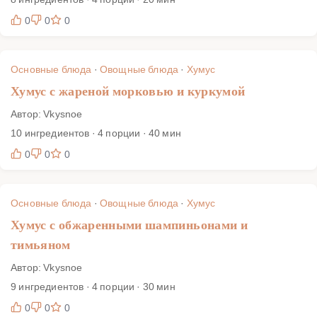
0
0
0
Основные блюда
·
Овощные блюда
·
Хумус
Хумус с жареной морковью и куркумой
Автор: Vkysnoe
10 ингредиентов · 4 порции · 40 мин
0
0
0
Основные блюда
·
Овощные блюда
·
Хумус
Хумус с обжаренными шампиньонами и
тимьяном
Автор: Vkysnoe
9 ингредиентов · 4 порции · 30 мин
0
0
0