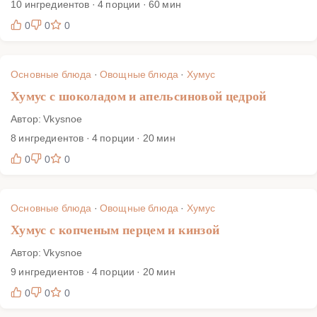
10 ингредиентов · 4 порции · 60 мин
0
0
0
Основные блюда
·
Овощные блюда
·
Хумус
Хумус с шоколадом и апельсиновой цедрой
Автор: Vkysnoe
8 ингредиентов · 4 порции · 20 мин
0
0
0
Основные блюда
·
Овощные блюда
·
Хумус
Хумус с копченым перцем и кинзой
Автор: Vkysnoe
9 ингредиентов · 4 порции · 20 мин
0
0
0