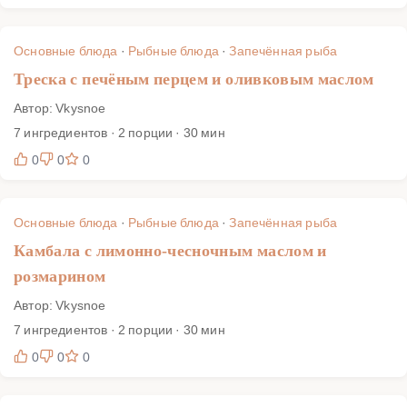
Основные блюда
·
Рыбные блюда
·
Запечённая рыба
Треска с печёным перцем и оливковым маслом
Автор: Vkysnoe
7 ингредиентов · 2 порции · 30 мин
0
0
0
Основные блюда
·
Рыбные блюда
·
Запечённая рыба
Камбала с лимонно-чесночным маслом и
розмарином
Автор: Vkysnoe
7 ингредиентов · 2 порции · 30 мин
0
0
0