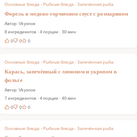
Основные блюда
·
Рыбные блюда
·
Запечённая рыба
Форель в медово-горчичном соусе с розмарином
Автор: Vkysnoe
8 ингредиентов · 4 порции · 30 мин
0
0
0
Основные блюда
·
Рыбные блюда
·
Запечённая рыба
Карась, запечённый с лимоном и укропом в
фольге
Автор: Vkysnoe
7 ингредиентов · 4 порции · 40 мин
0
0
0
Основные блюда
·
Рыбные блюда
·
Запечённая рыба