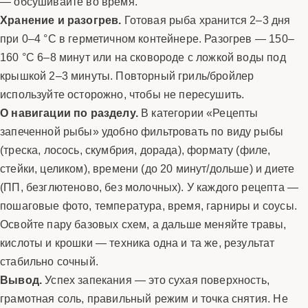
— обсушивайте во время.
Хранение и разогрев.
Готовая рыба хранится 2–3 дня
при 0–4 °C в герметичном контейнере. Разогрев — 150–
160 °C 6–8 минут или на сковороде с ложкой воды под
крышкой 2–3 минуты. Повторный гриль/бройлер
используйте осторожно, чтобы не пересушить.
О навигации по разделу.
В категории «Рецепты
запеченной рыбы» удобно фильтровать по виду рыбы
(треска, лосось, скумбрия, дорада), формату (филе,
стейки, целиком), времени (до 20 минут/дольше) и диете
(ПП, безглютеново, без молочных). У каждого рецепта —
пошаговые фото, температура, время, гарниры и соусы.
Освойте пару базовых схем, а дальше меняйте травы,
кислоты и крошки — техника одна и та же, результат
стабильно сочный.
Вывод.
Успех запекания — это сухая поверхность,
грамотная соль, правильный режим и точка снятия. Не