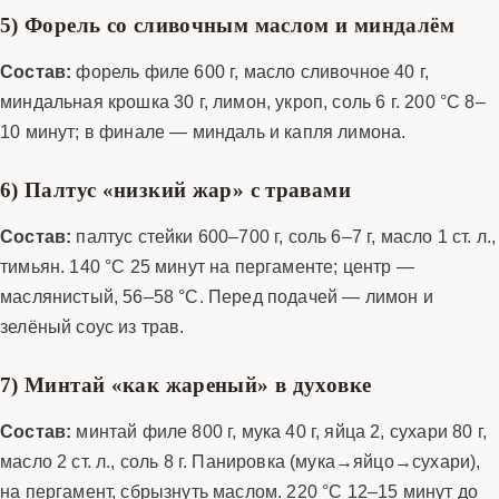
5) Форель со сливочным маслом и миндалём
Состав:
форель филе 600 г, масло сливочное 40 г,
миндальная крошка 30 г, лимон, укроп, соль 6 г. 200 °C 8–
10 минут; в финале — миндаль и капля лимона.
6) Палтус «низкий жар» с травами
Состав:
палтус стейки 600–700 г, соль 6–7 г, масло 1 ст. л.,
тимьян. 140 °C 25 минут на пергаменте; центр —
маслянистый, 56–58 °C. Перед подачей — лимон и
зелёный соус из трав.
7) Минтай «как жареный» в духовке
Состав:
минтай филе 800 г, мука 40 г, яйца 2, сухари 80 г,
масло 2 ст. л., соль 8 г. Панировка (мука→яйцо→сухари),
на пергамент, сбрызнуть маслом. 220 °C 12–15 минут до