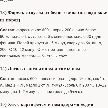
13) Форель с соусом из белого вина (на подложке
из порея)
Состав:
форель филе 600 г, порей 200 г, вино белое
80 мл, масло 1 ст. л., соль 6 г, сливочное масло 30 г для
финиша. Порей припустить 5 минут, сверху рыба, вино,
200 °C 10–12 минут. Сок с противня смешать со
сливочным маслом — быстрый соус.
14) Лосось с апельсином и тимьяном
Состав:
лосось 600 г, апельсиновая цедра ½ ч. л., сок 1 ст.
л., мёд 1 ч. л., масло 1 ст. л., тимьян, соль 6 г. 200 °C 10–12
минут; на 1–2 минуты — под гриль до блеска.
15) Хек с картофелем и помидорами «один