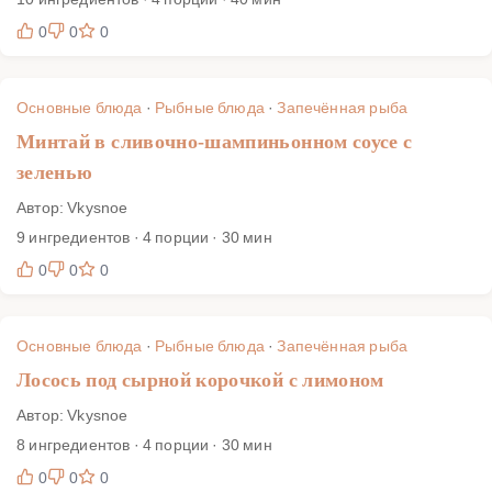
0
0
0
Основные блюда
·
Рыбные блюда
·
Запечённая рыба
Минтай в сливочно-шампиньонном соусе с
зеленью
Автор: Vkysnoe
9 ингредиентов · 4 порции · 30 мин
0
0
0
Основные блюда
·
Рыбные блюда
·
Запечённая рыба
Лосось под сырной корочкой с лимоном
Автор: Vkysnoe
8 ингредиентов · 4 порции · 30 мин
0
0
0