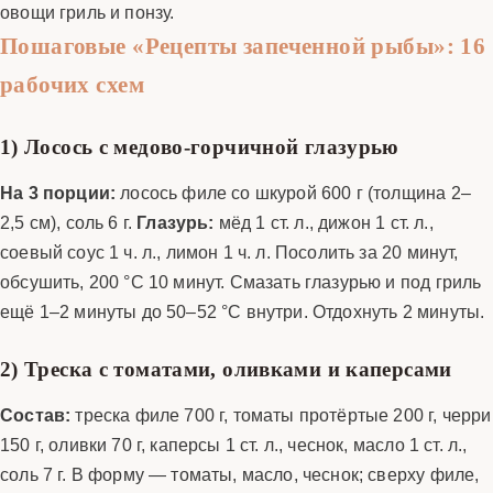
овощи гриль и понзу.
Пошаговые «Рецепты запеченной рыбы»: 16
рабочих схем
1) Лосось с медово-горчичной глазурью
На 3 порции:
лосось филе со шкурой 600 г (толщина 2–
2,5 см), соль 6 г.
Глазурь:
мёд 1 ст. л., дижон 1 ст. л.,
соевый соус 1 ч. л., лимон 1 ч. л. Посолить за 20 минут,
обсушить, 200 °C 10 минут. Смазать глазурью и под гриль
ещё 1–2 минуты до 50–52 °C внутри. Отдохнуть 2 минуты.
2) Треска с томатами, оливками и каперсами
Состав:
треска филе 700 г, томаты протёртые 200 г, черри
150 г, оливки 70 г, каперсы 1 ст. л., чеснок, масло 1 ст. л.,
соль 7 г. В форму — томаты, масло, чеснок; сверху филе,