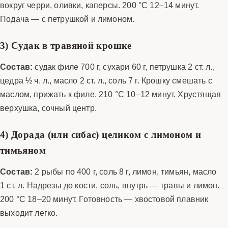
вокруг черри, оливки, каперсы. 200 °C 12–14 минут.
Подача — с петрушкой и лимоном.
3) Судак в травяной крошке
Состав:
судак филе 700 г, сухари 60 г, петрушка 2 ст. л.,
цедра ½ ч. л., масло 2 ст. л., соль 7 г. Крошку смешать с
маслом, прижать к филе. 210 °C 10–12 минут. Хрустящая
верхушка, сочный центр.
4) Дорада (или сибас) целиком с лимоном и
тимьяном
Состав:
2 рыбы по 400 г, соль 8 г, лимон, тимьян, масло
1 ст. л. Надрезы до кости, соль, внутрь — травы и лимон.
200 °C 18–20 минут. Готовность — хвостовой плавник
выходит легко.