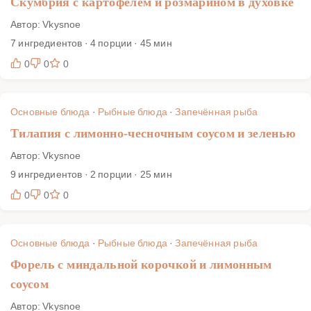
Скумбрия с картофелем и розмарином в духовке
Автор: Vkysnoe
7 ингредиентов · 4 порции · 45 мин
0
0
0
Основные блюда
·
Рыбные блюда
·
Запечённая рыба
Тилапия с лимонно-чесночным соусом и зеленью
Автор: Vkysnoe
9 ингредиентов · 2 порции · 25 мин
0
0
0
Основные блюда
·
Рыбные блюда
·
Запечённая рыба
Форель с миндальной корочкой и лимонным
соусом
Автор: Vkysnoe