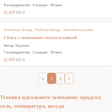
8 ингредиентов · 4 порции · 30 мин
0
0
0
Основные блюда
·
Рыбные блюда
·
Запечённая рыба
Сёмга с манговым соусом и кинзой
Автор: Vkysnoe
7 ингредиентов · 2 порции · 30 мин
0
0
0
«
1
2
»
Техника идеального запекания: продукт,
соль, температура, посуда