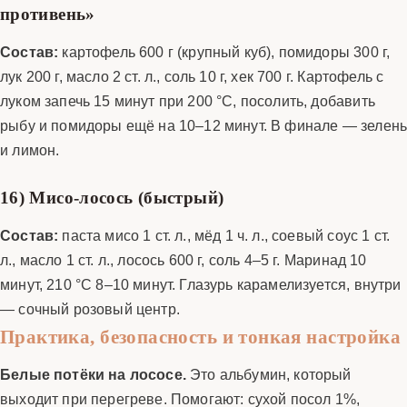
противень»
Состав:
картофель 600 г (крупный куб), помидоры 300 г,
лук 200 г, масло 2 ст. л., соль 10 г, хек 700 г. Картофель с
луком запечь 15 минут при 200 °C, посолить, добавить
рыбу и помидоры ещё на 10–12 минут. В финале — зелен
и лимон.
16) Мисо-лосось (быстрый)
Состав:
паста мисо 1 ст. л., мёд 1 ч. л., соевый соус 1 ст.
л., масло 1 ст. л., лосось 600 г, соль 4–5 г. Маринад 10
минут, 210 °C 8–10 минут. Глазурь карамелизуется, внутри
— сочный розовый центр.
Практика, безопасность и тонкая настройка
Белые потёки на лососе.
Это альбумин, который
выходит при перегреве. Помогают: сухой посол 1%,