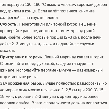
температура 130–180 °C вместо «шока», короткий догрев
под грилем в конце. Если налёт появился, снимите
салфеткой — на вкус не влияет.
Сухость.
Переготовили или тонкий кусок. Решение:
проверяйте раньше, держите термометр под рукой,
выбирайте более толстые порции (2–3 см), после печи
дайте 2–3 минуты «отдыха» и подавайте с соусом/
маслом.
Пригорание и горечь.
Лишний маринад капает и горит.
Стряхивайте перед духовкой; сладкие глазури — в
финале. Используйте пергамент/чугун — равномерный
жар и меньше риска.
Замороженная рыба.
Лучше полностью разморозить, но
«с морозилки» можно печь филе 2–2,5 см при 200 °C 15–
18 минут, добавив 2–3 минуты к ориентиру и заранее
посолив слабее. Влага с поверхности должна испариться