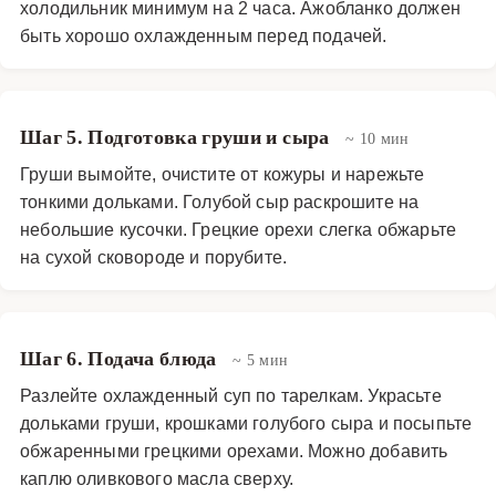
холодильник минимум на 2 часа. Ажобланко должен
быть хорошо охлажденным перед подачей.
Шаг 5. Подготовка груши и сыра
~ 10 мин
Груши вымойте, очистите от кожуры и нарежьте
тонкими дольками. Голубой сыр раскрошите на
небольшие кусочки. Грецкие орехи слегка обжарьте
на сухой сковороде и порубите.
Шаг 6. Подача блюда
~ 5 мин
Разлейте охлажденный суп по тарелкам. Украсьте
дольками груши, крошками голубого сыра и посыпьте
обжаренными грецкими орехами. Можно добавить
каплю оливкового масла сверху.