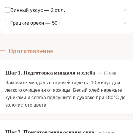
Винный уксус
—
2 ст.л.
Грецкие орехи
—
50 г
Приготовление
Шаг 1. Подготовка миндаля и хлеба
~ 15 мин
Замочите миндаль в горячей воде на 10 минут для
легкого очищения от кожицы. Белый хлеб нарежьте
кубиками и слегка подсушите в духовке при 180°C до
золотистого цвета.
Шаг 2. Приготовление основы супа
~ 10 мин