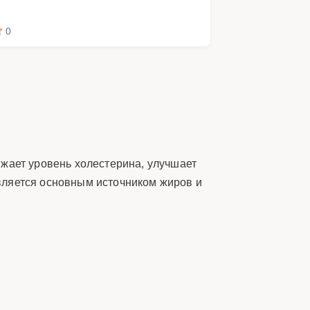
0
ижает уровень холестерина, улучшает
вляется основным источником жиров и