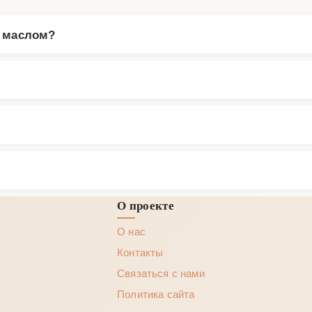
м маслом?
О проекте
О нас
Контакты
Связаться с нами
Политика сайта