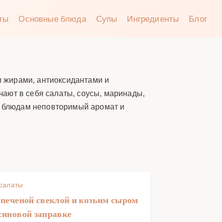
аты
Основные блюда
Супы
Ингредиенты
Блог
 жирами, антиоксидантами и
ают в себя салаты, соусы, маринады,
ет блюдам неповторимый аромат и
 салаты
 печеной свеклой и козьим сыром
синовой заправке