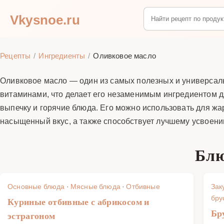
Vkysnoe.ru
Рецепты
Ингредиенты
Оливковое масло
Оливковое масло — один из самых полезных и универсал
витаминами, что делает его незаменимым ингредиентом д
выпечку и горячие блюда. Его можно использовать для ж
насыщенный вкус, а также способствует лучшему усвоени
Блю
Основные блюда
·
Мясные блюда
·
Отбивные
Зак
бру
Куриные отбивные с абрикосом и
Бр
эстрагоном