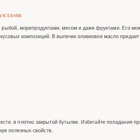
дуктами
, рыбой, морепродуктами, мясом и даже фруктами. Его м
кусовых композиций. В выпечке оливковое масло придает 
есте, в плотно закрытой бутылке. Избегайте попадания п
тере полезных свойств.