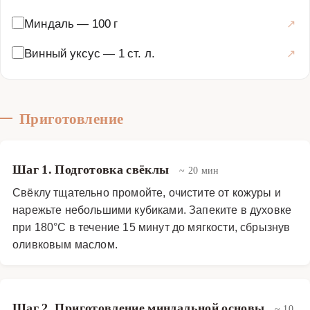
Миндаль
—
100 г
Винный уксус
—
1 ст. л.
Приготовление
Шаг 1. Подготовка свёклы
~ 20 мин
Свёклу тщательно промойте, очистите от кожуры и
нарежьте небольшими кубиками. Запеките в духовке
при 180°C в течение 15 минут до мягкости, сбрызнув
оливковым маслом.
Шаг 2. Приготовление миндальной основы
~ 10