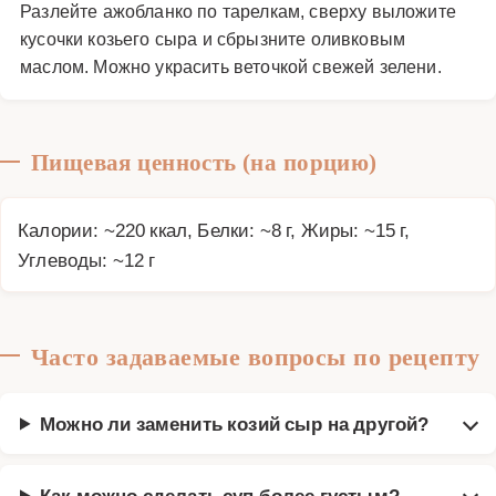
Разлейте ажобланко по тарелкам, сверху выложите
кусочки козьего сыра и сбрызните оливковым
маслом. Можно украсить веточкой свежей зелени.
Пищевая ценность (на порцию)
Калории: ~220 ккал, Белки: ~8 г, Жиры: ~15 г,
Углеводы: ~12 г
Часто задаваемые вопросы по рецепту
Можно ли заменить козий сыр на другой?
Как можно сделать суп более густым?