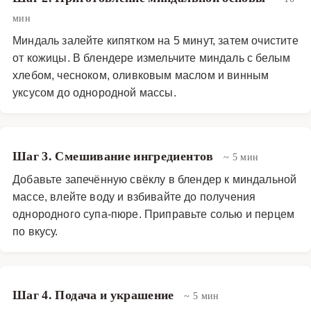
мин
Миндаль залейте кипятком на 5 минут, затем очистите
от кожицы. В блендере измельчите миндаль с белым
хлебом, чесноком, оливковым маслом и винным
уксусом до однородной массы.
Шаг 3. Смешивание ингредиентов
~ 5 мин
Добавьте запечённую свёклу в блендер к миндальной
массе, влейте воду и взбивайте до получения
однородного супа-пюре. Приправьте солью и перцем
по вкусу.
Шаг 4. Подача и украшение
~ 5 мин