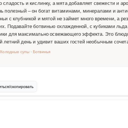
ю сладость и кислинку, а мята добавляет свежести и аро
нь полезный – он богат витаминами, минералами и ант
ньи с клубникой и мятой не займет много времени, а ре
их. Подавайте ботвинью охлажденной, с кубиками льда
ики для максимально освежающего эффекта. Это блюдо
й летний день и удивит ваших гостей необычным сочет
Холодные супы
·
Ботвинья
ться/скопировать