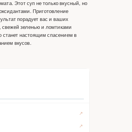
мата. Этот суп не только вкусный, но
иоксидантами. Приготовление
зультат порадует вас и ваших
, свежей зеленью и ломтиками
 станет настоящим спасением в
анием вкусов.