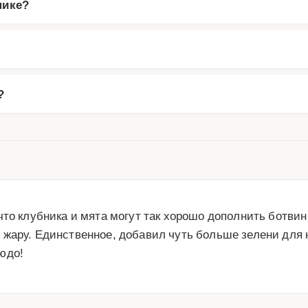
нике?
?
то клубника и мята могут так хорошо дополнить ботвин
 жару. Единственное, добавил чуть больше зелени для 
юдо!