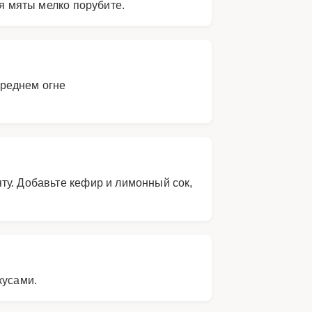
ья мяты мелко порубите.
среднем огне
ту. Добавьте кефир и лимонный сок,
кусами.