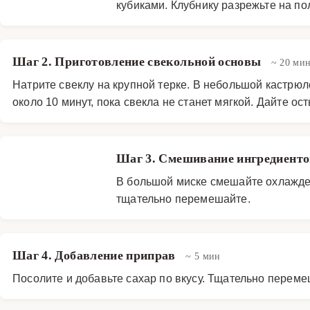
кубиками. Клубнику разрежьте на по
Шаг 2. Приготовление свекольной основы
~ 20 ми
Натрите свеклу на крупной терке. В небольшой кастрюле
около 10 минут, пока свекла не станет мягкой. Дайте ост
Шаг 3. Смешивание ингредиент
В большой миске смешайте охлажден
тщательно перемешайте.
Шаг 4. Добавление приправ
~ 5 мин
Посолите и добавьте сахар по вкусу. Тщательно перем