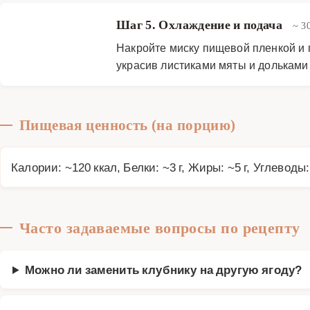
Шаг 5. Охлаждение и подача
~ 3
Накройте миску пищевой пленкой и 
украсив листиками мяты и дольками
Пищевая ценность (на порцию)
Калории: ~120 ккал, Белки: ~3 г, Жиры: ~5 г, Углеводы:
Часто задаваемые вопросы по рецепту
Можно ли заменить клубнику на другую ягоду?