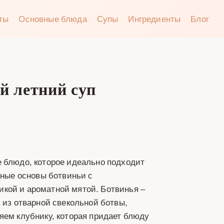
аты
Основные блюда
Супы
Ингредиенты
Блог
й летний суп
е блюдо, которое идеально подходит
нные основы ботвиньи с
кой и ароматной мятой. Ботвинья –
 из отварной свекольной ботвы,
яем клубнику, которая придает блюду