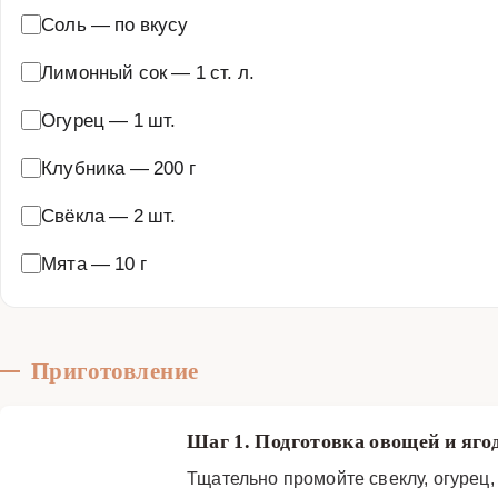
Соль
—
по вкусу
Лимонный сок
—
1 ст. л.
Огурец
—
1 шт.
Клубника
—
200 г
Свёкла
—
2 шт.
Мята
—
10 г
Приготовление
Шаг 1. Подготовка овощей и яго
Тщательно промойте свеклу, огурец,