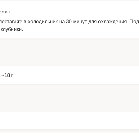
0 мин
поставьте в холодильник на 30 минут для охлаждения. По
 клубники.
 ~18 г