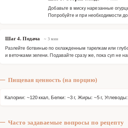
Добавьте в миску нарезанные огурцы
Попробуйте и при необходимости доб
Шаг 4. Подача
~ 3 мин
Разлейте ботвинью по охлажденным тарелкам или глубо
и веточками зелени. Подавайте сразу же, пока суп не на
Пищевая ценность (на порцию)
Калории: ~120 ккал, Белки: ~3 г, Жиры: ~5 г, Углеводы:
Часто задаваемые вопросы по рецепту