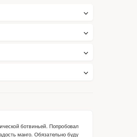
сической ботвиньей. Попробовал 
адость манго. Обязательно буду 