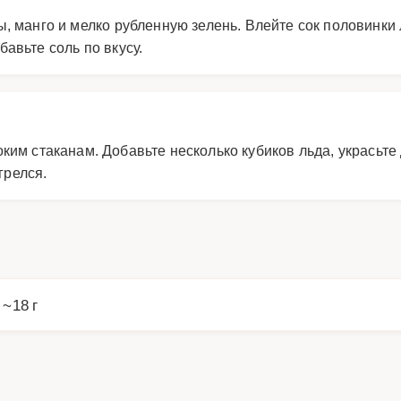
, манго и мелко рубленную зелень. Влейте сок половинки
авьте соль по вкусу.
ким стаканам. Добавьте несколько кубиков льда, украсьте
грелся.
 ~18 г