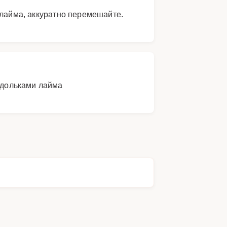
 лайма, аккуратно перемешайте.
 дольками лайма