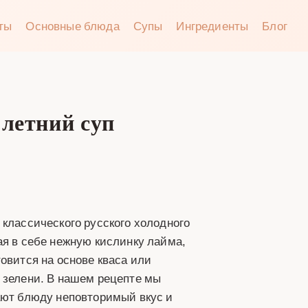
аты
Основные блюда
Супы
Ингредиенты
Блог
 летний суп
 классического русского холодного
ая в себе нежную кислинку лайма,
овится на основе кваса или
 зелени. В нашем рецепте мы
ают блюду неповторимый вкус и