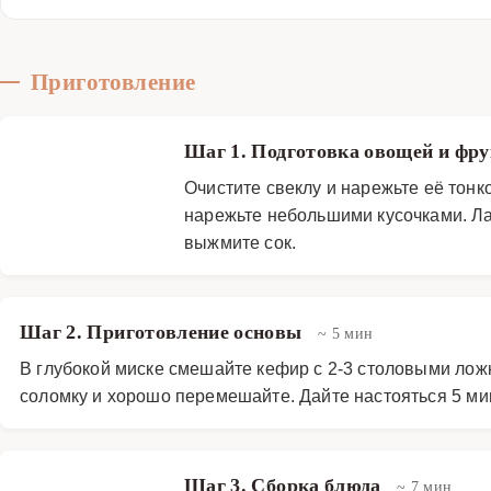
Приготовление
Шаг 1. Подготовка овощей и фр
Очистите свеклу и нарежьте её тонк
нарежьте небольшими кусочками. Ла
выжмите сок.
Шаг 2. Приготовление основы
~ 5 мин
В глубокой миске смешайте кефир с 2-3 столовыми лож
соломку и хорошо перемешайте. Дайте настояться 5 мин
Шаг 3. Сборка блюда
~ 7 мин