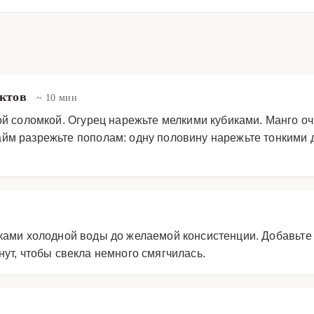
уктов
~ 10 мин
ой соломкой. Огурец нарежьте мелкими кубиками. Манго очи
йм разрежьте пополам: одну половину нарежьте тонкими 
ками холодной воды до желаемой консистенции. Добавьте
ут, чтобы свекла немного смягчилась.