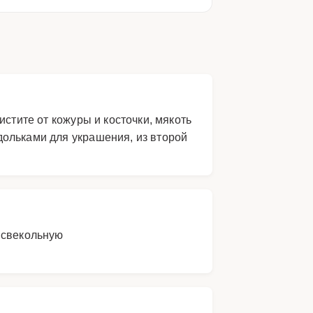
стите от кожуры и косточки, мякоть
дольками для украшения, из второй
 свекольную