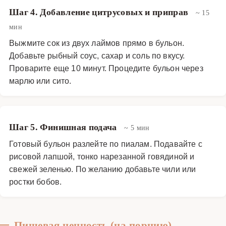
Шаг 4. Добавление цитрусовых и приправ
~ 15
мин
Выжмите сок из двух лаймов прямо в бульон.
Добавьте рыбный соус, сахар и соль по вкусу.
Проварите еще 10 минут. Процедите бульон через
марлю или сито.
Шаг 5. Финишная подача
~ 5 мин
Готовый бульон разлейте по пиалам. Подавайте с
рисовой лапшой, тонко нарезанной говядиной и
свежей зеленью. По желанию добавьте чили или
ростки бобов.
Пищевая ценность (на порцию)