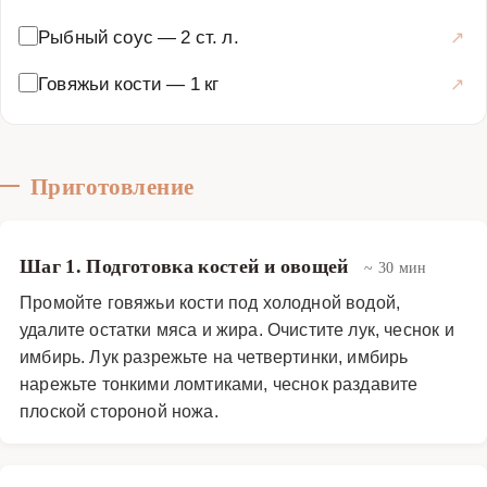
Рыбный соус
—
2 ст. л.
Говяжьи кости
—
1 кг
Приготовление
Шаг 1. Подготовка костей и овощей
~ 30 мин
Промойте говяжьи кости под холодной водой,
удалите остатки мяса и жира. Очистите лук, чеснок и
имбирь. Лук разрежьте на четвертинки, имбирь
нарежьте тонкими ломтиками, чеснок раздавите
плоской стороной ножа.