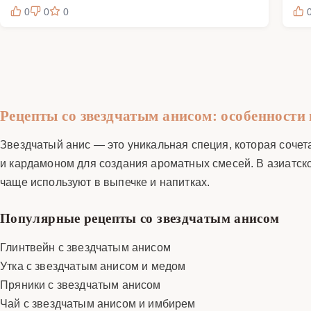
0
0
0
Рецепты со звездчатым анисом: особенности 
Звездчатый анис — это уникальная специя, которая сочета
и кардамоном для создания ароматных смесей. В азиатско
чаще используют в выпечке и напитках.
Популярные рецепты со звездчатым анисом
Глинтвейн с звездчатым анисом
Утка с звездчатым анисом и медом
Пряники с звездчатым анисом
Чай с звездчатым анисом и имбирем