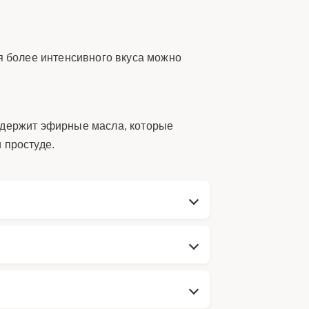
я более интенсивного вкуса можно
содержит эфирные масла, которые
 простуде.