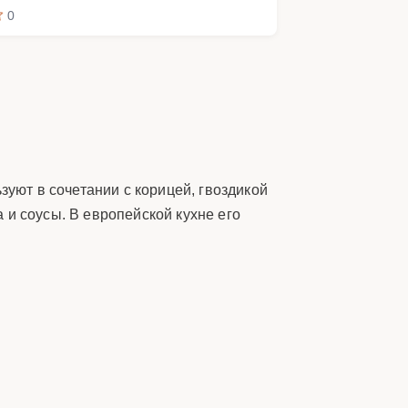
0
зуют в сочетании с корицей, гвоздикой
 и соусы. В европейской кухне его