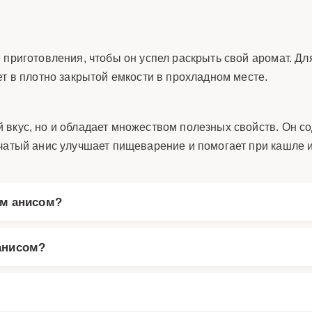
 приготовления, чтобы он успел раскрыть свой аромат. Дл
ет в плотно закрытой емкости в прохладном месте.
 вкус, но и обладает множеством полезных свойств. Он 
чатый анис улучшает пищеварение и помогает при кашле и
ым анисом?
анисом?