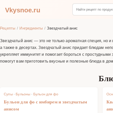
Vkysnoe.ru
Рецепты
Ингредиенты
Звездчатый анис
Звездчатый анис — это не только ароматная специя, но и
а также в десертах. Звездчатый анис придает блюдам не
укрепляет иммунитет и помогает бороться с простудными
помогут вам приготовить вкусные и полезные блюда в до
Блю
Супы
·
Бульоны
·
Бульон для фо
Осн
Бульон для фо с имбирем и звездчатым
Кв
анисом
ан